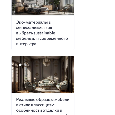
Эко-материалы в
минимализме: как
выбрать sustainable
мебель для современного
интерьера
Реальные образцы мебели
в стиле классицизм:
особенности отделки и