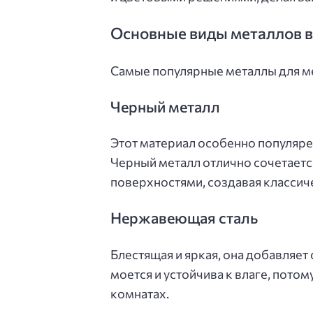
Основные виды металлов в
Самые популярные металлы для ме
Черный металл
Этот материал особенно популяре
Черный металл отлично сочетаетс
поверхностями, создавая классич
Нержавеющая сталь
Блестящая и яркая, она добавляе
моется и устойчива к влаге, потом
комнатах.