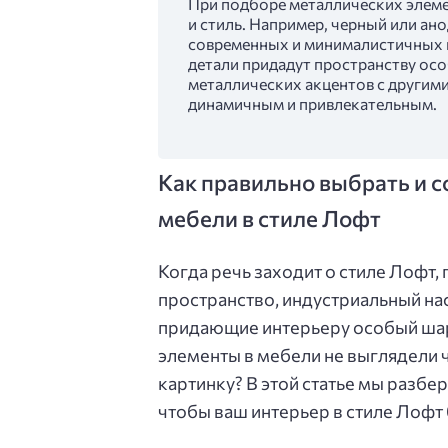
При подборе металлических элеме
и стиль. Например, черный или а
современных и минималистичных и
детали придадут пространству ос
металлических акцентов с другими
динамичным и привлекательным.
Как правильно выбрать и с
мебели в стиле Лофт
Когда речь заходит о стиле Лофт, 
пространство, индустриальный нас
придающие интерьеру особый шарм
элементы в мебели не выглядели
картинку? В этой статье мы разбе
чтобы ваш интерьер в стиле Лофт 