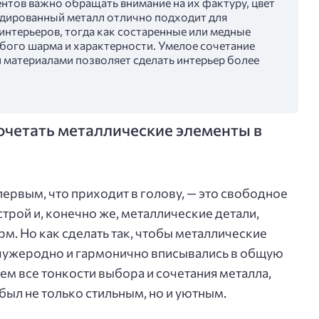
нтов важно обращать внимание на их фактуру, цвет
нодированный металл отлично подходит для
нтерьеров, тогда как состаренные или медные
обого шарма и характерности. Умелое сочетание
 материалами позволяет сделать интерьер более
очетать металлические элементы в
первым, что приходит в голову, — это свободное
трой и, конечно же, металлические детали,
. Но как сделать так, чтобы металлические
 чужеродно и гармонично вписывались в общую
рем все тонкости выбора и сочетания металла,
был не только стильным, но и уютным.