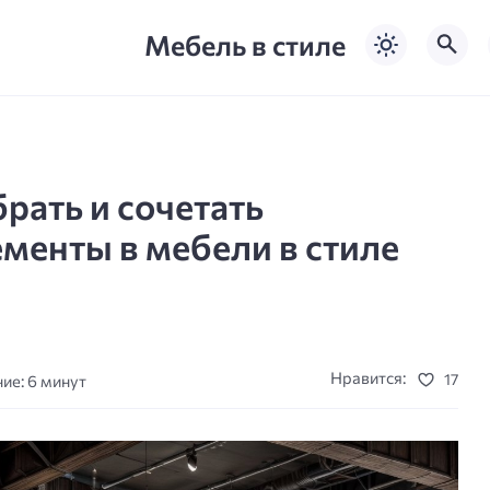
Мебель в стиле
рать и сочетать
менты в мебели в стиле
Нравится:
17
ие: 6 минут