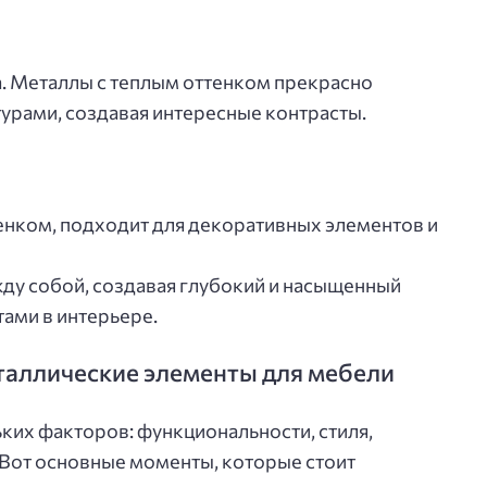
. Металлы с теплым оттенком прекрасно
турами, создавая интересные контрасты.
енком, подходит для декоративных элементов и
жду собой, создавая глубокий и насыщенный
тами в интерьере.
таллические элементы для мебели
ких факторов: функциональности, стиля,
Вот основные моменты, которые стоит