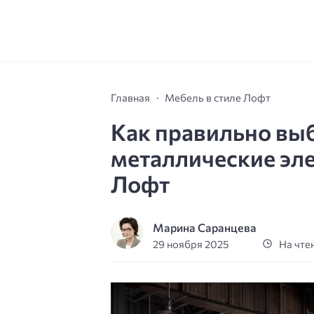
Главная
Мебель в стиле Лофт
Как правильно выб
металлические эле
Лофт
Марина Саранцева
29 ноября 2025
На чтен