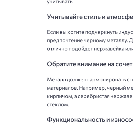
учитывать.
Учитывайте стиль и атмосф
Если вы хотите подчеркнуть индус
предпочтение черному металлу. Д
отлично подойдет нержавейка или
Обратите внимание на сочет
Металл должен гармонировать с 
материалов. Например, черный ме
кирпичом, а серебристая нержаве
стеклом.
Функциональность и износо