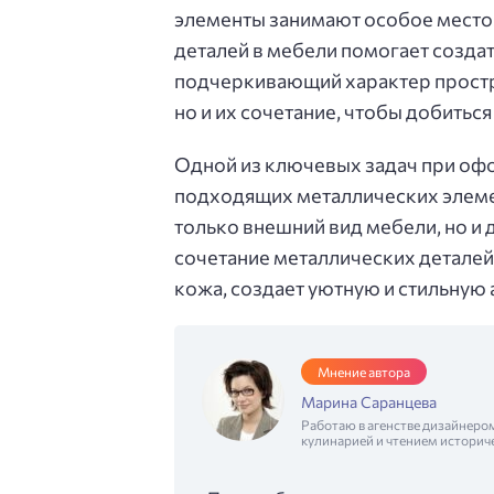
элементы занимают особое место
деталей в мебели помогает созда
подчеркивающий характер простра
но и их сочетание, чтобы добитьс
Одной из ключевых задач при офо
подходящих металлических элемент
только внешний вид мебели, но и 
сочетание металлических деталей
кожа, создает уютную и стильную 
Мнение автора
Марина Саранцева
Работаю в агенстве дизайнеро
кулинарией и чтением историч