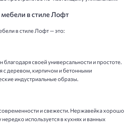
 мебели в стиле Лофт
бели в стиле Лофт — это:
н благодаря своей универсальности и простоте.
я с деревом, кирпичом и бетонными
еские индустриальные образы.
т современности и свежести. Нержавейка хорошо
у нередко используется в кухнях и ванных