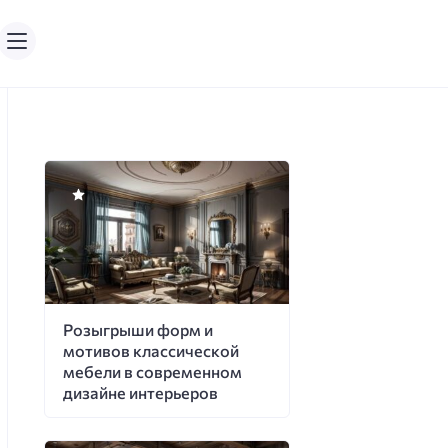
Розыгрыши форм и
мотивов классической
мебели в современном
дизайне интерьеров