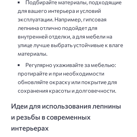
Подбирайте материалы, подходящие
для вашего интерьера и условий
эксплуатации. Например, гипсовая
лепнина отлично подойдет для
внутренней отделки, а для мебели на
улице лучше выбрать устойчивые к влаге
материалы.
Регулярно ухаживайте за мебелью:
протирайте и при необходимости
обновляйте окраску или покрытие для
сохранения красоты и долговечности.
Идеи для использования лепнины
и резьбы в современных
интерьерах