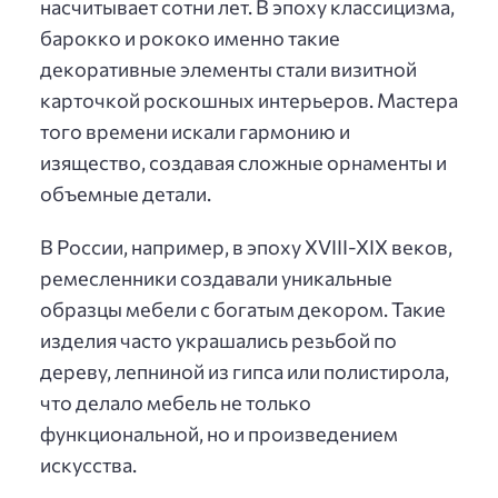
насчитывает сотни лет. В эпоху классицизма,
барокко и рококо именно такие
декоративные элементы стали визитной
карточкой роскошных интерьеров. Мастера
того времени искали гармонию и
изящество, создавая сложные орнаменты и
объемные детали.
В России, например, в эпоху XVIII-XIX веков,
ремесленники создавали уникальные
образцы мебели с богатым декором. Такие
изделия часто украшались резьбой по
дереву, лепниной из гипса или полистирола,
что делало мебель не только
функциональной, но и произведением
искусства.