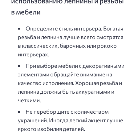
использованию лепнины и резьбы
в мебели
Определите стиль интерьера. Богатая
резьба и лепнина лучше всего смотрятся
в классических, барочных или рококо
интерьерах.
При выборе мебели с декоративными
элементами обращайте внимание на
качество исполнения. Хорошая резьба и
лепнина должны быть аккуратными и
четкими.
Не переборщите с количеством
украшений. Иногда легкий акцент лучше
яркого изобилия деталей.