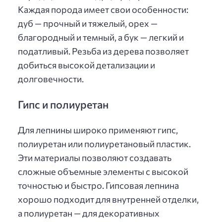
Каждая порода имеет свои особенности:
дуб — прочный и тяжелый, орех —
благородный и темный, а бук — легкий и
податливый. Резьба из дерева позволяет
добиться высокой детализации и
долговечности.
Гипс и полиуретан
Для лепнины широко применяют гипс,
полиуретан или полиуретановый пластик.
Эти материалы позволяют создавать
сложные объемные элементы с высокой
точностью и быстро. Гипсовая лепнина
хорошо подходит для внутренней отделки,
а полиуретан — для декоративных