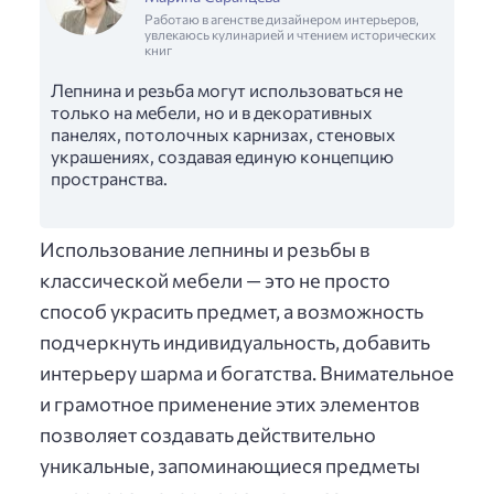
Работаю в агенстве дизайнером интерьеров,
увлекаюсь кулинарией и чтением исторических
книг
Лепнина и резьба могут использоваться не
только на мебели, но и в декоративных
панелях, потолочных карнизах, стеновых
украшениях, создавая единую концепцию
пространства.
Использование лепнины и резьбы в
классической мебели — это не просто
способ украсить предмет, а возможность
подчеркнуть индивидуальность, добавить
интерьеру шарма и богатства. Внимательное
и грамотное применение этих элементов
позволяет создавать действительно
уникальные, запоминающиеся предметы