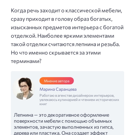
Когда речь заходит о классической мебели,
сразу приходит в голову образ богатых,
изысканных предметов интерьера с богатой
отделкой. Наиболее яркими элементами
такой отделки считаются лепнина и резьба.
Но что именно скрывается за этими
терминами?
Мнение автора
Марина Саранцева
Работаю в агенстве дизайнером интерьеров,
увлекаюсь кулинарией и чтением исторических
книг
Лепнина — это декоративное оформление
поверхности мебели с помощью объемных
элементов, зачастую выполненных из гипса,
дерева или пластика. Она создает эффект