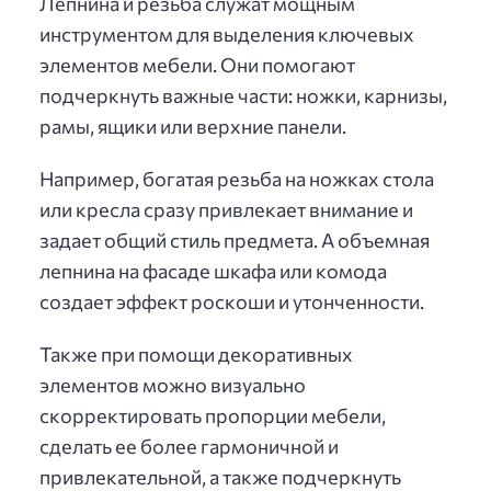
Лепнина и резьба служат мощным
инструментом для выделения ключевых
элементов мебели. Они помогают
подчеркнуть важные части: ножки, карнизы,
рамы, ящики или верхние панели.
Например, богатая резьба на ножках стола
или кресла сразу привлекает внимание и
задает общий стиль предмета. А объемная
лепнина на фасаде шкафа или комода
создает эффект роскоши и утонченности.
Также при помощи декоративных
элементов можно визуально
скорректировать пропорции мебели,
сделать ее более гармоничной и
привлекательной, а также подчеркнуть