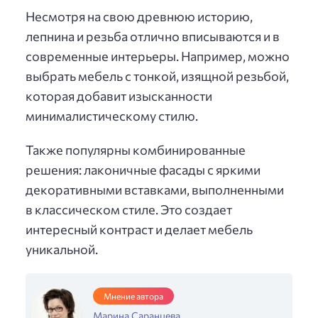
Несмотря на свою древнюю историю,
лепнина и резьба отлично вписываются и в
современные интерьеры. Например, можно
выбрать мебель с тонкой, изящной резьбой,
которая добавит изысканности
минималистическому стилю.
Также популярны комбинированные
решения: лаконичные фасады с яркими
декоративными вставками, выполненными
в классическом стиле. Это создает
интересный контраст и делает мебель
уникальной.
Мнение автора
Марина Саранцева