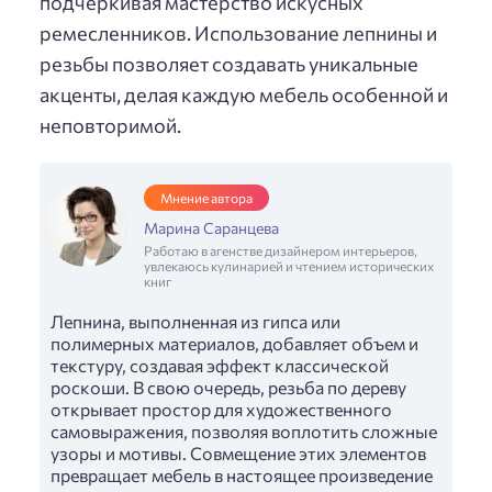
подчеркивая мастерство искусных
ремесленников. Использование лепнины и
резьбы позволяет создавать уникальные
акценты, делая каждую мебель особенной и
неповторимой.
Мнение автора
Марина Саранцева
Работаю в агенстве дизайнером интерьеров,
увлекаюсь кулинарией и чтением исторических
книг
Лепнина, выполненная из гипса или
полимерных материалов, добавляет объем и
текстуру, создавая эффект классической
роскоши. В свою очередь, резьба по дереву
открывает простор для художественного
самовыражения, позволяя воплотить сложные
узоры и мотивы. Совмещение этих элементов
превращает мебель в настоящее произведение