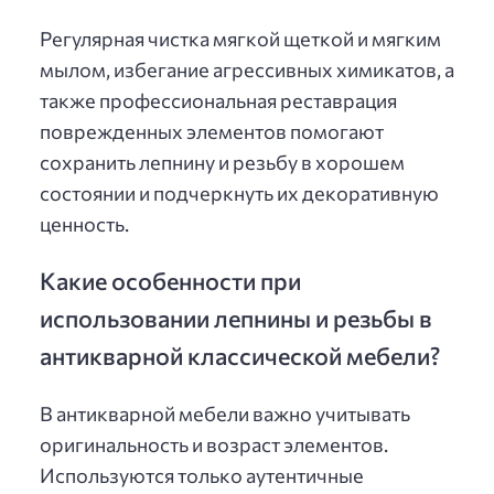
Регулярная чистка мягкой щеткой и мягким
мылом, избегание агрессивных химикатов, а
также профессиональная реставрация
поврежденных элементов помогают
сохранить лепнину и резьбу в хорошем
состоянии и подчеркнуть их декоративную
ценность.
Какие особенности при
использовании лепнины и резьбы в
антикварной классической мебели?
В антикварной мебели важно учитывать
оригинальность и возраст элементов.
Используются только аутентичные