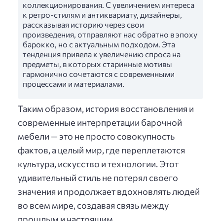
коллекционирования. С увеличением интереса
к ретро-стилям и антиквариату, дизайнеры,
рассказывая историю через свои
произведения, отправляют нас обратно в эпоху
барокко, но с актуальным подходом. Эта
тенденция привела к увеличению спроса на
предметы, в которых старинные мотивы
гармонично сочетаются с современными
процессами и материалами.
Таким образом, история восстановления и
современные интерпретации барочной
мебели — это не просто совокупность
фактов, а целый мир, где переплетаются
культура, искусство и технологии. Этот
удивительный стиль не потерял своего
значения и продолжает вдохновлять людей
во всем мире, создавая связь между
прошлым и настоящим.