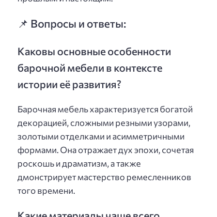
📌 Вопросы и ответы:
Каковы основные особенности
барочной мебели в контексте
истории её развития?
Барочная мебель характеризуется богатой
декорацией, сложными резными узорами,
золотыми отделками и асимметричными
формами. Она отражает дух эпохи, сочетая
роскошь и драматизм, а также
дмонстрирует мастерство ремесленников
того времени.
Какие материалы чаще всего