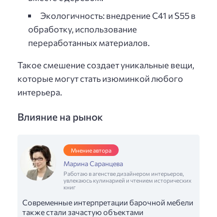
Экологичность: внедрение С41 и S55 в
обработку, использование
переработанных материалов.
Такое смешение создает уникальные вещи,
которые могут стать изюминкой любого
интерьера.
Влияние на рынок
Мнение автора
Марина Саранцева
Работаю в агенстве дизайнером интерьеров,
увлекаюсь кулинарией и чтением исторических
книг
Современные интерпретации барочной мебели
также стали зачастую объектами