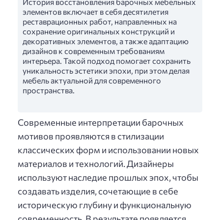
История восстановления барочных мебельных
элементов включает в себя десятилетия
реставрационных работ, направленных на
сохранение оригинальных конструкций и
декоративных элементов, а также адаптацию
дизайнов к современным требованиям
интерьера. Такой подход помогает сохранить
уникальность эстетики эпохи, при этом делая
мебель актуальной для современного
пространства.
Современные интерпретации барочных
мотивов проявляются в стилизации
классических форм и использовании новых
материалов и технологий. Дизайнеры
используют наследие прошлых эпох, чтобы
создавать изделия, сочетающие в себе
историческую глубину и функциональную
современность. В результате появляется