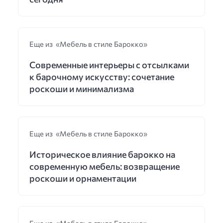
Еще из «Мебель в стиле Барокко»
Современные интерьеры с отсылками
к барочному искусству: сочетание
роскоши и минимализма
Еще из «Мебель в стиле Барокко»
Историческое влияние барокко на
современную мебель: возвращение
роскоши и орнаментации
Еще из «Мебель в стиле Барокко»