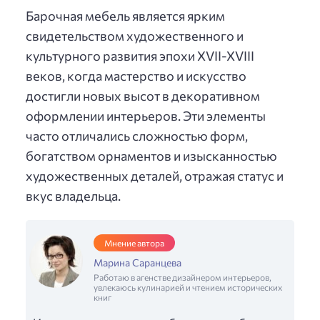
Барочная мебель является ярким
свидетельством художественного и
культурного развития эпохи XVII-XVIII
веков, когда мастерство и искусство
достигли новых высот в декоративном
оформлении интерьеров. Эти элементы
часто отличались сложностью форм,
богатством орнаментов и изысканностью
художественных деталей, отражая статус и
вкус владельца.
Мнение автора
Марина Саранцева
Работаю в агенстве дизайнером интерьеров,
увлекаюсь кулинарией и чтением исторических
книг