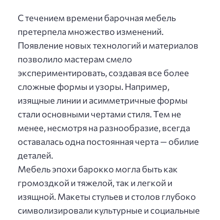
С течением времени барочная мебель
претерпела множество изменений.
Появление новых технологий и материалов
позволило мастерам смело
экспериментировать, создавая все более
сложные формы и узоры. Например,
изящные линии и асимметричные формы
стали основными чертами стиля. Тем не
менее, несмотря на разнообразие, всегда
оставалась одна постоянная черта — обилие
деталей.
Мебель эпохи барокко могла быть как
громоздкой и тяжелой, так и легкой и
изящной. Макеты стульев и столов глубоко
символизировали культурные и социальные