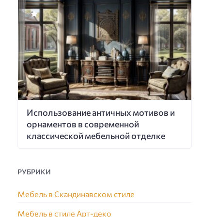
Использование античных мотивов и
орнаментов в современной
классической мебельной отделке
РУБРИКИ
Мебель в Скандинавском стиле
Мебель в стиле Арт-деко