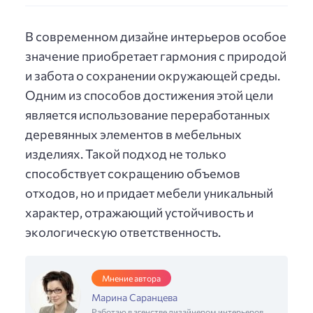
В современном дизайне интерьеров особое
значение приобретает гармония с природой
и забота о сохранении окружающей среды.
Одним из способов достижения этой цели
является использование переработанных
деревянных элементов в мебельных
изделиях. Такой подход не только
способствует сокращению объемов
отходов, но и придает мебели уникальный
характер, отражающий устойчивость и
экологическую ответственность.
Мнение автора
Марина Саранцева
Работаю в агенстве дизайнером интерьеров,