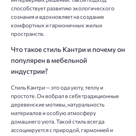
способствует развитию экологического
сознания и вдохновляет на создание
комфортных и гармоничных жилых
пространств.
Что такое стиль Кантри и почему он
популярен в мебельной
индустрии?
Стиль Кантри — это ода уюту, теплу и
простоте. Он вобрал в себя традиционные
деревенские мотивы, натуральность
материалов и особую атмосферу
домашнего уюта. Такой стиль всегда
ассоциируется с природой, гармонией и