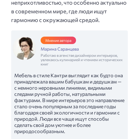
неприхотливостью, что особенно актуально
в современном мире, где люди ищут
гармонию с окружающей средой.
Мнение автора
Марина Саранцева
Работаю в агенстве дизайнером интерьеров,
увлекаюсь кулинарией и чтением исторических
книг
Мебель в стиле Кантри выглядит как будто она
принадлежала вашим бабушкам и дедушкам —
с немного неровными линиями, видимыми
следами ручной работы, натуральными
фактурами. В мире интерьеров это направление
стало очень популярным за последние годы
благодаря своей экологичности и гармонии с
природой. Люди все чаще ищут способы
сделать свой дом уютнее и более
природосообразным.