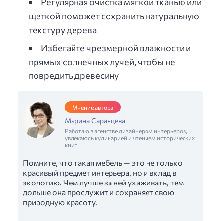
Регулярная очистка мягкой тканью или
щеткой поможет сохранить натуральную
текстуру дерева
Избегайте чрезмерной влажности и
прямых солнечных лучей, чтобы не
повредить древесину
Мнение автора
Марина Саранцева
Работаю в агенстве дизайнером интерьеров,
увлекаюсь кулинарией и чтением исторических
книг
Помните, что такая мебель — это не только
красивый предмет интерьера, но и вклад в
экологию. Чем лучше за ней ухаживать, тем
дольше она прослужит и сохраняет свою
природную красоту.