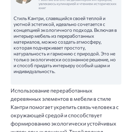
увлекаюсь кулинарией и чтением исторических
книг
Стиль Кантри, славящийся своей теплой и
уютной эстетикой, идеально сочетается с
концепцией экологичного подхода. Включая в
интерьер мебель из переработанных
материалов, можно создать атмосферу,
которая подчеркивает простоту,
натуральность и гармонию с природой. Это не
только экологически осознанное решение, но
и способ придать интерьеру особый шарм и
индивидуальность.
Использование переработанных
деревянных элементов в мебели в стиле
Кантри помогает укрепить связь человека с
окружающей средой и способствует
формированию экологически устойчивых
интерьерных решений. Такой подход