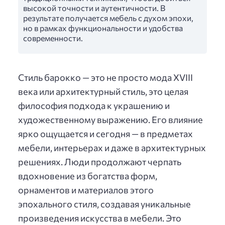
высокой точности и аутентичности. В
результате получается мебель с духом эпохи,
но в рамках функциональности и удобства
современности.
Стиль барокко — это не просто мода XVIII
века или архитектурный стиль, это целая
философия подхода к украшению и
художественному выражению. Его влияние
ярко ощущается и сегодня — в предметах
мебели, интерьерах и даже в архитектурных
решениях. Люди продолжают черпать
вдохновение из богатства форм,
орнаментов и материалов этого
эпохального стиля, создавая уникальные
произведения искусства в мебели. Это