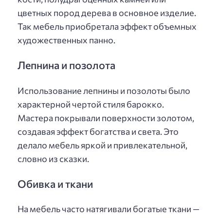
цветных пород дерева в основное изделие.
Так мебель приобретала эффект объемных
художественных панно.
Лепнина и позолота
Использование лепнины и позолоты было
характерной чертой стиля барокко.
Мастера покрывали поверхности золотом,
создавая эффект богатства и света. Это
делало мебель яркой и привлекательной,
словно из сказки.
Обивка и ткани
На мебель часто натягивали богатые ткани —