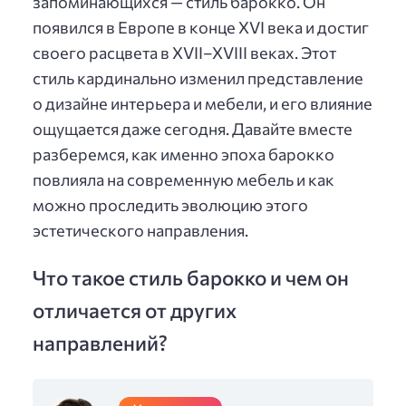
запоминающихся — стиль барокко. Он
появился в Европе в конце XVI века и достиг
своего расцвета в XVII–XVIII веках. Этот
стиль кардинально изменил представление
о дизайне интерьера и мебели, и его влияние
ощущается даже сегодня. Давайте вместе
разберемся, как именно эпоха барокко
повлияла на современную мебель и как
можно проследить эволюцию этого
эстетического направления.
Что такое стиль барокко и чем он
отличается от других
направлений?