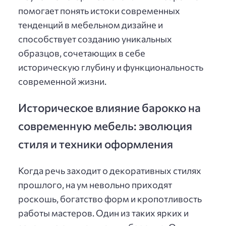
помогает понять истоки современных
тенденций в мебельном дизайне и
способствует созданию уникальных
образцов, сочетающих в себе
историческую глубину и функциональность
современной жизни.
Историческое влияние барокко на
современную мебель: эволюция
стиля и техники оформления
Когда речь заходит о декоративных стилях
прошлого, на ум невольно приходят
роскошь, богатство форм и кропотливость
работы мастеров. Один из таких ярких и