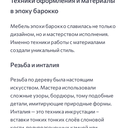
Техники оформления и материалы
в эпоху барокко
Мебель эпохи барокко славилась не только
дизайном, но и мастерством исполнения.
Именно техники работы с материалами
создали уникальный стиль.
Резьба и инталия
Резьба по дереву была настоящим
искусством. Мастера использовали
сложные узоры, бордюры, тому подобные
детали, имитирующие природные формы.
Инталия — это техника инкрустации –
вставки тонких тонких слоёв слоновой
кости, полудрагоценных камней или