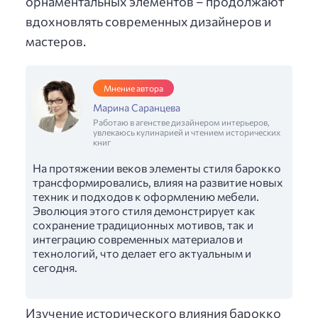
орнаментальных элементов – продолжают
вдохновлять современных дизайнеров и
мастеров.
Мнение автора
Марина Саранцева
Работаю в агенстве дизайнером интерьеров,
увлекаюсь кулинарией и чтением исторических
книг
На протяжении веков элементы стиля барокко
трансформировались, влияя на развитие новых
техник и подходов к оформлению мебели.
Эволюция этого стиля демонстрирует как
сохранение традиционных мотивов, так и
интеграцию современных материалов и
технологий, что делает его актуальным и
сегодня.
Изучение исторического влияния барокко