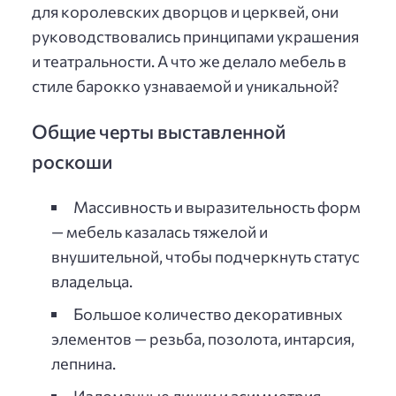
для королевских дворцов и церквей, они
руководствовались принципами украшения
и театральности. А что же делало мебель в
стиле барокко узнаваемой и уникальной?
Общие черты выставленной
роскоши
Массивность и выразительность форм
— мебель казалась тяжелой и
внушительной, чтобы подчеркнуть статус
владельца.
Большое количество декоративных
элементов — резьба, позолота, интарсия,
лепнина.