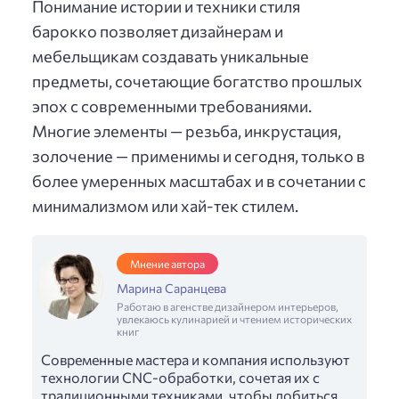
Понимание истории и техники стиля
барокко позволяет дизайнерам и
мебельщикам создавать уникальные
предметы, сочетающие богатство прошлых
эпох с современными требованиями.
Многие элементы — резьба, инкрустация,
золочение — применимы и сегодня, только в
более умеренных масштабах и в сочетании с
минимализмом или хай-тек стилем.
Мнение автора
Марина Саранцева
Работаю в агенстве дизайнером интерьеров,
увлекаюсь кулинарией и чтением исторических
книг
Современные мастера и компания используют
технологии CNC-обработки, сочетая их с
традиционными техниками, чтобы добиться