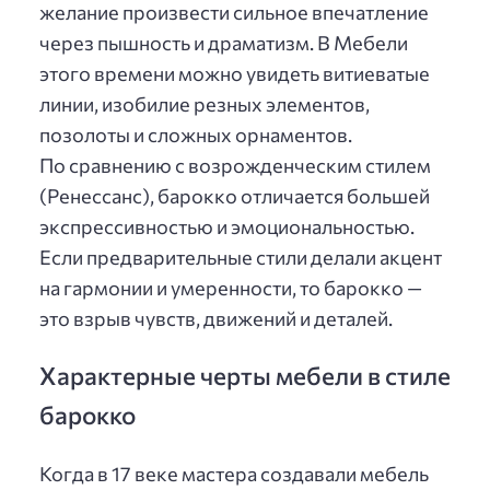
желание произвести сильное впечатление
через пышность и драматизм. В Мебели
этого времени можно увидеть витиеватые
линии, изобилие резных элементов,
позолоты и сложных орнаментов.
По сравнению с возрожденческим стилем
(Ренессанс), барокко отличается большей
экспрессивностью и эмоциональностью.
Если предварительные стили делали акцент
на гармонии и умеренности, то барокко —
это взрыв чувств, движений и деталей.
Характерные черты мебели в стиле
барокко
Когда в 17 веке мастера создавали мебель