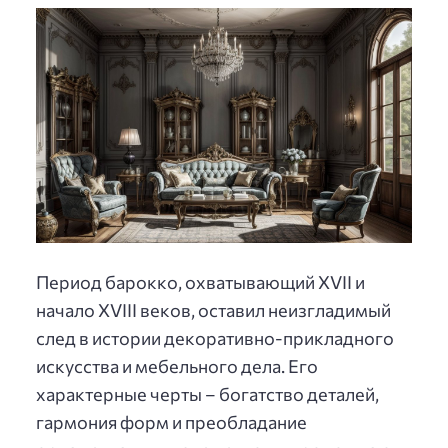
Период барокко, охватывающий XVII и
начало XVIII веков, оставил неизгладимый
след в истории декоративно-прикладного
искусства и мебельного дела. Его
характерные черты – богатство деталей,
гармония форм и преобладание