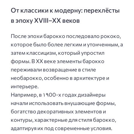
От классики к модерну: перехлёсты
в эпоху XVIII–XX веков
После эпохи барокко последовало рококо,
которое было более легким и утонченным, а
затем классицизм, который упростил
формы. В XX веке элементы барокко
переживали возвращение в стиле
необарокко, особенно в архитектуре и
интерьере.
Например, в ۱۹00-х годах дизайнеры
начали использовать внушающие формы,
богатство декоративных элементов и
контуры, характерные для стиля барокко,
адаптируя их под современные условия.