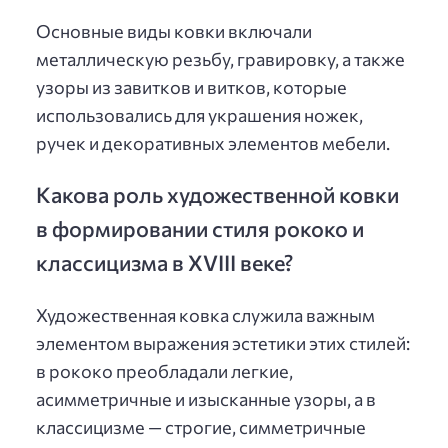
Основные виды ковки включали
металлическую резьбу, гравировку, а также
узоры из завитков и витков, которые
использовались для украшения ножек,
ручек и декоративных элементов мебели.
Какова роль художественной ковки
в формировании стиля рококо и
классицизма в XVIII веке?
Художественная ковка служила важным
элементом выражения эстетики этих стилей:
в рококо преобладали легкие,
асимметричные и изысканные узоры, а в
классицизме — строгие, симметричные