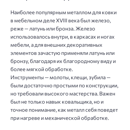
Наиболее популярным металлом для ковки
в мебельном деле XVIII века был железо,
реже — латунь или бронза. Железо
использовалось внутри, в каркасах и ногах
мебели, а для внешних декоративных
элементов зачастую применяли латунь или
бронзу, благодаря их благородному виду и
более мягкой обработке.
Инструменты — молоты, клещи, зубила —
были достаточно простыми по конструкции,
но требовали высокого мастерства. Важен
был не только навык ковальщика, но и
точное понимание, как металл себя поведет
при нагреве и механической обработке.