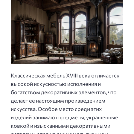
Классическая мебель XVIII века отличается
высокой искусностью исполнения и
богатством декоративных элементов, что
делает ее настоящим произведением
искусства. Особое место среди этих
изделий занимают предметы, украшенные
ковкой и изысканными декоративными
деталями, отражающими культурные и