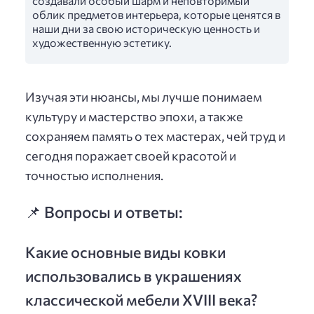
создавали особый шарм и неповторимый
облик предметов интерьера, которые ценятся в
наши дни за свою историческую ценность и
художественную эстетику.
Изучая эти нюансы, мы лучше понимаем
культуру и мастерство эпохи, а также
сохраняем память о тех мастерах, чей труд и
сегодня поражает своей красотой и
точностью исполнения.
📌 Вопросы и ответы:
Какие основные виды ковки
использовались в украшениях
классической мебели XVIII века?