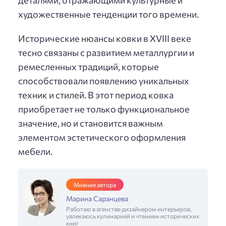
художественные тенденции того времени.
Исторические нюансы ковки в XVIII веке
тесно связаны с развитием металлургии и
ремесленных традиций, которые
способствовали появлению уникальных
техник и стилей. В этот период ковка
приобретает не только функциональное
значение, но и становится важным
элементом эстетического оформления
мебели.
Мнение автора
Марина Саранцева
Работаю в агенстве дизайнером интерьеров,
увлекаюсь кулинарией и чтением исторических
книг