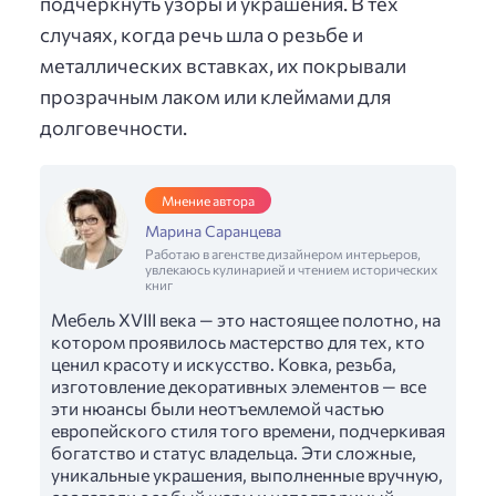
подчеркнуть узоры и украшения. В тех
случаях, когда речь шла о резьбе и
металлических вставках, их покрывали
прозрачным лаком или клеймами для
долговечности.
Мнение автора
Марина Саранцева
Работаю в агенстве дизайнером интерьеров,
увлекаюсь кулинарией и чтением исторических
книг
Мебель XVIII века — это настоящее полотно, на
котором проявилось мастерство для тех, кто
ценил красоту и искусство. Ковка, резьба,
изготовление декоративных элементов — все
эти нюансы были неотъемлемой частью
европейского стиля того времени, подчеркивая
богатство и статус владельца. Эти сложные,
уникальные украшения, выполненные вручную,