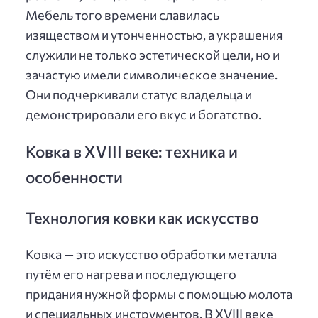
Мебель того времени славилась
изяществом и утонченностью, а украшения
служили не только эстетической цели, но и
зачастую имели символическое значение.
Они подчеркивали статус владельца и
демонстрировали его вкус и богатство.
Ковка в XVIII веке: техника и
особенности
Технология ковки как искусство
Ковка — это искусство обработки металла
путём его нагрева и последующего
придания нужной формы с помощью молота
и специальных инструментов. В XVIII веке