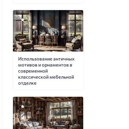
Использование античных
мотивов и орнаментов в
современной
классической мебельной
отделке