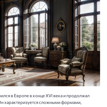
вился в Европе в конце XVI века и продолжал
. Он характеризуется сложными формами,