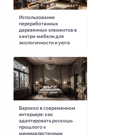
Использование
переработанных
деревянных элементов в
кантри-мебели для
экологичности и уюта
Барокко в современном
интерьере: как
адаптировать роскошь
прошлого к
минималистичным