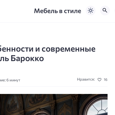
Мебель в стиле
бенности и современные
иль Барокко
Нравится:
16
ие: 6 минут