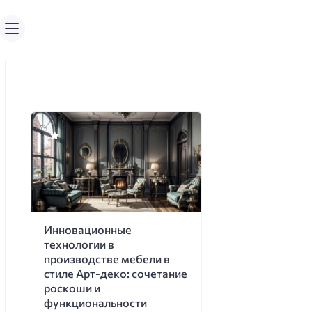
Инновационные
технологии в
производстве мебели в
стиле Арт-деко: сочетание
роскоши и
функциональности