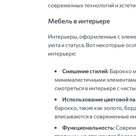
современных технологий и эстети
Мебель в интерьере
Интерьеры, оформленные с элеме
уюта и статуса. Вот некоторые о
интерьере:
Смешение стилей:
Барокко м
минималистичными элементами.
смотреться в интерьере с чист
Использование цветовой па
барокко, такие как золото, бор
вписываются в современные ин
Функциональность:
Совреме