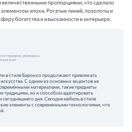
 величественными пропорциями, что сделало
 элементом эпохи. Рогатые линий, позолоты и
феру богатства и изысканности в интерьере.
м интерьеров, увлекаюсь
еских книг
ли в стиле Барокко продолжают привлекать
искусства. С одним из основных акцентов на
современными материалами, такие предметы
я традициям, но и способом адаптировать
 сегодняшнего дня. Сегодня мебель в стиле
еские элементы с современными технологиями, что
ой.