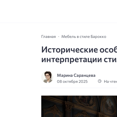
Главная
Мебель в стиле Барокко
Исторические осо
интерпретации ст
Марина Саранцева
08 октября 2025
На чтен