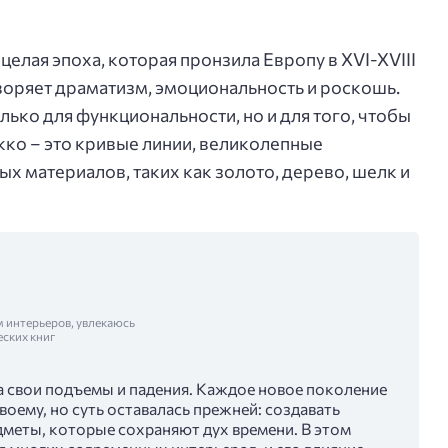
 целая эпоха, которая пронзила Европу в XVI-XVIII
воряет драматизм, эмоциональность и роскошь.
лько для функциональности, но и для того, чтобы
ко – это кривые линии, великолепные
х материалов, таких как золото, дерево, шелк и
м интерьеров, увлекаюсь
еских книг
 свои подъемы и падения. Каждое новое поколение
воему, но суть оставалась прежней: создавать
дметы, которые сохраняют дух времени. В этом