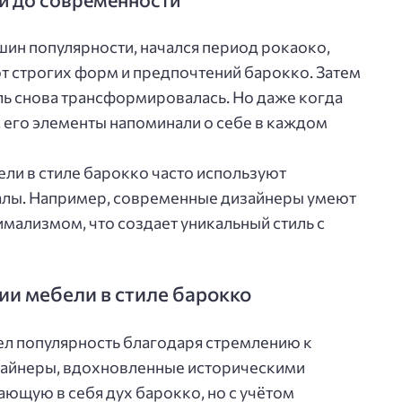
шин популярности, начался период рокаоко,
т строгих форм и предпочтений барокко. Затем
ль снова трансформировалась. Но даже когда
 его элементы напоминали о себе в каждом
ли в стиле барокко часто используют
алы. Например, современные дизайнеры умеют
мализмом, что создает уникальный стиль с
и мебели в стиле барокко
ел популярность благодаря стремлению к
зайнеры, вдохновленные историческими
ющую в себя дух барокко, но с учётом