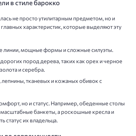
ли в стиле барокко
лась не просто утилитарным предметом, но и
 главных характеристик, которые выделяют эту
 линии, мощные формы и сложные силуэты.
орогих пород дерева, таких как орех и черное
 золота и серебра.
 лепнины, тканевых и кожаных обивок с
омфорт, но и статус. Например, обеденные столы
 масштабные банкеты, а роскошные кресла и
 статус их владельца.
ки до современности