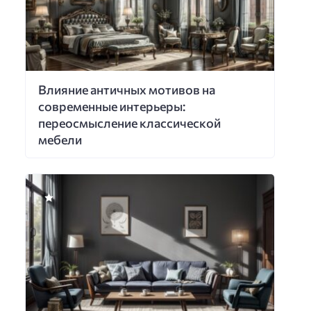
Влияние античных мотивов на
современные интерьеры:
переосмысление классической
мебели