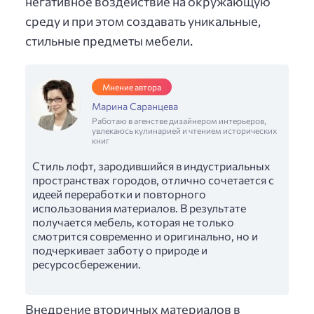
негативное воздействие на окружающую
среду и при этом создавать уникальные,
стильные предметы мебели.
Мнение автора
Марина Саранцева
Работаю в агенстве дизайнером интерьеров,
увлекаюсь кулинарией и чтением исторических
книг
Стиль лофт, зародившийся в индустриальных
пространствах городов, отлично сочетается с
идеей переработки и повторного
использования материалов. В результате
получается мебель, которая не только
смотрится современно и оригинально, но и
подчеркивает заботу о природе и
ресурсосбережении.
Внедрение вторичных материалов в