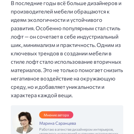
В последние годы всё больше дизайнеров и
производителей мебели обращаются к
идеям экологичности и устойчивого
развития. Особенно популярным стал стиль
лофт — он сочетает в себе индустриальный
шик, минимализм и практичность. Одним из
ключевых трендов в создании мебели в
стиле лофт стало использование вторичных
материалов. Это не только помогает снизить
негативное воздействие на окружающую
среду, но и добавляет уникальности и
характера каждой вещи.
Мнение автора
Марина Саранцева
Работаю в агенстве дизайнером интерьеров,
увлекаюсь кулинарией и чтением исторических