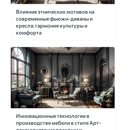
Влияние этнических мотивов на
современные фьюжн-диваны и
кресла: гармония культуры и
комфорта
Инновационные технологии в
производстве мебели в стиле Арт-
деко: сочетание роскоши и