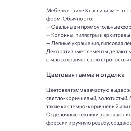
Мебель в стиле Классицизм — это
форм. Обычно это:
— Овальные и прямоугольные фор
— Колонны, пилястры и архитравы
— Лепные украшения, гипсовая ле
Декоративные элементы делают м
стиль сохраняет свою строгость и
Цветовая гамма и отделка
Цветовая гамма зачастую выдержа
светло-коричневый, золотистый.
такие как темно-коричневый или г
Отделочные техники включают ис
фресски и ручную резьбу, создаю