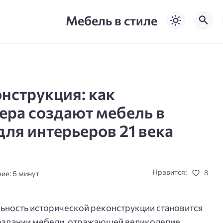
Мебель в стиле
нструкция: как
ера создают мебель в
для интерьеров 21 века
Нравится:
8
ие: 6 минут
льность исторической реконструкции становится
создании мебели, отражающей великолепие