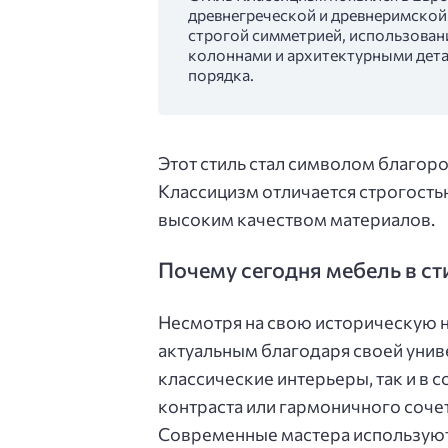
древнегреческой и древнеримской
строгой симметрией, использован
колоннами и архитектурными дет
порядка.
Этот стиль стал символом благород
Классицизм отличается строгост
высоким качеством материалов.
Почему сегодня мебель в с
Несмотря на свою историческую н
актуальным благодаря своей унив
классические интерьеры, так и в 
контраста или гармоничного соче
Современные мастера используют