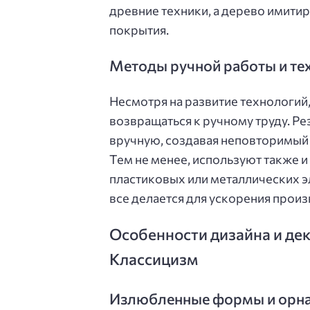
древние техники, а дерево имити
покрытия.
Методы ручной работы и те
Несмотря на развитие технологи
возвращаться к ручному труду. Ре
вручную, создавая неповторимый 
Тем не менее, используют также 
пластиковых или металлических 
все делается для ускорения произ
Особенности дизайна и де
Классицизм
Излюбленные формы и орн