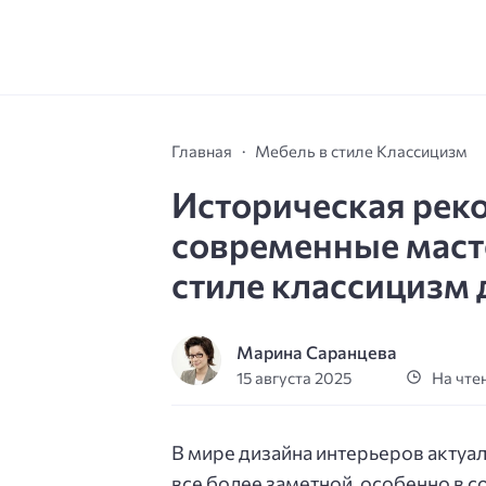
Главная
Мебель в стиле Классицизм
Историческая реко
современные маст
стиле классицизм 
Марина Саранцева
15 августа 2025
На чтен
В мире дизайна интерьеров актуа
все более заметной, особенно в 