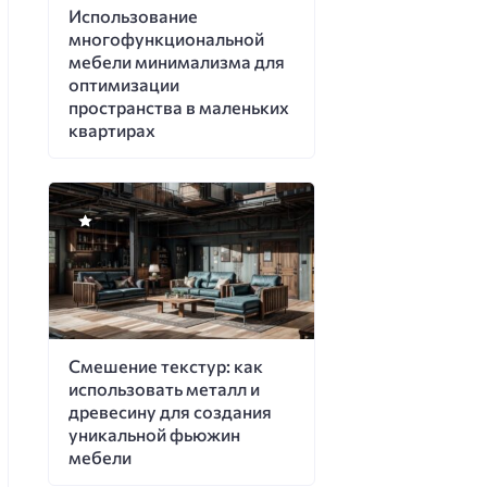
Использование
многофункциональной
мебели минимализма для
оптимизации
пространства в маленьких
квартирах
Смешение текстур: как
использовать металл и
древесину для создания
уникальной фьюжин
мебели