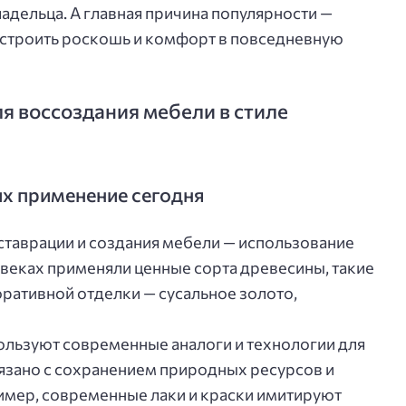
адельца. А главная причина популярности —
встроить роскошь и комфорт в повседневную
я воссоздания мебели в стиле
их применение сегодня
таврации и создания мебели — использование
 веках применяли ценные сорта древесины, такие
коративной отделки — сусальное золото,
ользуют современные аналоги и технологии для
вязано с сохранением природных ресурсов и
имер, современные лаки и краски имитируют