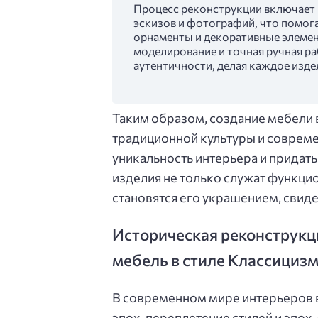
Процесс реконструкции включает
эскизов и фотографий, что помога
орнаменты и декоративные элемен
моделирование и точная ручная р
аутентичности, делая каждое изд
Таким образом, создание мебели в
традиционной культуры и соврем
уникальность интерьера и придать 
изделия не только служат функци
становятся его украшением, свиде
Историческая реконструкц
мебель в стиле Классицизм
В современном мире интерьеров 
эпох, переплетение стилей и эпох