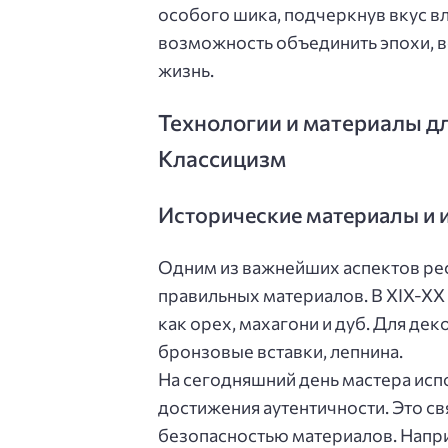
особого шика, подчеркнув вкус вл
возможность объединить эпохи, 
жизнь.
Технологии и материалы дл
Классицизм
Исторические материалы и 
Одним из важнейших аспектов рес
правильных материалов. В XIX-XX
как орех, махагони и дуб. Для де
бронзовые вставки, лепнина.
На сегодняшний день мастера исп
достижения аутентичности. Это с
безопасностью материалов. Напр