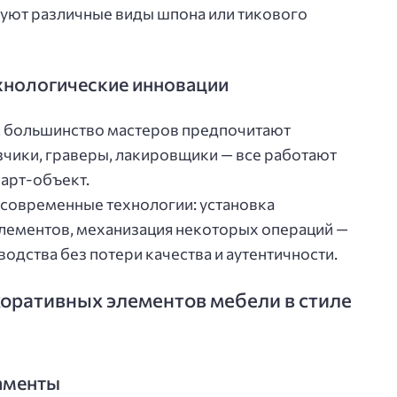
руют различные виды шпона или тикового
хнологические инновации
й, большинство мастеров предпочитают
зчики, граверы, лакировщики — все работают
арт-объект.
и современные технологии: установка
элементов, механизация некоторых операций —
водства без потери качества и аутентичности.
коративных элементов мебели в стиле
аменты