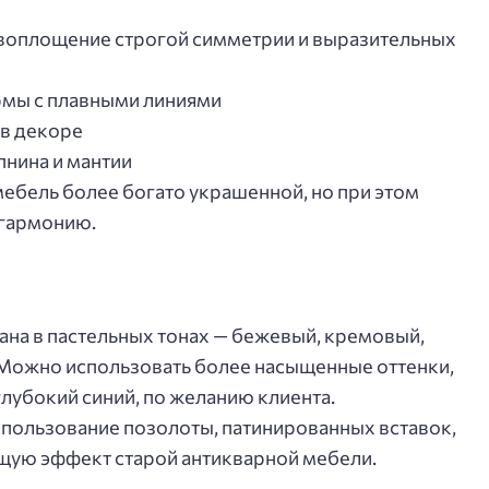
 воплощение строгой симметрии и выразительных
мы с плавными линиями
 в декоре
пнина и мантии
ебель более богато украшенной, но при этом
 гармонию.
на в пастельных тонах — бежевый, кремовый,
 Можно использовать более насыщенные оттенки,
лубокий синий, по желанию клиента.
пользование позолоты, патинированных вставок,
щую эффект старой антикварной мебели.