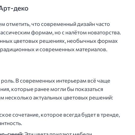
Арт-деко
м отметить, что современный дизайн часто
лассическим формам, но с налётом новаторства.
анных цветовых решениях, необычных формах
 традиционных и современных материалов.
 роль. В современных интерьерам всё чаще
ния, которые ранее могли бы показаться
м несколько актуальных цветовых решений:
кое сочетание, которое всегда будет в тренде,
нтность.
но-синий:
Эти цвета придают мебели