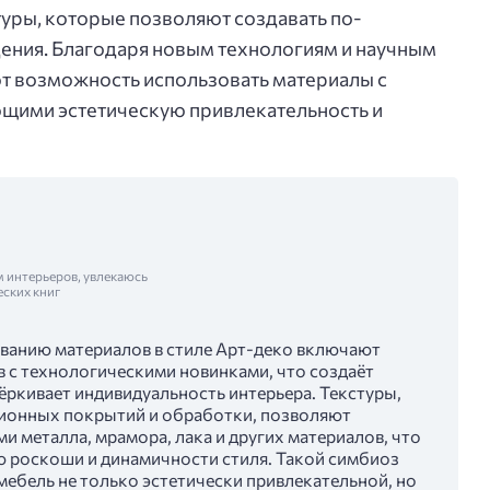
уры, которые позволяют создавать по-
ения. Благодаря новым технологиям и научным
т возможность использовать материалы с
щими эстетическую привлекательность и
м интерьеров, увлекаюсь
еских книг
ванию материалов в стиле Арт-деко включают
в с технологическими новинками, что создаёт
ёркивает индивидуальность интерьера. Текстуры,
ионных покрытий и обработки, позволяют
и металла, мрамора, лака и других материалов, что
ю роскоши и динамичности стиля. Такой симбиоз
мебель не только эстетически привлекательной, но