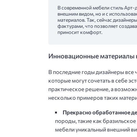
В современной мебели стиль Арт-де
внешним видом, но и с использов
материалов. Так, сейчас дизайнер
фактурами, что позволяет создават
приносит комфорт.
Инновационные материалы 
В последние годы дизайнеры все
которые могут сочетать в себе эс
практическое решение, а возможн
несколько примеров таких матер
Прекрасно обработанное де
породы, такие как бразильское
мебели уникальный внешний ви