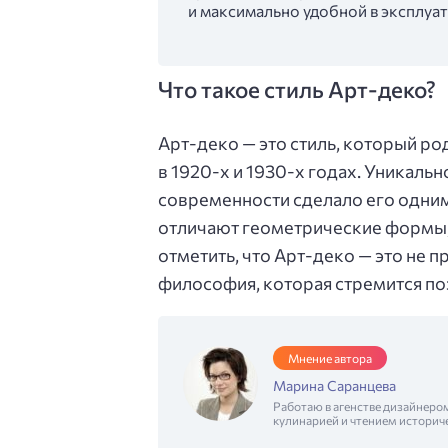
и максимально удобной в эксплуат
Что такое стиль Арт-деко?
Арт-деко — это стиль, который ро
в 1920-х и 1930-х годах. Уникаль
современности сделало его одним
отличают геометрические формы, 
отметить, что Арт-деко — это не 
философия, которая стремится по
Мнение автора
Марина Саранцева
Работаю в агенстве дизайнеро
кулинарией и чтением историч