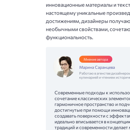
инновационные материалы и текст
настоящему уникальные произвед
достижениям, дизайнеры получаю
необычными свойствами, сочетаю
функциональность.
Мнение автора
Марина Саранцева
Работаю в агенстве дизайнеро
кулинарией и чтением историч
Современные подходы к использо
сочетание классических элементо
гармоничное пространство и подч
достигнутые при помощи инновац
создавать поверхности с эффектам
идеально вписывается в концепци
традиций и современности делает 