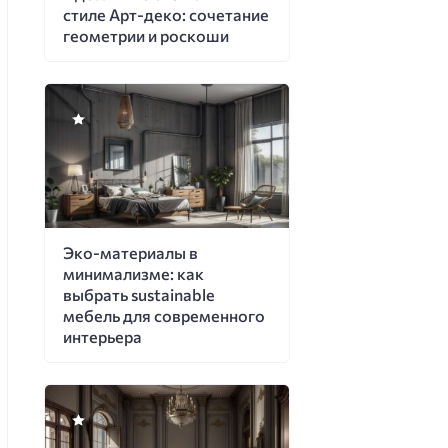
стиле Арт-деко: сочетание
геометрии и роскоши
Эко-материалы в
минимализме: как
выбрать sustainable
мебель для современного
интерьера