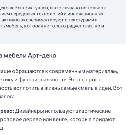
ко всё ещё актуален, и это связано не только с
анием передовых технологий и инновационных
ы активно экспериментируют с текстурами и
ь мебель, которая не только радует глаз, но и
в мебели Арт-деко
 чаще обращаются к современным материалам,
тетику и функциональность. Это не просто
ость воплотить в жизнь самые смелые идеи. Вот
иалов:
рево:
Дизайнеры используют экзотические
 розовое дерево или венге, которые придают
д.