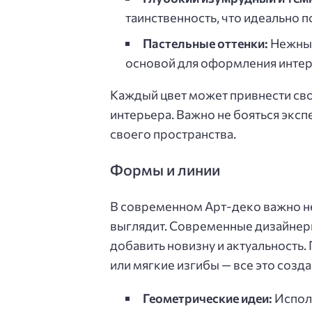
таинственность, что идеально п
Пастельные оттенки:
Нежные
основой для оформления интерь
Каждый цвет может привнести сво
интерьера. Важно не бояться экс
своего пространства.
Формы и линии
В современном Арт-деко важно не т
выглядит. Современные дизайнер
добавить новизну и актуальность
или мягкие изгибы — все это созд
Геометрические идеи:
Исполь