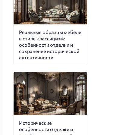
Реальные образцы мебели
в стиле классицизм:
особенности отделки и
сохранение исторической
аутентичности
Исторические
особенности отделки и