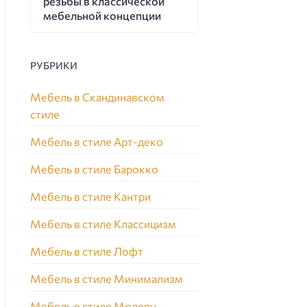
резьбы в классической
мебельной концепции
РУБРИКИ
Мебель в Скандинавском
стиле
Мебель в стиле Арт-деко
Мебель в стиле Барокко
Мебель в стиле Кантри
Мебель в стиле Классицизм
Мебель в стиле Лофт
Мебель в стиле Минимализм
Мебель в стиле Модерн