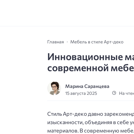
Главная
Мебель в стиле Арт-деко
Инновационные ма
современной мебел
Марина Саранцева
15 августа 2025
На чтен
Стиль Арт-деко давно зарекоменд
изысканности, объединяя в себе 
материалов. В современную мебе