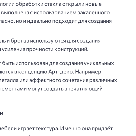
огии обработки стекла открыли новые
 выполнена с использованием закаленного
пасно, но и идеально подходит для создания
ь и бронза используются для создания
я усиления прочности конструкций.
 быть использован для создания уникальных
аются в концепцию Арт-деко. Например,
металла или эффектного сочетания различных
элементами могут создать впечатляющий
и
ебели играет текстура. Именно она придаёт