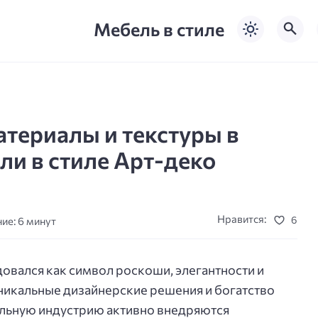
Мебель в стиле
териалы и текстуры в
и в стиле Арт-деко
Нравится:
6
ие: 6 минут
овался как символ роскоши, элегантности и
уникальные дизайнерские решения и богатство
льную индустрию активно внедряются