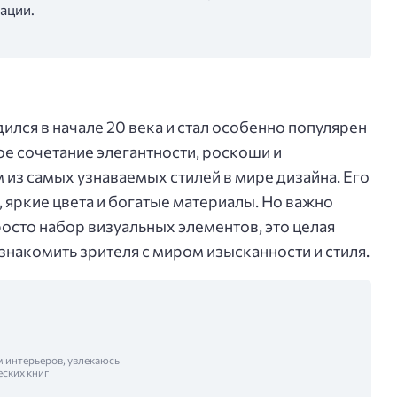
ации.
дился в начале 20 века и стал особенно популярен
ное сочетание элегантности, роскоши и
 из самых узнаваемых стилей в мире дизайна. Его
яркие цвета и богатые материалы. Но важно
просто набор визуальных элементов, это целая
знакомить зрителя с миром изысканности и стиля.
м интерьеров, увлекаюсь
еских книг