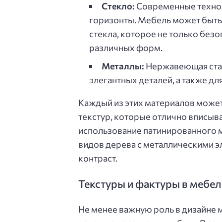
Стекло:
Современные технол
горизонты. Мебель может быть
стекла, которое не только безо
различных форм.
Металлы:
Нержавеющая стал
элегантных деталей, а также дл
Каждый из этих материалов может
текстур, которые отлично вписыв
использование патинированного 
видов дерева с металлическими 
контраст.
Текстуры и фактуры в мебел
Не менее важную роль в дизайне м