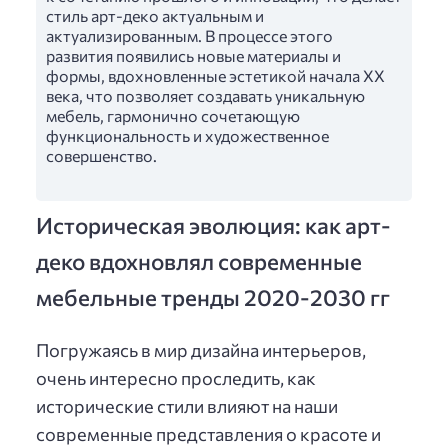
стиль арт-деко актуальным и
актуализированным. В процессе этого
развития появились новые материалы и
формы, вдохновленные эстетикой начала XX
века, что позволяет создавать уникальную
мебель, гармонично сочетающую
функциональность и художественное
совершенство.
Историческая эволюция: как арт-
деко вдохновлял современные
мебельные тренды 2020-2030 гг
Погружаясь в мир дизайна интерьеров,
очень интересно проследить, как
исторические стили влияют на наши
современные представления о красоте и