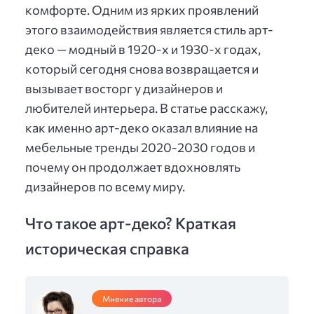
комфорте. Одним из ярких проявлений
этого взаимодействия является стиль арт-
деко — модный в 1920-х и 1930-х годах,
который сегодня снова возвращается и
вызывает восторг у дизайнеров и
любителей интерьера. В статье расскажу,
как именно арт-деко оказал влияние на
мебельные тренды 2020-2030 годов и
почему он продолжает вдохновлять
дизайнеров по всему миру.
Что такое арт-деко? Краткая
историческая справка
Мнение автора