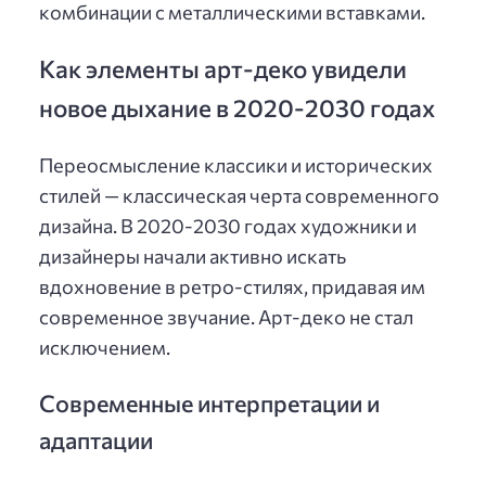
комбинации с металлическими вставками.
Как элементы арт-деко увидели
новое дыхание в 2020-2030 годах
Переосмысление классики и исторических
стилей — классическая черта современного
дизайна. В 2020-2030 годах художники и
дизайнеры начали активно искать
вдохновение в ретро-стилях, придавая им
современное звучание. Арт-деко не стал
исключением.
Современные интерпретации и
адаптации