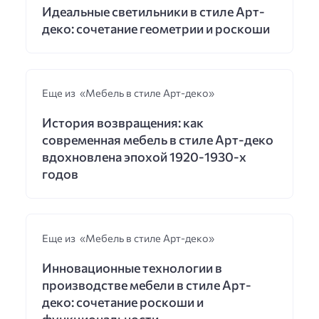
Идеальные светильники в стиле Арт-
деко: сочетание геометрии и роскоши
Еще из «Мебель в стиле Арт-деко»
История возвращения: как
современная мебель в стиле Арт-деко
вдохновлена эпохой 1920-1930-х
годов
Еще из «Мебель в стиле Арт-деко»
Инновационные технологии в
производстве мебели в стиле Арт-
деко: сочетание роскоши и
функциональности