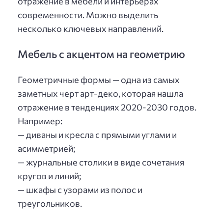
отражение в мебели и интерьерах
современности. Можно выделить
несколько ключевых направлений.
Мебель с акцентом на геометрию
Геометричные формы — одна из самых
заметных черт арт-деко, которая нашла
отражение в тенденциях 2020-2030 годов.
Например:
— диваны и кресла с прямыми углами и
асимметрией;
— журнальные столики в виде сочетания
кругов и линий;
— шкафы с узорами из полос и
треугольников.