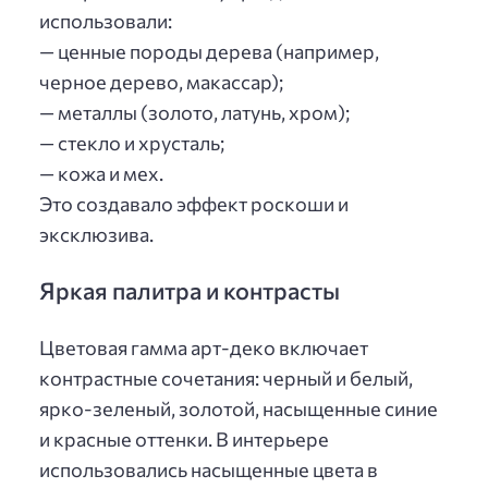
использовали:
— ценные породы дерева (например,
черное дерево, макассар);
— металлы (золото, латунь, хром);
— стекло и хрусталь;
— кожа и мех.
Это создавало эффект роскоши и
эксклюзива.
Яркая палитра и контрасты
Цветовая гамма арт-деко включает
контрастные сочетания: черный и белый,
ярко-зеленый, золотой, насыщенные синие
и красные оттенки. В интерьере
использовались насыщенные цвета в