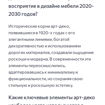
восприятие в дизайне мебели 2020-
2030 годов?
Исторические корни арт-деко,
появившиеся в 1920-х годах с его
элегантными линиями, богатой
декоративностью и использованием
дорогих материалов, создавали ощущение
роскоши и модерна. В современности эти
элементы переосмыслились,
адаптировавшись к минимализму и
функциональности, но сохраняя свою
стильную и роскошную эстетику.
Какие ключевые элементы арт-деко
наиболее часто используются в