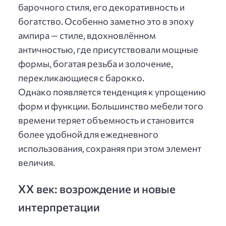
барочного стиля, его декоративность и
богатство. Особенно заметно это в эпоху
ампира — стиле, вдохновлённом
античностью, где присутствовали мощные
формы, богатая резьба и золочение,
перекликающиеся с барокко.
Однако появляется тенденция к упрощению
форм и функции. Большинство мебели того
времени теряет объемность и становится
более удобной для ежедневного
использования, сохраняя при этом элемент
величия.
XX век: возрождение и новые
интерпретации