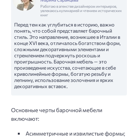
Работаю в агенстве дизайнером интерьеров,
увлекаюсь кулинарией и чтением исторических
книг
Перед тем как углубиться в историю, важно
понять, что собой представляет барочный
стиль. Это направление, возникшее в Италии в
конце XVI века, отличалось богатством форм,
сложными декоративными элементами и
стремлением подчеркнуть роскошь и
проигрышность. Барочная мебель — это
произведение искусства, сочетающее в себе
криволинейные формы, богатую резьбу и
лепнину, использование золочения и ярких
декоративных вставок.
Основные черты барочной мебели
включают:
Асимметричные и извилистые формы;