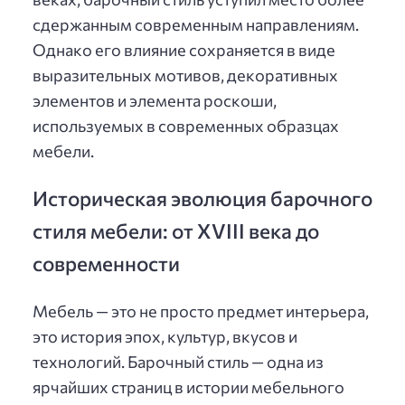
сдержанным современным направлениям.
Однако его влияние сохраняется в виде
выразительных мотивов, декоративных
элементов и элемента роскоши,
используемых в современных образцах
мебели.
Историческая эволюция барочного
стиля мебели: от XVIII века до
современности
Мебель — это не просто предмет интерьера,
это история эпох, культур, вкусов и
технологий. Барочный стиль — одна из
ярчайших страниц в истории мебельного