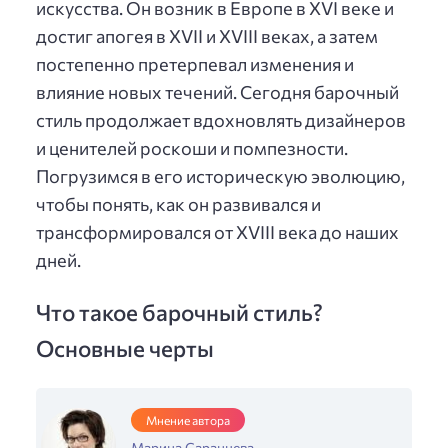
искусства. Он возник в Европе в XVI веке и
достиг апогея в XVII и XVIII веках, а затем
постепенно претерпевал изменения и
влияние новых течений. Сегодня барочный
стиль продолжает вдохновлять дизайнеров
и ценителей роскоши и помпезности.
Погрузимся в его историческую эволюцию,
чтобы понять, как он развивался и
трансформировался от XVIII века до наших
дней.
Что такое барочный стиль?
Основные черты
Мнение автора
Марина Саранцева