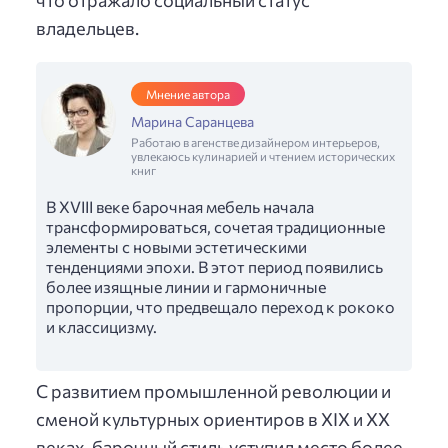
владельцев.
Мнение автора
Марина Саранцева
Работаю в агенстве дизайнером интерьеров,
увлекаюсь кулинарией и чтением исторических
книг
В XVIII веке барочная мебель начала
трансформироваться, сочетая традиционные
элементы с новыми эстетическими
тенденциями эпохи. В этот период появились
более изящные линии и гармоничные
пропорции, что предвещало переход к рококо
и классицизму.
С развитием промышленной революции и
сменой культурных ориентиров в XIX и XX
веках, барочный стиль уступил место более