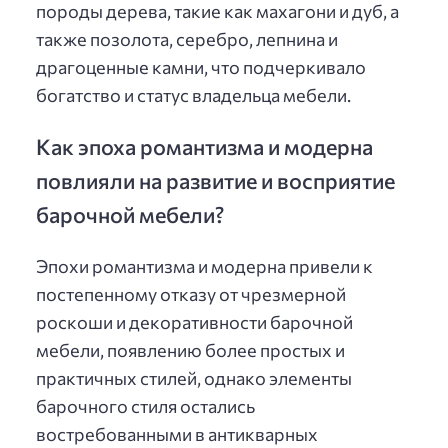
породы дерева, такие как махагони и дуб, а
также позолота, серебро, лепнина и
драгоценные камни, что подчеркивало
богатство и статус владельца мебели.
Как эпоха романтизма и модерна
повлияли на развитие и восприятие
барочной мебели?
Эпохи романтизма и модерна привели к
постепенному отказу от чрезмерной
роскоши и декоративности барочной
мебели, появлению более простых и
практичных стилей, однако элементы
барочного стиля остались
востребованными в антикварных