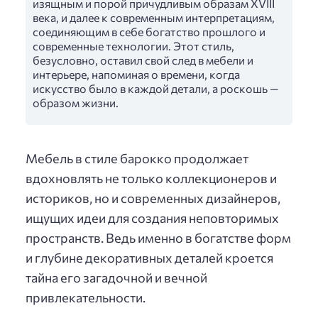
изящным и порой причудливым образам XVIII
века, и далее к современным интерпретациям,
соединяющим в себе богатство прошлого и
современные технологии. Этот стиль,
безусловно, оставил свой след в мебели и
интерьере, напоминая о времени, когда
искусство было в каждой детали, а роскошь —
образом жизни.
Мебель в стиле барокко продолжает
вдохновлять не только коллекционеров и
историков, но и современных дизайнеров,
ищущих идеи для создания неповторимых
пространств. Ведь именно в богатстве форм
и глубине декоративных деталей кроется
тайна его загадочной и вечной
привлекательности.