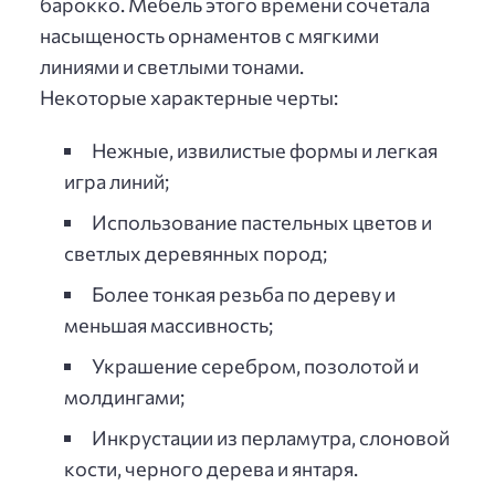
барокко. Мебель этого времени сочетала
насыщеность орнаментов с мягкими
линиями и светлыми тонами.
Некоторые характерные черты:
Нежные, извилистые формы и легкая
игра линий;
Использование пастельных цветов и
светлых деревянных пород;
Более тонкая резьба по дереву и
меньшая массивность;
Украшение серебром, позолотой и
молдингами;
Инкрустации из перламутра, слоновой
кости, черного дерева и янтаря.