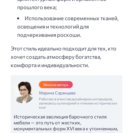
прошлого века;
Использование современных тканей,
освещения и технологий для
подчеркивания роскоши.
Этот стиль идеально подходит для тех, кто
хочет создать атмосферу богатства,
комфорта и индивидуальности.
Мнение автора
Марина Саранцева
Работаю в агенстве дизайнером интерьеров,
увлекаюсь кулинарией и чтением исторических
книг
Историческая эволюция барочного стиля
мебели — это путь от жестких,
монументальных форм XVI века к утонченным,