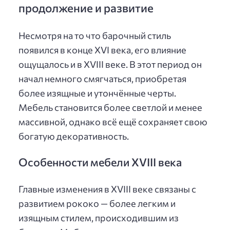
продолжение и развитие
Несмотря на то что барочный стиль
появился в конце XVI века, его влияние
ощущалось и в XVIII веке. В этот период он
начал немного смягчаться, приобретая
более изящные и утончённые черты.
Мебель становится более светлой и менее
массивной, однако всё ещё сохраняет свою
богатую декоративность.
Особенности мебели XVIII века
Главные изменения в XVIII веке связаны с
развитием рококо — более легким и
изящным стилем, происходившим из