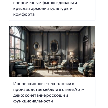
современные фьюжн-диваны и
кресла: гармония культуры и
комфорта
Инновационные технологии в
производстве мебели в стиле Арт-
деко: сочетание роскоши и
функциональности