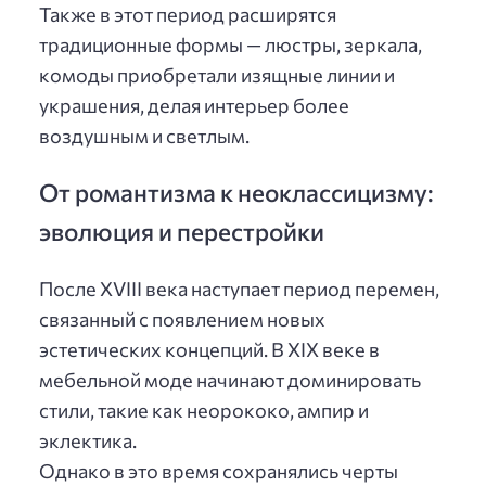
Также в этот период расширятся
традиционные формы — люстры, зеркала,
комоды приобретали изящные линии и
украшения, делая интерьер более
воздушным и светлым.
От романтизма к неоклассицизму:
эволюция и перестройки
После XVIII века наступает период перемен,
связанный с появлением новых
эстетических концепций. В XIX веке в
мебельной моде начинают доминировать
стили, такие как неорококо, ампир и
эклектика.
Однако в это время сохранялись черты