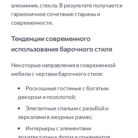
алюминия, стекла. В результате получается
гармоничное сочетание старины и
современности.
Тенденции современного
использования барочного стиля
Некоторые направления в современной
мебели с чертами барочного стиля:
Роскошные гостиные с богатым
декором и позолотой;
Элегантные спальни с резьбой и
зеркалами в ажурных рамах;
Интерьеры с элементами
архитектурных форм и орнаментов