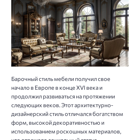
Барочный стиль мебели получил свое
начало в Европе в конце XVI века и
продолжил развиваться на протяжении
следующих веков. Этот архитектурно-
дизайнерский стиль отличался богатством
форм, высокой декоративностью и
использованием роскошных материалов,
что отражало социальный статус