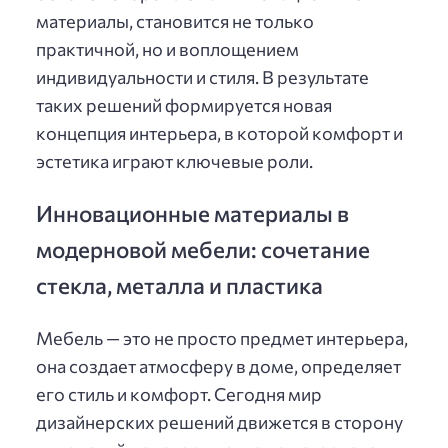
материалы, становится не только
практичной, но и воплощением
индивидуальности и стиля. В результате
таких решений формируется новая
концепция интерьера, в которой комфорт и
эстетика играют ключевые роли.
Инновационные материалы в
модерновой мебели: сочетание
стекла, металла и пластика
Мебель — это не просто предмет интерьера,
она создает атмосферу в доме, определяет
его стиль и комфорт. Сегодня мир
дизайнерских решений движется в сторону