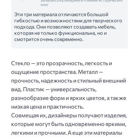
книг
Эти три материала отличаются большой
гибкостью и возможностями для творческого
подхода. Они позволяют создавать мебель,
которая не только функциональна, но и
смотрится очень современно.
Стекло — это прозрачность, легкость и
ощущение пространства. Металл —
прочность, надежность и стильный внешний
вид. Пластик — универсальность,
разнообразие форм и ярких цветов, а также
низкая цена и практичность.
Совмещая их, дизайнеры получают изделия,
которые могут быть одновременно яркими,
легкими и прочными. А еще эти материалы