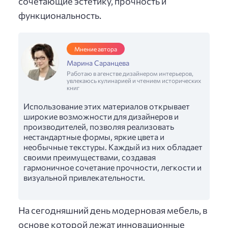
сочетающие эстетику, прочность и
функциональность.
Мнение автора
Марина Саранцева
Работаю в агенстве дизайнером интерьеров,
увлекаюсь кулинарией и чтением исторических
книг
Использование этих материалов открывает
широкие возможности для дизайнеров и
производителей, позволяя реализовать
нестандартные формы, яркие цвета и
необычные текстуры. Каждый из них обладает
своими преимуществами, создавая
гармоничное сочетание прочности, легкости и
визуальной привлекательности.
На сегодняшний день модерновая мебель, в
основе которой лежат инновационные