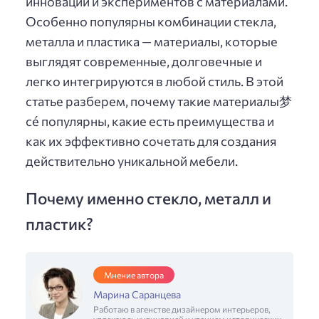
инноваций и экспериментов с материалами.
Особенно популярны комбинации стекла,
металла и пластика — материалы, которые
выглядят современные, долговечные и
легко интегрируются в любой стиль. В этой
статье разберем, почему такие материалы梦
cé популярны, какие есть преимущества и
как их эффективно сочетать для создания
действительно уникальной мебели.
Почему именно стекло, металл и
пластик?
Мнение автора
Марина Саранцева
Работаю в агенстве дизайнером интерьеров,
увлекаюсь кулинарией и чтением исторических