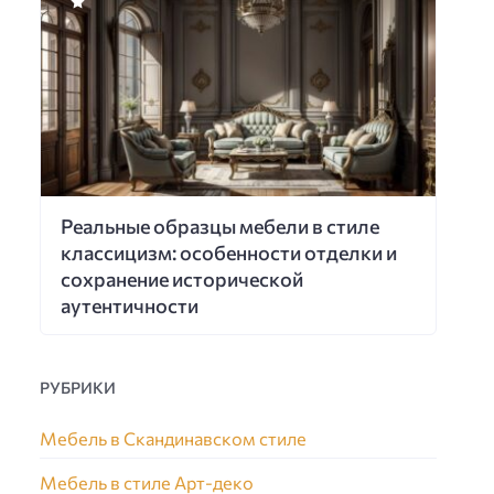
Реальные образцы мебели в стиле
классицизм: особенности отделки и
сохранение исторической
аутентичности
РУБРИКИ
Мебель в Скандинавском стиле
Мебель в стиле Арт-деко