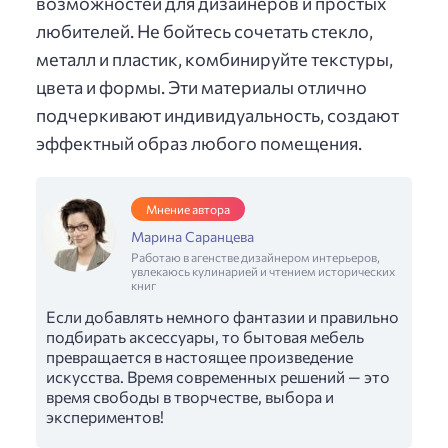
возможностей для дизайнеров и простых
любителей. Не бойтесь сочетать стекло,
металл и пластик, комбинируйте текстуры,
цвета и формы. Эти материалы отлично
подчеркивают индивидуальность, создают
эффектный образ любого помещения.
Мнение автора
Марина Саранцева
Работаю в агенстве дизайнером интерьеров,
увлекаюсь кулинарией и чтением исторических
книг
Если добавлять немного фантазии и правильно
подбирать аксессуары, то бытовая мебель
превращается в настоящее произведение
искусства. Время современных решений — это
время свободы в творчестве, выбора и
экспериментов!