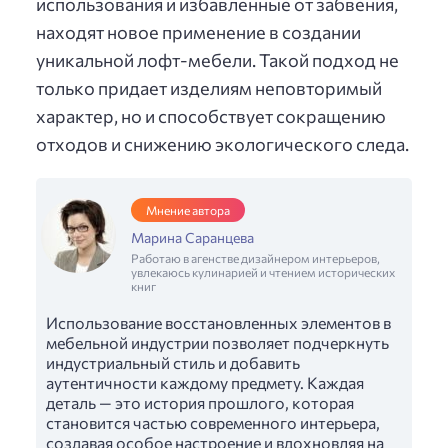
использования и избавленные от забвения,
находят новое применение в создании
уникальной лофт-мебели. Такой подход не
только придает изделиям неповторимый
характер, но и способствует сокращению
отходов и снижению экологического следа.
Мнение автора
Марина Саранцева
Работаю в агенстве дизайнером интерьеров,
увлекаюсь кулинарией и чтением исторических
книг
Использование восстановленных элементов в
мебельной индустрии позволяет подчеркнуть
индустриальный стиль и добавить
аутентичности каждому предмету. Каждая
деталь — это история прошлого, которая
становится частью современного интерьера,
создавая особое настроение и вдохновляя на