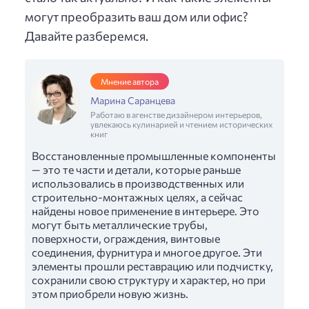
могут преобразить ваш дом или офис?
Давайте разберемся.
Мнение автора
Марина Саранцева
Работаю в агенстве дизайнером интерьеров,
увлекаюсь кулинарией и чтением исторических
книг
Восстановленные промышленные компоненты
— это те части и детали, которые раньше
использовались в производственных или
строительно-монтажных целях, а сейчас
найдены новое применение в интерьере. Это
могут быть металлические трубы,
поверхности, ограждения, винтовые
соединения, фурнитура и многое другое. Эти
элементы прошли реставрацию или подчистку,
сохранили свою структуру и характер, но при
этом приобрели новую жизнь.