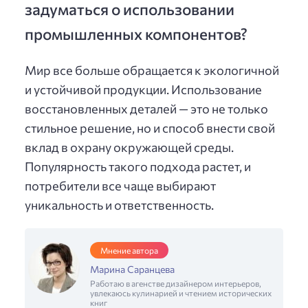
задуматься о использовании
промышленных компонентов?
Мир все больше обращается к экологичной
и устойчивой продукции. Использование
восстановленных деталей — это не только
стильное решение, но и способ внести свой
вклад в охрану окружающей среды.
Популярность такого подхода растет, и
потребители все чаще выбирают
уникальность и ответственность.
Мнение автора
Марина Саранцева
Работаю в агенстве дизайнером интерьеров,
увлекаюсь кулинарией и чтением исторических
книг