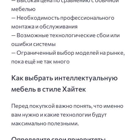
— Высокая цена по сравнению с обычной
мебелью
— Необходимость профессионального
монтажа и обслуживания
— Возможные технологические сбои или
ошибки системы
— Ограниченный выбор моделей на рынке,
пока ещё не так много
Как выбрать интеллектуальную
мебель в стиле Хайтек
Перед покупкой важно понять, что именно
вам нужно и какие технологии будут
максимально полезными.
Определите свои приоритеты