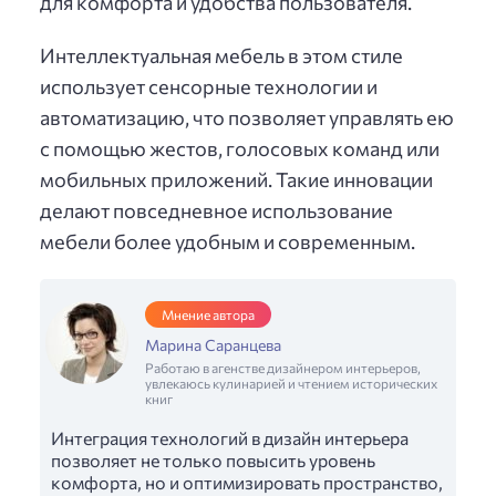
для комфорта и удобства пользователя.
Интеллектуальная мебель в этом стиле
использует сенсорные технологии и
автоматизацию, что позволяет управлять ею
с помощью жестов, голосовых команд или
мобильных приложений. Такие инновации
делают повседневное использование
мебели более удобным и современным.
Мнение автора
Марина Саранцева
Работаю в агенстве дизайнером интерьеров,
увлекаюсь кулинарией и чтением исторических
книг
Интеграция технологий в дизайн интерьера
позволяет не только повысить уровень
комфорта, но и оптимизировать пространство,