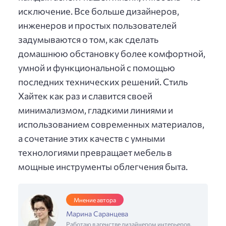
исключение. Все больше дизайнеров,
инженеров и простых пользователей
задумываются о том, как сделать
домашнюю обстановку более комфортной,
умной и функциональной с помощью
последних технических решений. Стиль
Хайтек как раз и славится своей
минимализмом, гладкими линиями и
использованием современных материалов,
а сочетание этих качеств с умными
технологиями превращает мебель в
мощные инструменты облегчения быта.
Мнение автора
Марина Саранцева
Работаю в агенстве дизайнером интерьеров,