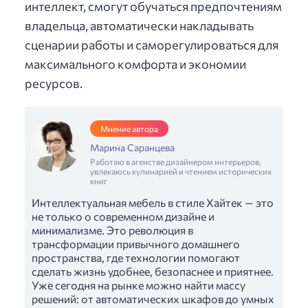
интеллект, смогут обучаться предпочтениям
владельца, автоматически накладывать
сценарии работы и саморегулироваться для
максимального комфорта и экономии
ресурсов.
Мнение автора
Марина Саранцева
Работаю в агенстве дизайнером интерьеров,
увлекаюсь кулинарией и чтением исторических
книг
Интеллектуальная мебель в стиле Хайтек — это
не только о современном дизайне и
минимализме. Это революция в
трансформации привычного домашнего
пространства, где технологии помогают
сделать жизнь удобнее, безопаснее и приятнее.
Уже сегодня на рынке можно найти массу
решений: от автоматических шкафов до умных