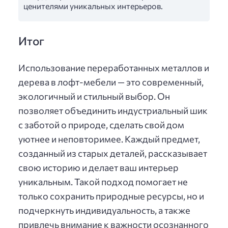
ценителями уникальных интерьеров.
Итог
Использование переработанных металлов и
дерева в лофт-мебели — это современный,
экологичный и стильный выбор. Он
позволяет объединить индустриальный шик
с заботой о природе, сделать свой дом
уютнее и неповторимее. Каждый предмет,
созданный из старых деталей, рассказывает
свою историю и делает ваш интерьер
уникальным. Такой подход помогает не
только сохранить природные ресурсы, но и
подчеркнуть индивидуальность, а также
привлечь внимание к важности осознанного