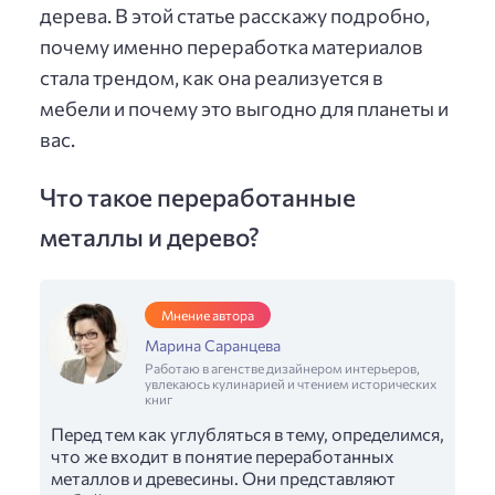
дерева. В этой статье расскажу подробно,
почему именно переработка материалов
стала трендом, как она реализуется в
мебели и почему это выгодно для планеты и
вас.
Что такое переработанные
металлы и дерево?
Мнение автора
Марина Саранцева
Работаю в агенстве дизайнером интерьеров,
увлекаюсь кулинарией и чтением исторических
книг
Перед тем как углубляться в тему, определимся,
что же входит в понятие переработанных
металлов и древесины. Они представляют