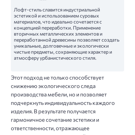
Лофт-стиль славится индустриальной
эстетикой и использованием суровых
материалов, что идеально сочетается с
концепцией переработки. Применение
вторичных металлических элементов и
переработанной древесины позволяет создать
уникальные, долговечные и экологически
чистые предметы, сохраняющие характер и
атмосферу урбанистического стиля.
Этот подход не только способствует
снижению экологического следа
производства мебели, но и позволяет
подчеркнуть индивидуальность каждого
изделия. В результате получается
гармоничное сочетание эстетики и
ответственности, отражающее