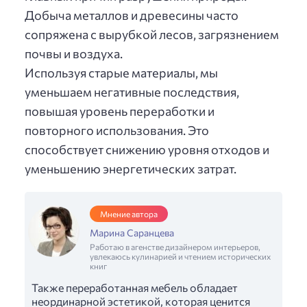
Добыча металлов и древесины часто
сопряжена с вырубкой лесов, загрязнением
почвы и воздуха.
Используя старые материалы, мы
уменьшаем негативные последствия,
повышая уровень переработки и
повторного использования. Это
способствует снижению уровня отходов и
уменьшению энергетических затрат.
Мнение автора
Марина Саранцева
Работаю в агенстве дизайнером интерьеров,
увлекаюсь кулинарией и чтением исторических
книг
Также переработанная мебель обладает
неординарной эстетикой, которая ценится