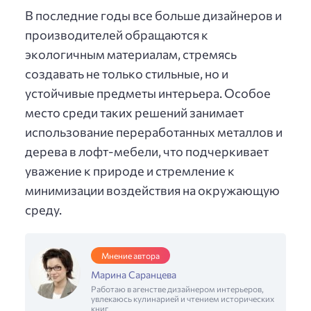
В последние годы все больше дизайнеров и
производителей обращаются к
экологичным материалам, стремясь
создавать не только стильные, но и
устойчивые предметы интерьера. Особое
место среди таких решений занимает
использование переработанных металлов и
дерева в лофт-мебели, что подчеркивает
уважение к природе и стремление к
минимизации воздействия на окружающую
среду.
Мнение автора
Марина Саранцева
Работаю в агенстве дизайнером интерьеров,
увлекаюсь кулинарией и чтением исторических
книг