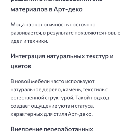
материалов в Арт-деко
Мода на экологичность постоянно
развивается, в результате появляются новые
идеи и техники.
Интеграция натуральных текстур и
цветов
В новой мебели часто используют
натуральное дерево, камень, текстиль с
естественной структурой. Такой подход
создает ощущение уюта и статуса,
характерных для стиля Арт-деко.
Внедрение переработанных