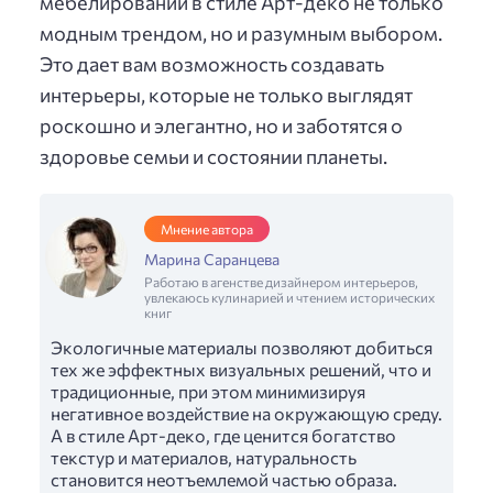
мебелировании в стиле Арт-деко не только
модным трендом, но и разумным выбором.
Это дает вам возможность создавать
интерьеры, которые не только выглядят
роскошно и элегантно, но и заботятся о
здоровье семьи и состоянии планеты.
Мнение автора
Марина Саранцева
Работаю в агенстве дизайнером интерьеров,
увлекаюсь кулинарией и чтением исторических
книг
Экологичные материалы позволяют добиться
тех же эффектных визуальных решений, что и
традиционные, при этом минимизируя
негативное воздействие на окружающую среду.
А в стиле Арт-деко, где ценится богатство
текстур и материалов, натуральность
становится неотъемлемой частью образа.