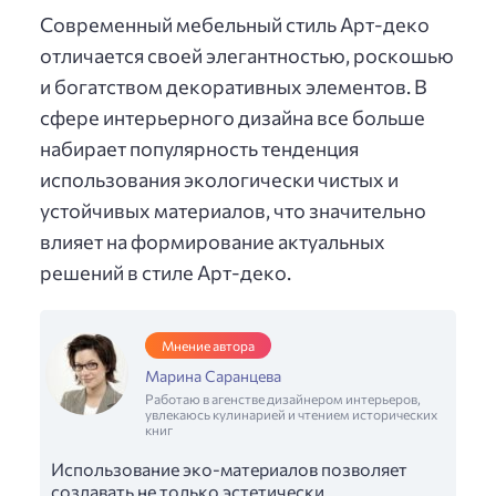
Современный мебельный стиль Арт-деко
отличается своей элегантностью, роскошью
и богатством декоративных элементов. В
сфере интерьерного дизайна все больше
набирает популярность тенденция
использования экологически чистых и
устойчивых материалов, что значительно
влияет на формирование актуальных
решений в стиле Арт-деко.
Мнение автора
Марина Саранцева
Работаю в агенстве дизайнером интерьеров,
увлекаюсь кулинарией и чтением исторических
книг
Использование эко-материалов позволяет
создавать не только эстетически