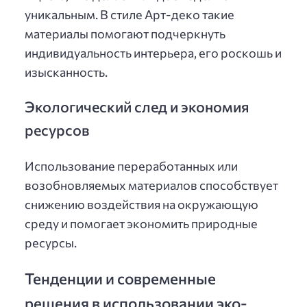
уникальным. В стиле Арт-деко такие
материалы помогают подчеркнуть
индивидуальность интерьера, его роскошь и
изысканность.
Экологический след и экономия
ресурсов
Использование переработанных или
возобновляемых материалов способствует
снижению воздействия на окружающую
среду и помогает экономить природные
ресурсы.
Тенденции и современные
решения в использовании эко-