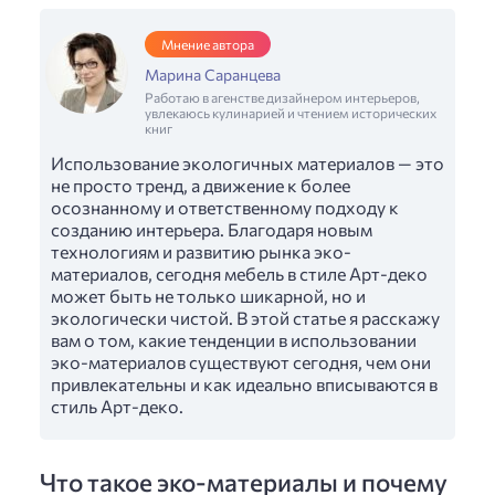
Мнение автора
Марина Саранцева
Работаю в агенстве дизайнером интерьеров,
увлекаюсь кулинарией и чтением исторических
книг
Использование экологичных материалов — это
не просто тренд, а движение к более
осознанному и ответственному подходу к
созданию интерьера. Благодаря новым
технологиям и развитию рынка эко-
материалов, сегодня мебель в стиле Арт-деко
может быть не только шикарной, но и
экологически чистой. В этой статье я расскажу
вам о том, какие тенденции в использовании
эко-материалов существуют сегодня, чем они
привлекательны и как идеально вписываются в
стиль Арт-деко.
Что такое эко-материалы и почему