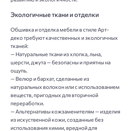
Экологичные ткани и отделки
Обшивка и отделка мебели в стиле Арт-
деко требуют качественных и экологичных
тканей:
— Натуральные ткани из хлопка, льна,
шерсти, джута — безопасны и приятны на
ощупь.
— Велюр и бархат, сделанные из
натуральных волокон или с использованием
веществ, пригодных для вторичной
переработки.
— Альтернативы кожзаменителям — изделия
из искуственной кожи, созданные без
использования химии, вредной для