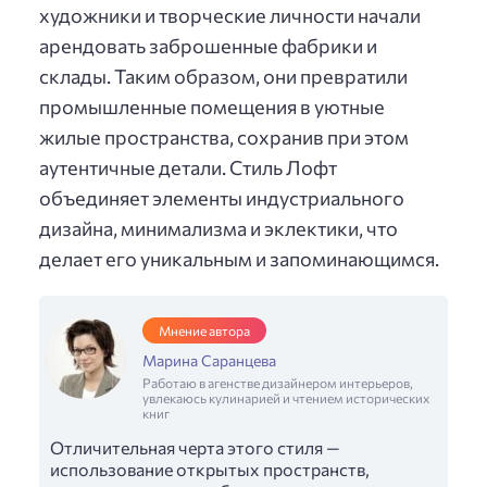
художники и творческие личности начали
арендовать заброшенные фабрики и
склады. Таким образом, они превратили
промышленные помещения в уютные
жилые пространства, сохранив при этом
аутентичные детали. Стиль Лофт
объединяет элементы индустриального
дизайна, минимализма и эклектики, что
делает его уникальным и запоминающимся.
Мнение автора
Марина Саранцева
Работаю в агенстве дизайнером интерьеров,
увлекаюсь кулинарией и чтением исторических
книг
Отличительная черта этого стиля —
использование открытых пространств,