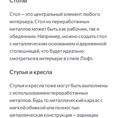
Столы
Стол — это центральный элемент любого
интерьера. Стол из переработанных
металлов может быть как рабочим, так и
обеденным. Например, можно создать стол
с металлическим основанием и деревянной
столешницей, что будет идеально
смотреться в интерьере в стиле Лофт.
Стулья и кресла
Стулья и кресла тоже могут быть выполнены
с использованием переработанных
металлов. Будь то металлический каркас с
мягкой обивкой или полностью
металлическая конструкция — вариации