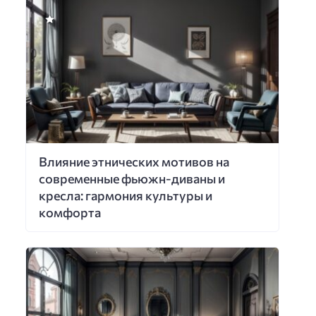
Влияние этнических мотивов на
современные фьюжн-диваны и
кресла: гармония культуры и
комфорта