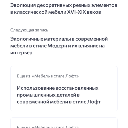
Эволюция декоративных резных элементов
в классической мебели XVI-XIX веков
Следующая запись
Экологичные материалы в современной
мебели в стиле Модерн и их влияние на
интерьер
Еще из «Мебель в стиле Лофт»
Использование восстановленных
промышленных деталей в
современной мебели в стиле Лофт
Еще из «Мебель в стиле Лофт»