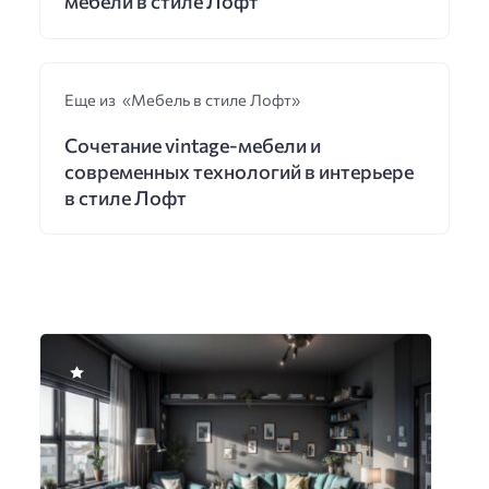
мебели в стиле Лофт
Еще из «Мебель в стиле Лофт»
Сочетание vintage-мебели и
современных технологий в интерьере
в стиле Лофт