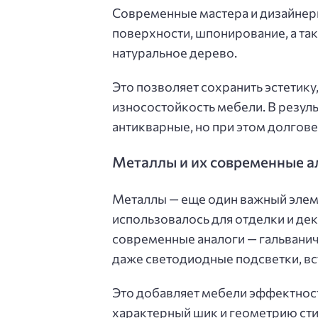
Современные мастера и дизайнер
поверхности, шпонирование, а т
натуральное дерево.
Это позволяет сохранить эстетику
износостойкость мебели. В резуль
антикварные, но при этом долгов
Металлы и их современные а
Металлы — еще один важный элемен
использовалось для отделки и де
современные аналоги — гальвани
даже светодиодные подсветки, вс
Это добавляет мебели эффектност
характерный шик и геометрию сти