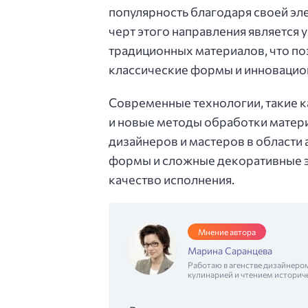
популярность благодаря своей эл
черт этого направления является
традиционных материалов, что п
классические формы и инновацио
Современные технологии, такие 
и новые методы обработки матер
дизайнеров и мастеров в области
формы и сложные декоративные э
качество исполнения.
Мнение автора
Марина Саранцева
Работаю в агенстве дизайнеро
кулинарией и чтением историч