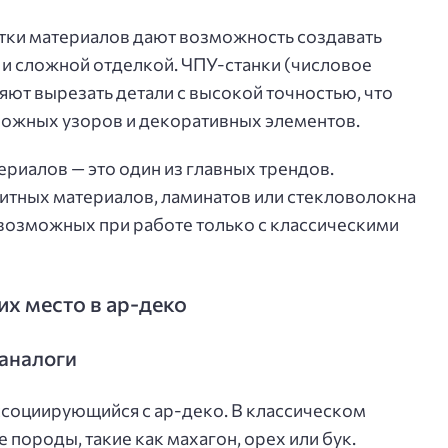
ки материалов дают возможность создавать
 и сложной отделкой. ЧПУ-станки (числовое
ют вырезать детали с высокой точностью, что
ложных узоров и декоративных элементов.
риалов — это один из главных трендов.
итных материалов, ламинатов или стекловолокна
возможных при работе только с классическими
х место в ар-деко
 аналоги
ссоциирующийся с ар-деко. В классическом
породы, такие как махагон, орех или бук.