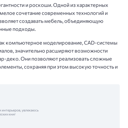
егантности и роскоши. Одной из характерных
 умелое сочетание современных технологий и
озволяет создавать мебель, объединяющую
нные подходы.
как компьютерное моделирование, CAD-системы
иалов, значительно расширяют возможности
 ар-деко. Они позволяют реализовать сложные
лементы, сохраняя при этом высокую точность и
м интерьеров, увлекаюсь
еских книг