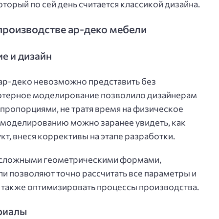
оторый по сей день считается классикой дизайна.
производстве ар-деко мебели
е и дизайн
 ар-деко невозможно представить без
ютерное моделирование позволило дизайнерам
пропорциями, не тратя время на физическое
-моделированию можно заранее увидеть, как
т, внеся коррективы на этапе разработки.
с сложными геометрическими формами,
и позволяют точно рассчитать все параметры и
а также оптимизировать процессы производства.
риалы