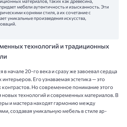
диционных материалов, таких как древесина,
 придает мебели аутентичность и изысканность. Эти
рическими корнями стиля, а их сочетание с
ет уникальные произведения искусства,
оваций.
еменных технологий и традиционных
ели
 в начале 20-го века и сразу же завоевал сердца
интерьеров. Его узнаваемая эстетика — это
х контрастов. Но современное понимание этого
ии новых технологий и современных материалов. В
йнеры и мастера находят гармонию между
ми, создавая уникальную мебель в стиле ар-