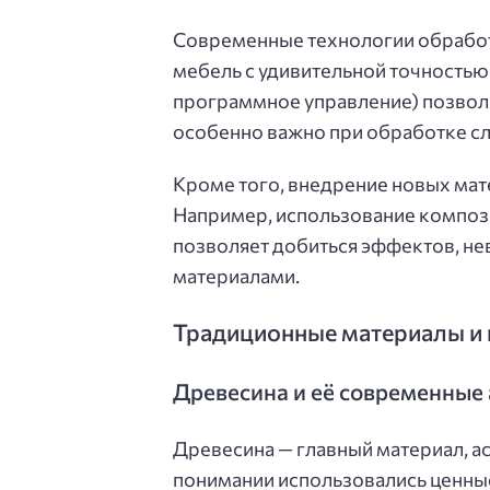
Современные технологии обработ
мебель с удивительной точностью
программное управление) позволя
особенно важно при обработке с
Кроме того, внедрение новых мате
Например, использование композ
позволяет добиться эффектов, не
материалами.
Традиционные материалы и и
Древесина и её современные
Древесина — главный материал, а
понимании использовались ценные 