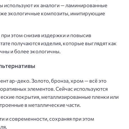
ы используют их аналоги — ламинированные
акже экологичные композиты, имитирующие
, при этом снизив издержки и повысив
тате получаются изделия, которые выглядят как
ечны и более экологичны.
льтернативы
т ар-деко. Золото, бронза, хром — всё это
коративных элементов. Сейчас используются
ческие покрытия, металлизированные пленки или
троенные в металлические части.
и и современности, сохраняя при этом
ля.