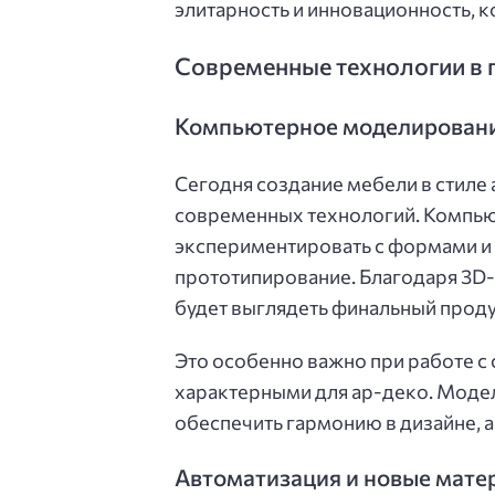
элитарность и инновационность, к
Современные технологии в 
Компьютерное моделировани
Сегодня создание мебели в стиле
современных технологий. Компь
экспериментировать с формами и 
прототипирование. Благодаря 3D
будет выглядеть финальный продук
Это особенно важно при работе 
характерными для ар-деко. Модел
обеспечить гармонию в дизайне, 
Автоматизация и новые мате