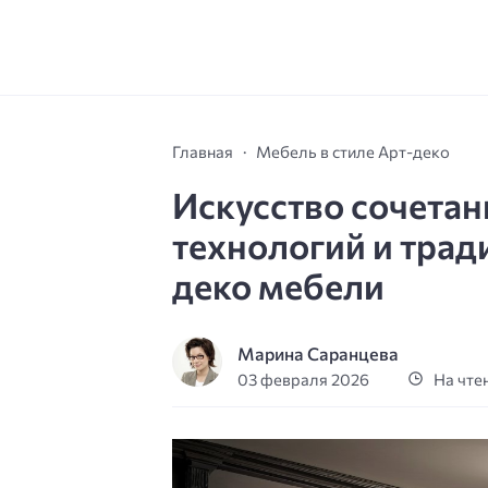
Главная
Мебель в стиле Арт-деко
Искусство сочета
технологий и трад
деко мебели
Марина Саранцева
03 февраля 2026
На чтен