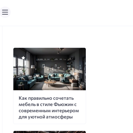
Как правильно сочетать
мебель в стиле Фьюжин с
современным интерьером
для уютной атмосферы