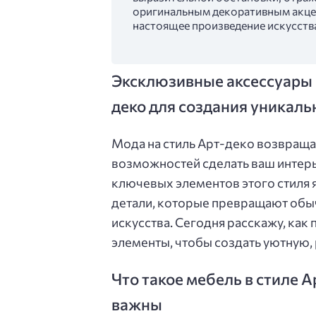
оригинальным декоративным акцен
настоящее произведение искусств
Эксклюзивные аксессуары 
деко для создания уникаль
Мода на стиль Арт-деко возвращае
возможностей сделать ваш интер
ключевых элементов этого стиля 
детали, которые превращают обы
искусства. Сегодня расскажу, как
элементы, чтобы создать уютную
Что такое мебель в стиле 
важны