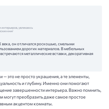
м интерьеров, увлекаюсь
еских книг
X века, он отличался роскошью, смелыми
льзованием дорогих материалов. В мебельных
 встречаются металлические вставки, декоративная
 — это не просто украшения, а те элементы,
уальность и глубину. Именно они помогают
щение завершенности интерьера. Важно помнить,
и могут преобразить даже самое простое
лавным акцентом комнаты.