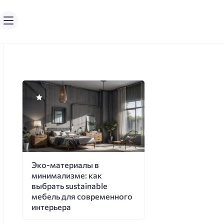
Эко-материалы в
минимализме: как
выбрать sustainable
мебель для современного
интерьера