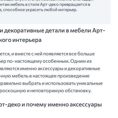
там мебель в стиле Арт-деко превращается в
а, способное украсить любой интерьер.
и декоративные детали в мебели Арт-
ного интерьера
тся, и вместе с ней появляется все больше
ьер по-настоящему особенным. Одним из
являются именно аксессуары и декоративные
чную мебель в настоящее произведение
 правильно выбрать и использовать уникальные
, роскошную и неповторимую обстановку.
Арт-деко и почему именно аксессуары