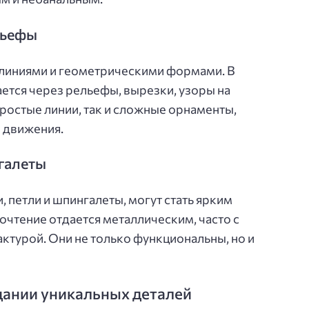
льефы
 линиями и геометрическими формами. В
ется через рельефы, вырезки, узоры на
простые линии, так и сложные орнаменты,
 движения.
галеты
, петли и шпингалеты, могут стать ярким
очтение отдается металлическим, часто с
ктурой. Они не только функциональны, но и
дании уникальных деталей