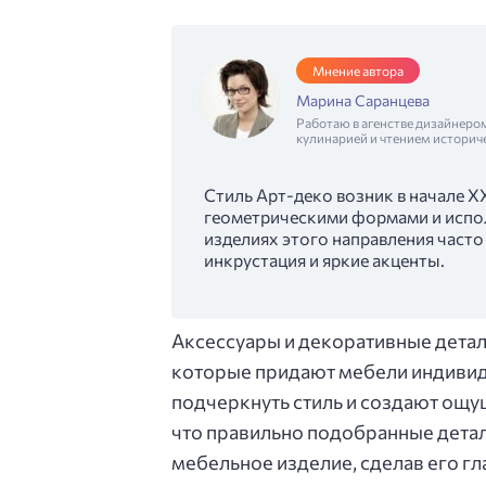
Мнение автора
Марина Саранцева
Работаю в агенстве дизайнеро
кулинарией и чтением историч
Стиль Арт-деко возник в начале X
геометрическими формами и испо
изделиях этого направления часто
инкрустация и яркие акценты.
Аксессуары и декоративные детали
которые придают мебели индивид
подчеркнуть стиль и создают ощу
что правильно подобранные детал
мебельное изделие, сделав его г