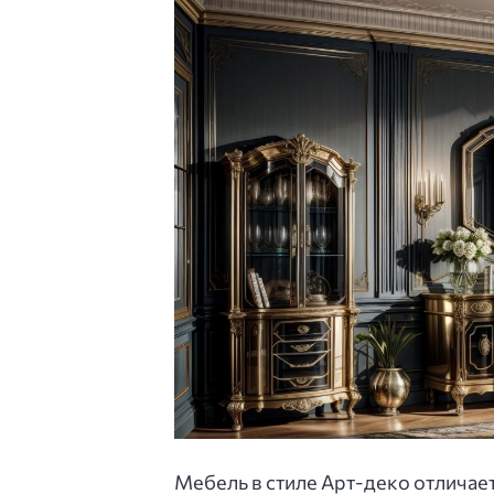
Мебель в стиле Арт-деко отличае