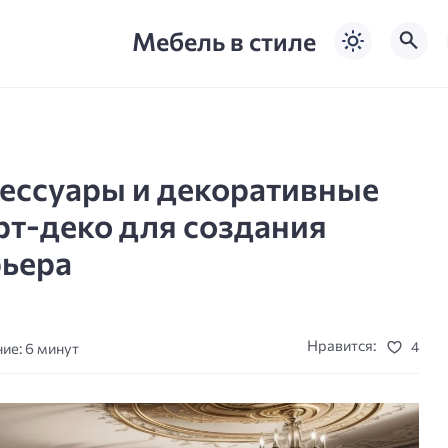
Мебель в стиле
ессуары и декоративные
рт-деко для создания
рьера
Нравится:
4
ие: 6 минут