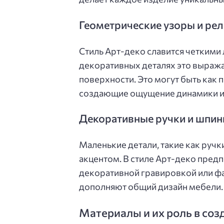
Геометрические узоры и ре
Стиль Арт-деко славится четкими
декоративных деталях это выража
поверхности. Это могут быть как 
создающие ощущение динамики и
Декоративные ручки и шпин
Маленькие детали, такие как ручки
акцентом. В стиле Арт-деко предп
декоративной гравировкой или фа
дополняют общий дизайн мебели.
Материалы и их роль в соз