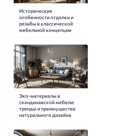
Исторические
особенности отделки и
резьбы в классической
мебельной концепции
Эко-материалы в
скандинавской мебели:
тренды и преимущества
натурального дизайна