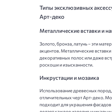
Типы эксклюзивных аксессу
Арт-деко
Металлические вставки и н
Золото, бронза, латунь – эти мат
акцентов. Металлические вставки 
декоративных полос или даже вс
роскоши и изысканности.
Инкрустации и мозаика
Использование древесных пород, 
отличительных черт Арт-деко. Мо
подходит для украшения фасадов 
делает каждое изделие уникальны