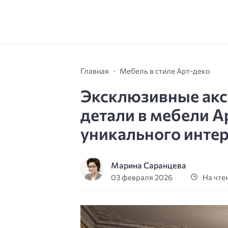
Главная
Мебель в стиле Арт-деко
Эксклюзивные акс
детали в мебели А
уникального инте
Марина Саранцева
03 февраля 2026
На чтен