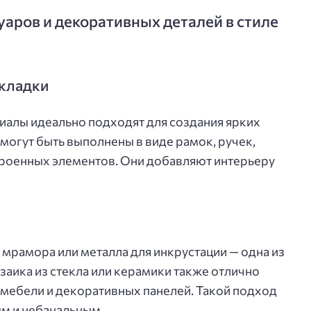
аров и декоративных деталей в стиле
акладки
ериалы идеально подходят для создания ярких
могут быть выполнены в виде рамок, ручек,
троенных элементов. Они добавляют интерьеру
мрамора или металла для инкрустации — одна из
заика из стекла или керамики также отлично
мебели и декоративных панелей. Такой подход
м и небанальным.