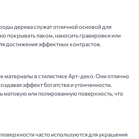
роды дерева служат отличной основой для
о покрывать лаком, наносить гравировки или
ля достижения эффектных контрастов.
е материалы в стилистике Арт-деко. Они отлично
создавая эффект богатства и утонченности.
ь матовую или полированную поверхность, что
 поверхности часто используются для украшения