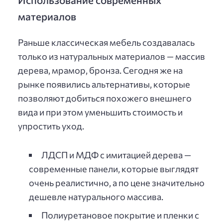
материалов
Раньше классическая мебель создавалась
только из натуральных материалов — массив
дерева, мрамор, бронза. Сегодня же на
рынке появились альтернативы, которые
позволяют добиться похожего внешнего
вида и при этом уменьшить стоимость и
упростить уход.
ЛДСП и МДФ с имитацией дерева —
современные панели, которые выглядят
очень реалистично, а по цене значительно
дешевле натурального массива.
Полиуретановое покрытие и пленки с