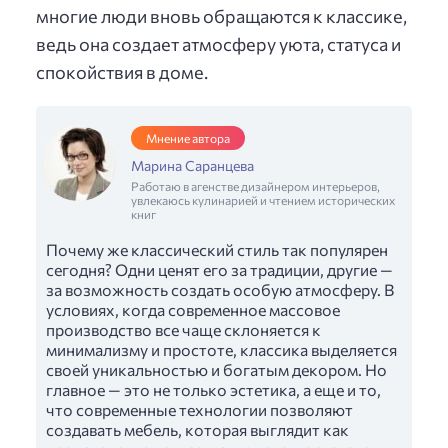
многие люди вновь обращаются к классике,
ведь она создает атмосферу уюта, статуса и
спокойствия в доме.
Мнение автора
Марина Саранцева
Работаю в агенстве дизайнером интерьеров,
увлекаюсь кулинарией и чтением исторических
книг
Почему же классический стиль так популярен
сегодня? Одни ценят его за традиции, другие —
за возможность создать особую атмосферу. В
условиях, когда современное массовое
производство все чаще склоняется к
минимализму и простоте, классика выделяется
своей уникальностью и богатым декором. Но
главное — это не только эстетика, а еще и то,
что современные технологии позволяют
создавать мебель, которая выглядит как