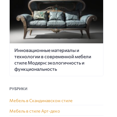
Инновационные материалы и
технологии в современной мебели
стиле Модерн: экологичность и
функциональность
РУБРИКИ
Мебель в Скандинавском стиле
Мебель в стиле Арт-деко