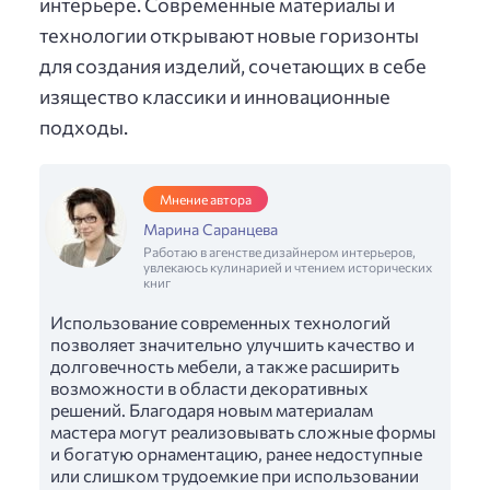
интерьере. Современные материалы и
технологии открывают новые горизонты
для создания изделий, сочетающих в себе
изящество классики и инновационные
подходы.
Мнение автора
Марина Саранцева
Работаю в агенстве дизайнером интерьеров,
увлекаюсь кулинарией и чтением исторических
книг
Использование современных технологий
позволяет значительно улучшить качество и
долговечность мебели, а также расширить
возможности в области декоративных
решений. Благодаря новым материалам
мастера могут реализовывать сложные формы
и богатую орнаментацию, ранее недоступные
или слишком трудоемкие при использовании