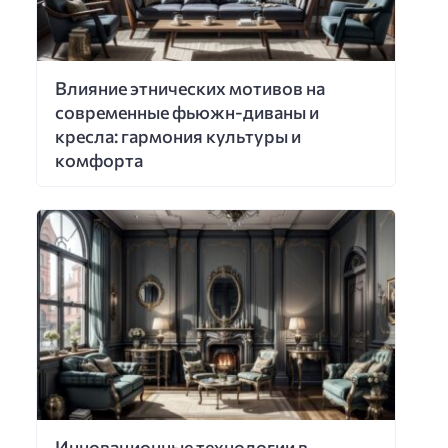
Влияние этнических мотивов на
современные фьюжн-диваны и
кресла: гармония культуры и
комфорта
Инновационные технологии в