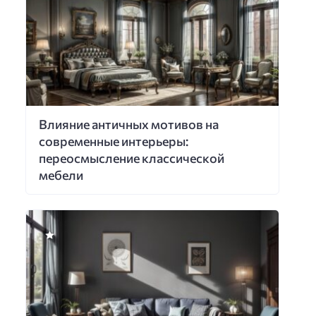
Влияние античных мотивов на
современные интерьеры:
переосмысление классической
мебели