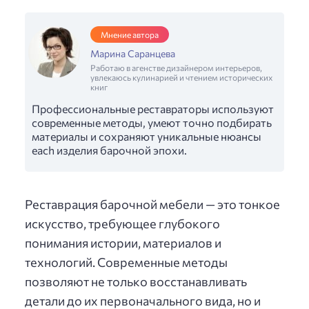
Мнение автора
Марина Саранцева
Работаю в агенстве дизайнером интерьеров,
увлекаюсь кулинарией и чтением исторических
книг
Профессиональные реставраторы используют
современные методы, умеют точно подбирать
материалы и сохраняют уникальные нюансы
each изделия барочной эпохи.
Реставрация барочной мебели — это тонкое
искусство, требующее глубокого
понимания истории, материалов и
технологий. Современные методы
позволяют не только восстанавливать
детали до их первоначального вида, но и