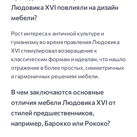
Людовика XVI повлияли на дизайн
мебели?
Рост интереса к античной культуре и
гуманизму во время правления Людовика
XVI стимулировал возвращение к
классическим формам и идеалам, что нашло
отражение в более простых, симметричных
и гармоничных решениях мебели.
В чем заключаются основные
отличия мебели Людовика XVI от
стилей предшественников,
например, Барокко или Рококо?