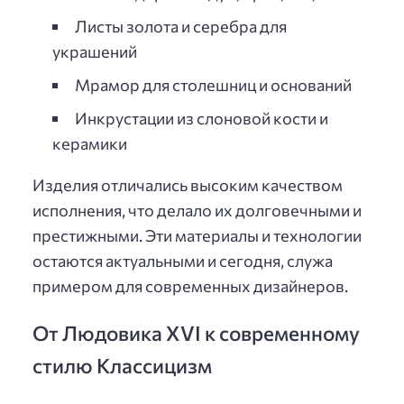
Листы золота и серебра для
украшений
Мрамор для столешниц и оснований
Инкрустации из слоновой кости и
керамики
Изделия отличались высоким качеством
исполнения, что делало их долговечными и
престижными. Эти материалы и технологии
остаются актуальными и сегодня, служа
примером для современных дизайнеров.
От Людовика XVI к современному
стилю Классицизм