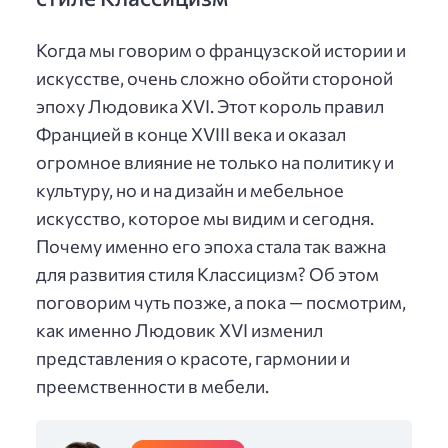
Когда мы говорим о французской истории и
искусстве, очень сложно обойти стороной
эпоху Людовика XVI. Этот король правил
Францией в конце XVIII века и оказал
огромное влияние не только на политику и
культуру, но и на дизайн и мебельное
искусство, которое мы видим и сегодня.
Почему именно его эпоха стала так важна
для развития стиля Классицизм? Об этом
поговорим чуть позже, а пока — посмотрим,
как именно Людовик XVI изменил
представления о красоте, гармонии и
преемственности в мебели.