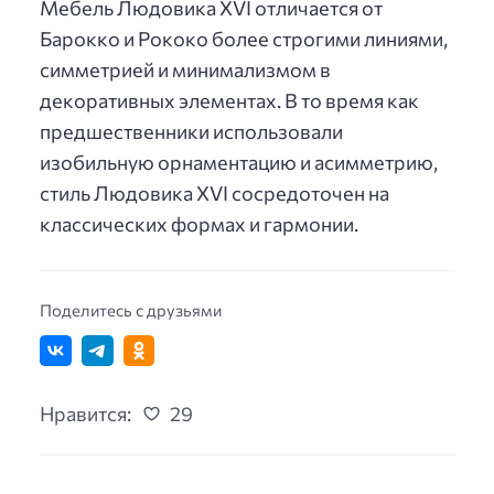
Мебель Людовика XVI отличается от
Барокко и Рококо более строгими линиями,
симметрией и минимализмом в
декоративных элементах. В то время как
предшественники использовали
изобильную орнаментацию и асимметрию,
стиль Людовика XVI сосредоточен на
классических формах и гармонии.
Поделитесь с друзьями
Нравится:
29