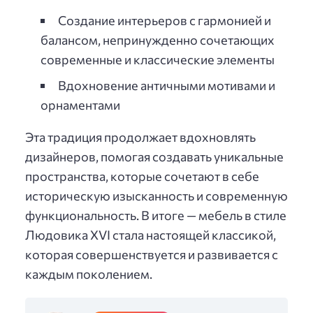
Создание интерьеров с гармонией и
балансом, непринужденно сочетающих
современные и классические элементы
Вдохновение античными мотивами и
орнаментами
Эта традиция продолжает вдохновлять
дизайнеров, помогая создавать уникальные
пространства, которые сочетают в себе
историческую изысканность и современную
функциональность. В итоге — мебель в стиле
Людовика XVI стала настоящей классикой,
которая совершенствуется и развивается с
каждым поколением.