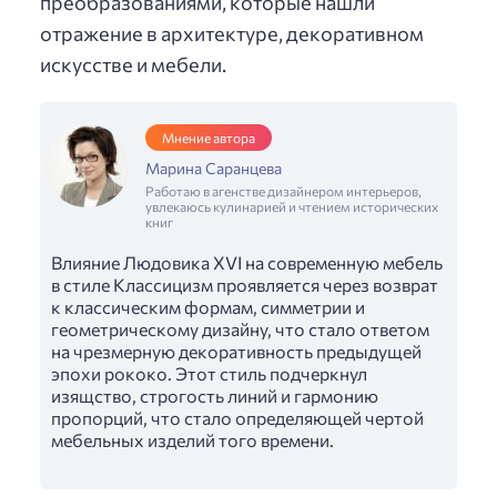
преобразованиями, которые нашли
отражение в архитектуре, декоративном
искусстве и мебели.
Мнение автора
Марина Саранцева
Работаю в агенстве дизайнером интерьеров,
увлекаюсь кулинарией и чтением исторических
книг
Влияние Людовика XVI на современную мебель
в стиле Классицизм проявляется через возврат
к классическим формам, симметрии и
геометрическому дизайну, что стало ответом
на чрезмерную декоративность предыдущей
эпохи рококо. Этот стиль подчеркнул
изящство, строгость линий и гармонию
пропорций, что стало определяющей чертой
мебельных изделий того времени.