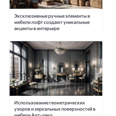
Эксклюзивные ручные элементы в
мебели лофт создают уникальные
акценты в интерьере
Использование геометрических
узоров и зеркальных поверхностей в
мебели Арт-деко