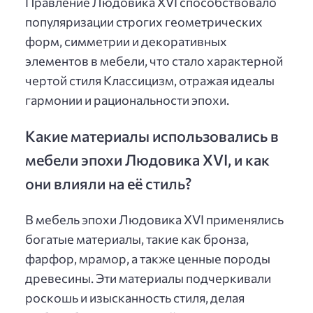
Правление Людовика XVI способствовало
популяризации строгих геометрических
форм, симметрии и декоративных
элементов в мебели, что стало характерной
чертой стиля Классицизм, отражая идеалы
гармонии и рациональности эпохи.
Какие материалы использовались в
мебели эпохи Людовика XVI, и как
они влияли на её стиль?
В мебель эпохи Людовика XVI применялись
богатые материалы, такие как бронза,
фарфор, мрамор, а также ценные породы
древесины. Эти материалы подчеркивали
роскошь и изысканность стиля, делая