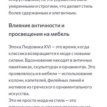
умеренными и строгими, что делает стиль
более сдержанным и элегантным.
Влияние античности и
просвещения на мебель
Эпоха Людовика XVI — это время, когда
классика возвращается к моде с новыми
силами. Вдохновение находят в античных
памятниках, скульптурах и орнаментах. Это
проявлялось и в мебели — использование
колонн, капителей, филейных линий и
мотивов из греческого орнаментального
искусства.
Это не просто мода на стиль — это
отражение новых идеалов просвещения.