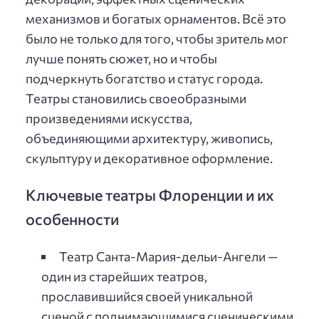
механизмов и богатых орнаментов. Всё это
было не только для того, чтобы зритель мог
лучше понять сюжет, но и чтобы
подчеркнуть богатство и статус города.
Театры становились своеобразными
произведениями искусства,
объединяющими архитектуру, живопись,
скульптуру и декоративное оформление.
Ключевые театры Флоренции и их
особенности
Театр Санта-Мария-дельи-Ангели —
один из старейших театров,
прославившийся своей уникальной
сценой с поднимающимися сценическими