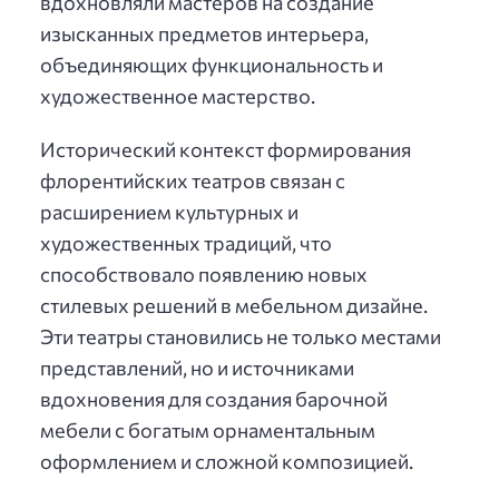
вдохновляли мастеров на создание
изысканных предметов интерьера,
объединяющих функциональность и
художественное мастерство.
Исторический контекст формирования
флорентийских театров связан с
расширением культурных и
художественных традиций, что
способствовало появлению новых
стилевых решений в мебельном дизайне.
Эти театры становились не только местами
представлений, но и источниками
вдохновения для создания барочной
мебели с богатым орнаментальным
оформлением и сложной композицией.