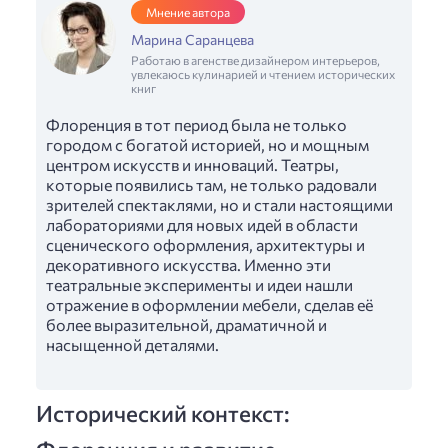
Мнение автора
Марина Саранцева
Работаю в агенстве дизайнером интерьеров,
увлекаюсь кулинарией и чтением исторических
книг
Флоренция в тот период была не только
городом с богатой историей, но и мощным
центром искусств и инноваций. Театры,
которые появились там, не только радовали
зрителей спектаклями, но и стали настоящими
лабораториями для новых идей в области
сценического оформления, архитектуры и
декоративного искусства. Именно эти
театральные эксперименты и идеи нашли
отражение в оформлении мебели, сделав её
более выразительной, драматичной и
насыщенной деталями.
Исторический контекст: