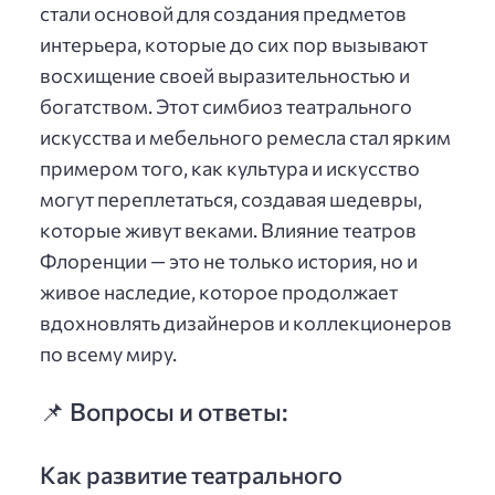
стали основой для создания предметов
интерьера, которые до сих пор вызывают
восхищение своей выразительностью и
богатством. Этот симбиоз театрального
искусства и мебельного ремесла стал ярким
примером того, как культура и искусство
могут переплетаться, создавая шедевры,
которые живут веками. Влияние театров
Флоренции — это не только история, но и
живое наследие, которое продолжает
вдохновлять дизайнеров и коллекционеров
по всему миру.
📌 Вопросы и ответы:
Как развитие театрального