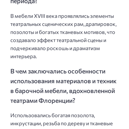
периода?
В мебели XVIII века проявлялись элементы
театральных сценических рам, драпировок,
позолоты и богатых тканевых мотивов, что
создавало эффект театральной сцены и
подчеркивало роскошь и драматизм
интерьера.
В чем заключались особенности
использования материалов и техник
в барочной мебели, вдохновленной
театрами Флоренции?
Использовались богатая позолота,
инкрустации, резьба по дереву и тканевые