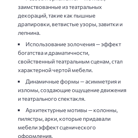
заимствованные из театральных
декораций, такие как пышные
драпировки, ветвистые узоры, завитки и
лепнина.
Использование золочения — эффект
богатства и драматичности,
свойственный театральным сценам, стал
характерной чертой мебели.
Динамичные формы — асимметрия и
изломы, создающие ощущение движения
и театрального спектакля.
Архитектурные мотивы — колонны,
пилястры, арки, которые придавали
мебели эффект сценического
оформления.