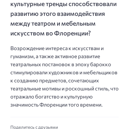
культурные тренды способствовали
развитию этого взаимодействия
между театром и мебельным
искусством во Флоренции?
Возрождение интереса к искусствам и
гуманизм, а также активное развитие
театральных постановок в эпоху барокко
стимулировали художников и мебельщиков
к созданию предметов, сочетающих
театральные мотивы и роскошный стиль, что
отражало богатство и культурную
значимость Флоренции того времени.
Поделитесь с друзьями