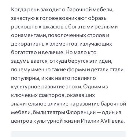
Когда речь заходит о барочной мебели,
зачастую в голове возникают образы
роскошных шкафов с богатыми резными
орнаментами, позолоченных столов и
декоративных элементов, излучающих
богатство и величие. Но мало кто
задумывается, откуда берутся эти идеи,
почему именно такие формы и детали стали
популярны, и как на это повлияло
культурное развитие эпохи. Одним из
ключевых факторов, оказавших
значительное влияние на развитие барочной
мебели, были театры Флоренции — один из
центров культурной жизни Италии XVII века.