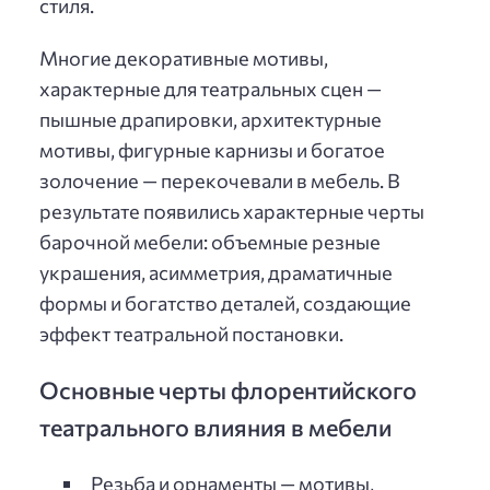
стиля.
Многие декоративные мотивы,
характерные для театральных сцен —
пышные драпировки, архитектурные
мотивы, фигурные карнизы и богатое
золочение — перекочевали в мебель. В
результате появились характерные черты
барочной мебели: объемные резные
украшения, асимметрия, драматичные
формы и богатство деталей, создающие
эффект театральной постановки.
Основные черты флорентийского
театрального влияния в мебели
Резьба и орнаменты — мотивы,