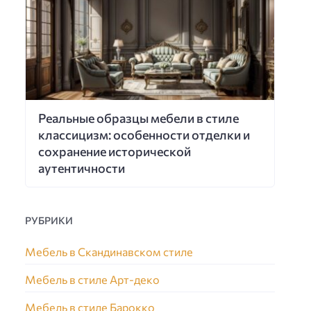
Реальные образцы мебели в стиле
классицизм: особенности отделки и
сохранение исторической
аутентичности
РУБРИКИ
Мебель в Скандинавском стиле
Мебель в стиле Арт-деко
Мебель в стиле Барокко