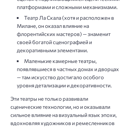
платформами и сложными механизмами.
Театр Ла Скала (хотя и расположен в
Милане, он оказал влияние на
флорентийских мастеров) — знаменит
своей богатой сценографией и
декоративными элементами.
Маленькие камерные театры,
появлявшиеся в частных домах и дворцах
— там искусство достигало особого
уровня детализации и декоративности.
Эти театры не только развивали
сценические технологии, но и оказывали
сильное влияние на визуальный язык эпохи,
вдохновляя художников и ремесленников