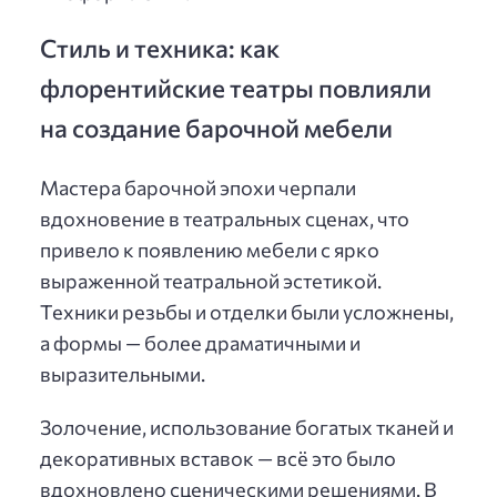
Стиль и техника: как
флорентийские театры повлияли
на создание барочной мебели
Мастера барочной эпохи черпали
вдохновение в театральных сценах, что
привело к появлению мебели с ярко
выраженной театральной эстетикой.
Техники резьбы и отделки были усложнены,
а формы — более драматичными и
выразительными.
Золочение, использование богатых тканей и
декоративных вставок — всё это было
вдохновлено сценическими решениями. В