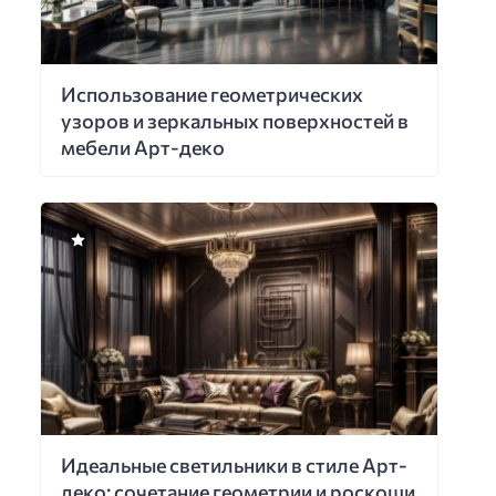
Использование геометрических
узоров и зеркальных поверхностей в
мебели Арт-деко
Идеальные светильники в стиле Арт-
деко: сочетание геометрии и роскоши