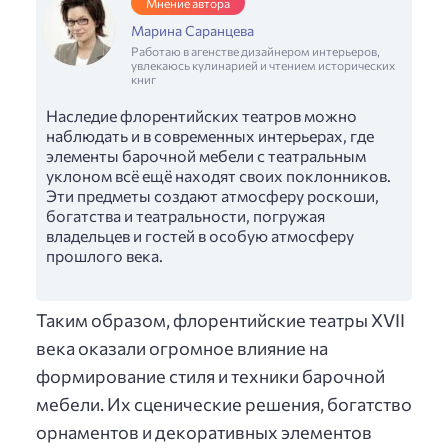
Мнение автора
Марина Саранцева
Работаю в агенстве дизайнером интерьеров,
увлекаюсь кулинарией и чтением исторических
книг
Наследие флорентийских театров можно
наблюдать и в современных интерьерах, где
элементы барочной мебели с театральным
уклоном всё ещё находят своих поклонников.
Эти предметы создают атмосферу роскоши,
богатства и театральности, погружая
владельцев и гостей в особую атмосферу
прошлого века.
Таким образом, флорентийские театры XVII
века оказали огромное влияние на
формирование стиля и техники барочной
мебели. Их сценические решения, богатство
орнаментов и декоративных элементов