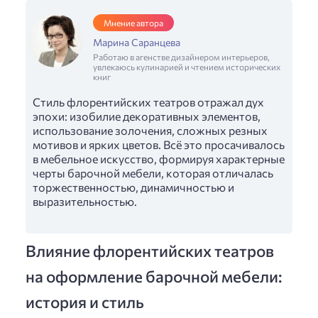
Мнение автора
Марина Саранцева
Работаю в агенстве дизайнером интерьеров,
увлекаюсь кулинарией и чтением исторических
книг
Стиль флорентийских театров отражал дух
эпохи: изобилие декоративных элементов,
использование золочения, сложных резных
мотивов и ярких цветов. Всё это просачивалось
в мебельное искусство, формируя характерные
черты барочной мебели, которая отличалась
торжественностью, динамичностью и
выразительностью.
Влияние флорентийских театров
на оформление барочной мебели:
история и стиль