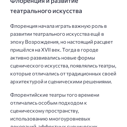
Флоренция и развитие
театрального искусства
Флоренция начала играть важную роль в
развитии театрального искусства ещё в
эпоху Возрождения, но настоящий расцвет
пришёлся на XVII век. Тогда в городе
активно развивались новые формы
сценического искусства, появлялись театры,
которые отличались от традиционных своей
архитектурой и сценическими решениями.
Флорентийские театры того времени
отличались особым подходом к
сценическому пространству,
использованию многоуровневых
декораций, эффектных сценических