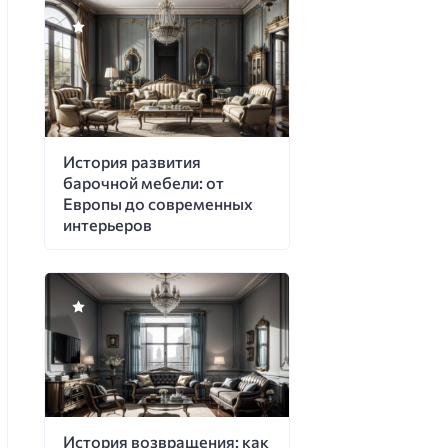
История развития
барочной мебели: от
Европы до современных
интерьеров
История возвращения: как