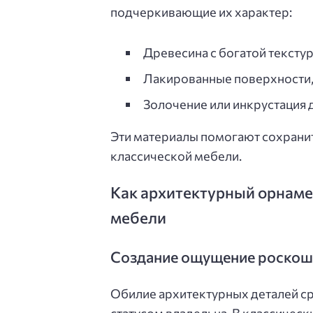
подчеркивающие их характер:
Древесина с богатой текстуро
Лакированные поверхности,
Золочение или инкрустация 
Эти материалы помогают сохранит
классической мебели.
Как архитектурный орнамен
мебели
Создание ощущение роскоши
Обилие архитектурных деталей ср
статусом владельца. В классичес