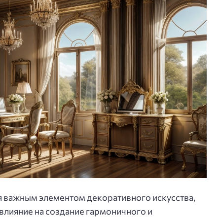
я важным элементом декоративного искусства,
влияние на создание гармоничного и