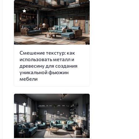
Смешение текстур: как
использовать металл и
древесину для создания
уникальной фьюжин
мебели