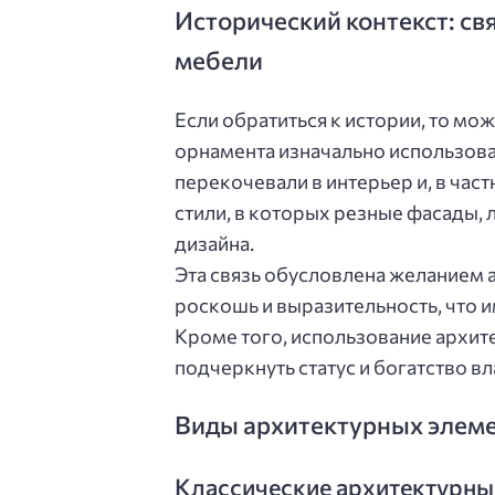
Исторический контекст: св
мебели
Если обратиться к истории, то мо
орнамента изначально использова
перекочевали в интерьер и, в част
стили, в которых резные фасады, 
дизайна.
Эта связь обусловлена желанием 
роскошь и выразительность, что 
Кроме того, использование архи
подчеркнуть статус и богатство вл
Виды архитектурных элеме
Классические архитектурн