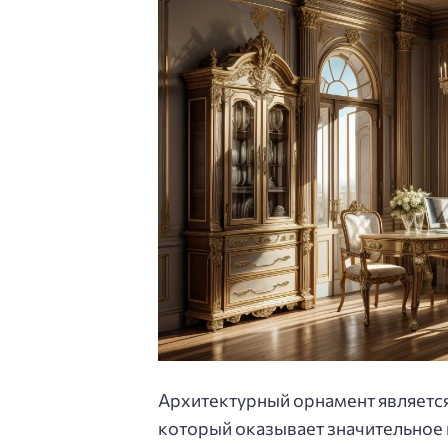
Архитектурный орнамент являетс
который оказывает значительное 