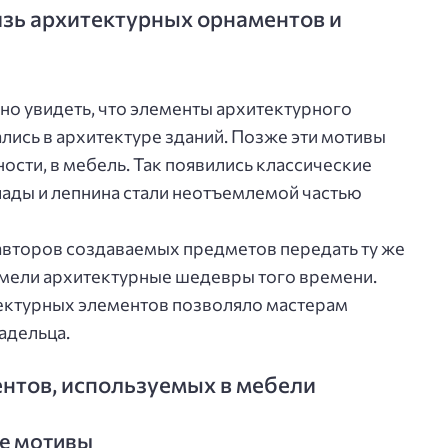
язь архитектурных орнаментов и
жно увидеть, что элементы архитектурного
лись в архитектуре зданий. Позже эти мотивы
ности, в мебель. Так появились классические
лады и лепнина стали неотъемлемой частью
авторов создаваемых предметов передать ту же
имели архитектурные шедевры того времени.
тектурных элементов позволяло мастерам
адельца.
нтов, используемых в мебели
ые мотивы