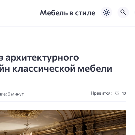
Мебель в стиле
в архитектурного
йн классической мебели
Нравится:
12
ие: 6 минут