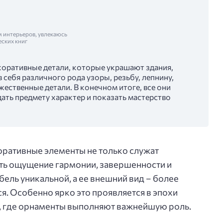
м интерьеров, увлекаюсь
еских книг
коративные детали, которые украшают здания,
 себя различного рода узоры, резьбу, лепнину,
ественные детали. В конечном итоге, все они
ать предмету характер и показать мастерство
оративные элементы не только служат
ть ощущение гармонии, завершенности и
ель уникальной, а ее внешний вид – более
. Особенно ярко это проявляется в эпохи
а, где орнаменты выполняют важнейшую роль.