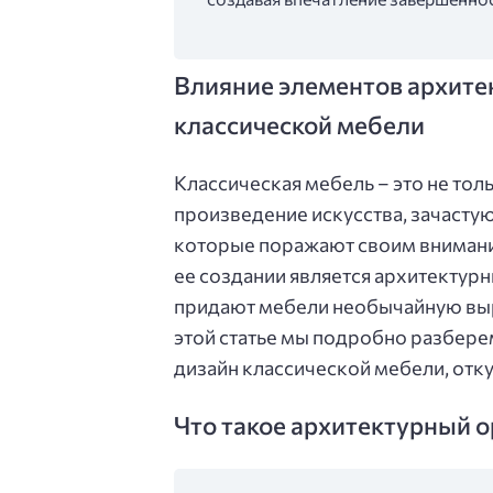
Влияние элементов архите
классической мебели
Классическая мебель – это не тол
произведение искусства, зачасту
которые поражают своим внимани
ее создании является архитектур
придают мебели необычайную выр
этой статье мы подробно разбере
дизайн классической мебели, отку
Что такое архитектурный о