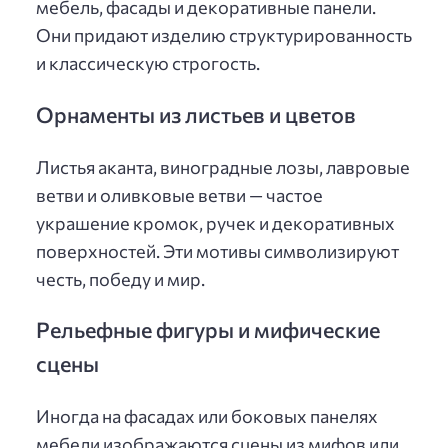
мебель, фасады и декоративные панели.
Они придают изделию структурированность
и классическую строгость.
Орнаменты из листьев и цветов
Листья аканта, виноградные лозы, лавровые
ветви и оливковые ветви — частое
украшение кромок, ручек и декоративных
поверхностей. Эти мотивы символизируют
честь, победу и мир.
Рельефные фигуры и мифические
сцены
Иногда на фасадах или боковых панелях
мебели изображаются сцены из мифов или