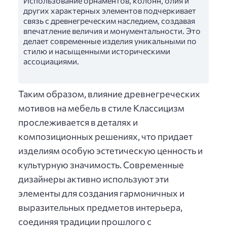
Использование орнаментов, колонн, олия и
других характерных элементов подчеркивает
связь с древнегреческим наследием, создавая
впечатление величия и монументальности. Это
делает современные изделия уникальными по
стилю и насыщенными историческими
ассоциациями.
Таким образом, влияние древнегреческих
мотивов на мебель в стиле Классицизм
прослеживается в деталях и
композиционных решениях, что придает
изделиям особую эстетическую ценность и
культурную значимость. Современные
дизайнеры активно используют эти
элементы для создания гармоничных и
выразительных предметов интерьера,
соединяя традиции прошлого с