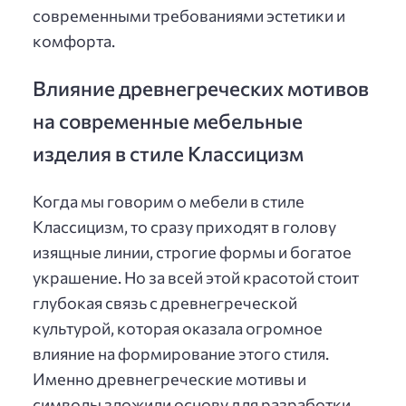
современными требованиями эстетики и
комфорта.
Влияние древнегреческих мотивов
на современные мебельные
изделия в стиле Классицизм
Когда мы говорим о мебели в стиле
Классицизм, то сразу приходят в голову
изящные линии, строгие формы и богатое
украшение. Но за всей этой красотой стоит
глубокая связь с древнегреческой
культурой, которая оказала огромное
влияние на формирование этого стиля.
Именно древнегреческие мотивы и
символы зложили основу для разработки