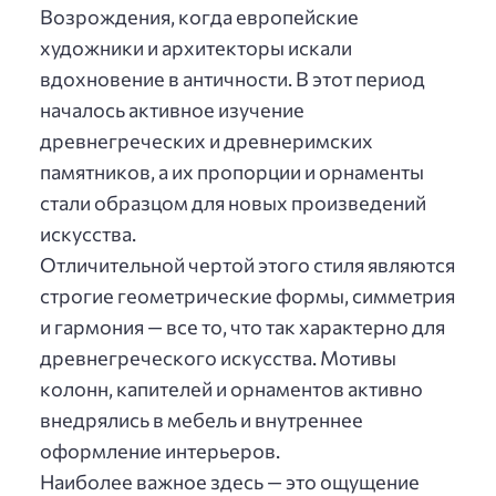
Возрождения, когда европейские
художники и архитекторы искали
вдохновение в античности. В этот период
началось активное изучение
древнегреческих и древнеримских
памятников, а их пропорции и орнаменты
стали образцом для новых произведений
искусства.
Отличительной чертой этого стиля являются
строгие геометрические формы, симметрия
и гармония — все то, что так характерно для
древнегреческого искусства. Мотивы
колонн, капителей и орнаментов активно
внедрялись в мебель и внутреннее
оформление интерьеров.
Наиболее важное здесь — это ощущение