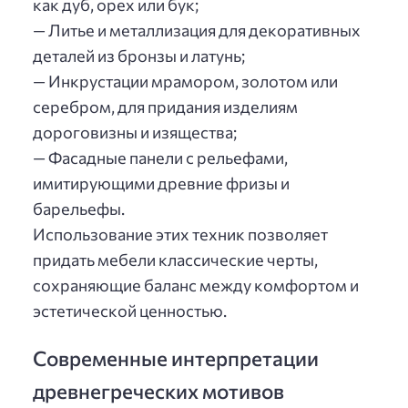
как дуб, орех или бук;
— Литье и металлизация для декоративных
деталей из бронзы и латунь;
— Инкрустации мрамором, золотом или
серебром, для придания изделиям
дороговизны и изящества;
— Фасадные панели с рельефами,
имитирующими древние фризы и
барельефы.
Использование этих техник позволяет
придать мебели классические черты,
сохраняющие баланс между комфортом и
эстетической ценностью.
Современные интерпретации
древнегреческих мотивов