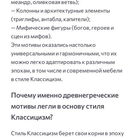
меандр, оливковая ветвь);
— Колонны и архитектурные элементы
(триглифы, антабла, капители);
— Мифические фигуры (богов, героев и
сцен из мифов).
Эти мотивы оказались настолько
универсальными и гармоничными, что их
можно легко адаптировать к различным
эпохам, в том числе и современной мебели
в стиле Классицизм.
Почему именно древнегреческие
мотивы легли в основу стиля
Классицизм?
Стиль Классицизм берет свои корни в эпоху