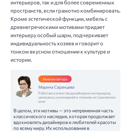
интерьеров, так и для более современных
пространств, если грамотно комбинировать.
Кроме эстетической функции, мебель с
древнегреческими мотивами придает
интерьеру особый шарм, подчеркивает
индивидуальность хозяев и говорит о
тонком вкусном отношении к культуре и
истории.
Мнение автора
Марина Саранцева
Работаю в агенстве дизайнером интерьеров,
увлекаюсь кулинарией и чтением исторических
книг
В целом, эти мотивы — это непременная часть
классического наследия, которая продолжает
вдохновлять дизайнеров и любителей красоты
по всему миру. Их использование в