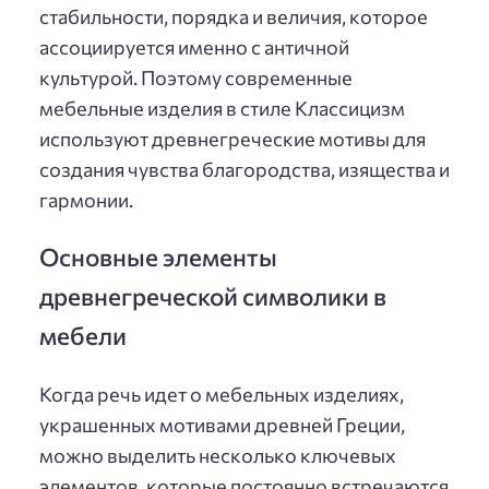
стабильности, порядка и величия, которое
ассоциируется именно с античной
культурой. Поэтому современные
мебельные изделия в стиле Классицизм
используют древнегреческие мотивы для
создания чувства благородства, изящества и
гармонии.
Основные элементы
древнегреческой символики в
мебели
Когда речь идет о мебельных изделиях,
украшенных мотивами древней Греции,
можно выделить несколько ключевых
элементов, которые постоянно встречаются