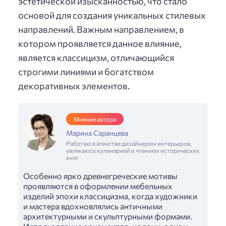
эстетической изысканностью, что стало
основой для создания уникальных стилевых
направлений. Важным направлением, в
котором проявляется данное влияние,
является классицизм, отличающийся
строгими линиями и богатством
декоративных элементов.
Мнение автора
Марина Саранцева
Работаю в агенстве дизайнером интерьеров,
увлекаюсь кулинарией и чтением исторических
книг
Особенно ярко древнегреческие мотивы
проявляются в оформлении мебельных
изделий эпохи классицизма, когда художники
и мастера вдохновлялись античными
архитектурными и скульптурными формами.