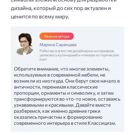
дизайна, который до сих пор актуален и
ценится по всему миру.
Мнение автора
Марина Саранцева
Работаю в агенстве дизайнером интерьеров,
увлекаюсь кулинарией и чтением исторических
книг
Обратите внимание, что многие элементы,
используемые в современной мебели, не
возникли из ниоткуда. Они берут свое начало в
античности, перенимая классические
пропорции, орнаменты и символику, и затем
трансформируются во что-то новое, оставаясь
узнаваемыми и красивыми. Давайте вместе
разберемся, как именно древние греки
оказались причастны к формированию
современного интерьера в стиле Классицизм.