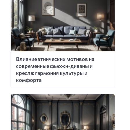
Влияние этнических мотивов на
современные фьюжн-диваны и
кресла: гармония культуры и
комфорта