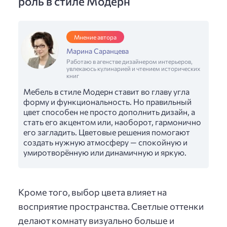
роль в стиле Модерн
Мнение автора
Марина Саранцева
Работаю в агенстве дизайнером интерьеров,
увлекаюсь кулинарией и чтением исторических
книг
Мебель в стиле Модерн ставит во главу угла
форму и функциональность. Но правильный
цвет способен не просто дополнить дизайн, а
стать его акцентом или, наоборот, гармонично
его загладить. Цветовые решения помогают
создать нужную атмосферу — спокойную и
умиротворённую или динамичную и яркую.
Кроме того, выбор цвета влияет на
восприятие пространства. Светлые оттенки
делают комнату визуально больше и