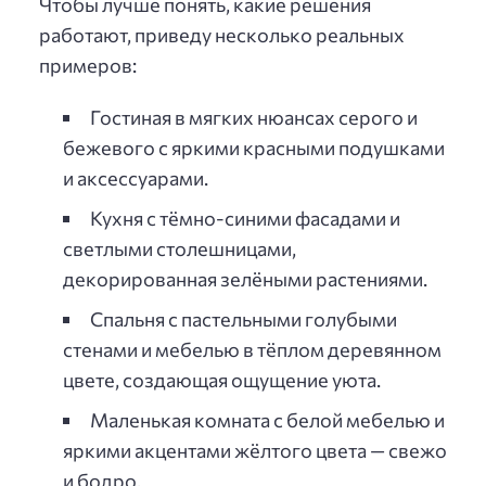
Чтобы лучше понять, какие решения
работают, приведу несколько реальных
примеров:
Гостиная в мягких нюансах серого и
бежевого с яркими красными подушками
и аксессуарами.
Кухня с тёмно-синими фасадами и
светлыми столешницами,
декорированная зелёными растениями.
Спальня с пастельными голубыми
стенами и мебелью в тёплом деревянном
цвете, создающая ощущение уюта.
Маленькая комната с белой мебелью и
яркими акцентами жёлтого цвета — свежо
и бодро.