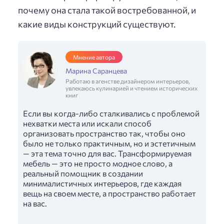
почему она стала такой востребованной, и
какие виды конструкций существуют.
Мнение автора
Марина Саранцева
Работаю в агенстве дизайнером интерьеров,
увлекаюсь кулинарией и чтением исторических
книг
Если вы когда-либо сталкивались с проблемой
нехватки места или искали способ
организовать пространство так, чтобы оно
было не только практичным, но и эстетичным
— эта тема точно для вас. Трансформируемая
мебель — это не просто модное слово, а
реальный помощник в создании
минималистичных интерьеров, где каждая
вещь на своем месте, а пространство работает
на вас.