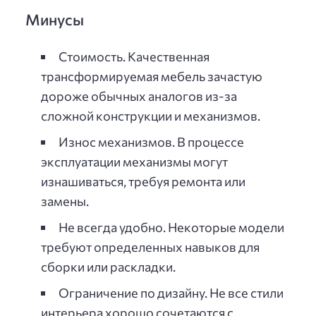
Минусы
Стоимость. Качественная
трансформируемая мебель зачастую
дороже обычных аналогов из-за
сложной конструкции и механизмов.
Износ механизмов. В процессе
эксплуатации механизмы могут
изнашиваться, требуя ремонта или
замены.
Не всегда удобно. Некоторые модели
требуют определенных навыков для
сборки или раскладки.
Ограничение по дизайну. Не все стили
интерьера хорошо сочетаются с