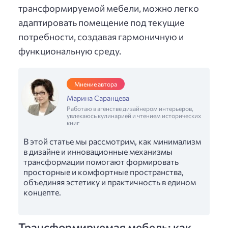
трансформируемой мебели, можно легко
адаптировать помещение под текущие
потребности, создавая гармоничную и
функциональную среду.
Мнение автора
Марина Саранцева
Работаю в агенстве дизайнером интерьеров,
увлекаюсь кулинарией и чтением исторических
книг
В этой статье мы рассмотрим, как минимализм
в дизайне и инновационные механизмы
трансформации помогают формировать
просторные и комфортные пространства,
объединяя эстетику и практичность в едином
концепте.
Трансформируемая мебель: как