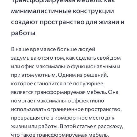
минималистичные конструкции
создают пространство для жизни и
работы
В наше время все больше людей
задумываются о том, как сделать свой дом
или офис максимально функциональным и
при этом уютным. Одним из решений,
которое становится все популярнее,
является трансформируемая мебель. Она
помогает максимально эффективно
использовать ограниченное пространство,
превращая его в комфортное место для
жизни или работы. В этой статье я расскажу,
что такое трансформируемая мебель,