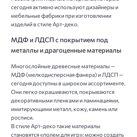
сегодня активно используют дизайнеры и
мебельные фабрики при изготовлении
изделий в стиле Арт-деко.
МДФ и ЛДСП с покрытием под
металлы и драгоценные материалы
Многослойные древесные материалы —
МДФ (мелкодисперсная фанера) и ЛДСП —
сегодня доступны в широком ассортименте.
Они легко окрашиваются, покрываются
декоративными пленками и ламинациями,
имитирующими металл, кожу, камень или
росписи.
В стиле Арт-деко такие материалы
становятся «полем для игр»: можно создать