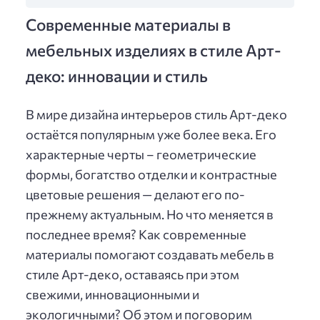
Современные материалы в
мебельных изделиях в стиле Арт-
деко: инновации и стиль
В мире дизайна интерьеров стиль Арт-деко
остаётся популярным уже более века. Его
характерные черты – геометрические
формы, богатство отделки и контрастные
цветовые решения — делают его по-
прежнему актуальным. Но что меняется в
последнее время? Как современные
материалы помогают создавать мебель в
стиле Арт-деко, оставаясь при этом
свежими, инновационными и
экологичными? Об этом и поговорим