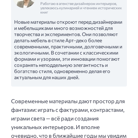
Работаю в агенстве дизайнером интерьеров,
увлекаюсь кулинарией и чтением исторических
книг
Новые материалы откроют перед дизайнерами
и мебельщиками много возможностей для
творчества и экспериментов. Они позволяют
делать мебель в стиле Арт-деко более
современными, практичными, долговечными и
экологичными. В сочетании с классическими
формами и узорами, эти инновации помогают
сохранять неподдельную элегантность и
богатство стиля, одновременно делая его
актуальным для наших дней.
Современные материалы дают простор для
фантазии: играть с фактурами, контрастами,
играми света — всё ради создания
уникальных интерьеров. И вполне
очевидно, что в ближайшие годы мы увидим