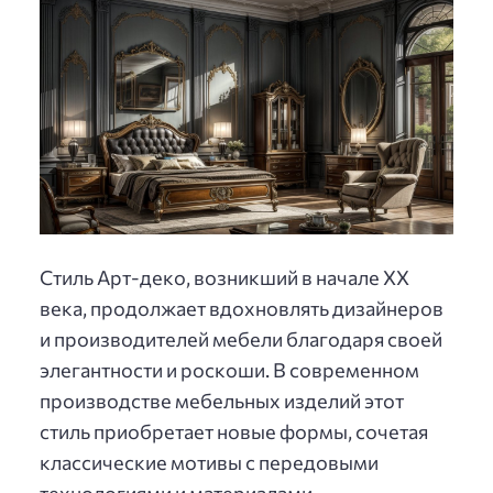
Стиль Арт-деко, возникший в начале XX
века, продолжает вдохновлять дизайнеров
и производителей мебели благодаря своей
элегантности и роскоши. В современном
производстве мебельных изделий этот
стиль приобретает новые формы, сочетая
классические мотивы с передовыми
технологиями и материалами.