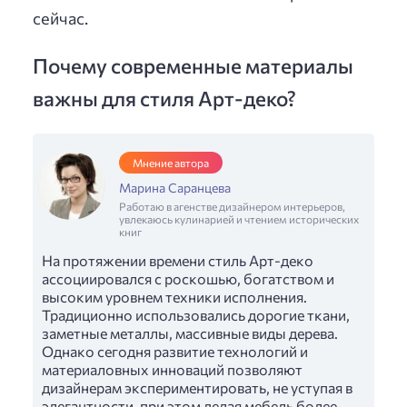
сейчас.
Почему современные материалы
важны для стиля Арт-деко?
Мнение автора
Марина Саранцева
Работаю в агенстве дизайнером интерьеров,
увлекаюсь кулинарией и чтением исторических
книг
На протяжении времени стиль Арт-деко
ассоциировался с роскошью, богатством и
высоким уровнем техники исполнения.
Традиционно использовались дорогие ткани,
заметные металлы, массивные виды дерева.
Однако сегодня развитие технологий и
материаловных инноваций позволяют
дизайнерам экспериментировать, не уступая в
элегантности, при этом делая мебель более