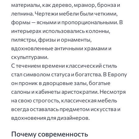
материалы, как дерево, мрамор, бронза и
лепнина. Чертежи мебели были четкими,
формы — ясными и пропорциональными. В
интерьерах использовались колонны,
пилястры, фризы и орнаменты,
вдохновленные античными храмами и
скульптурами.
С течением времени классический стиль
стал символом статуса и богатства. В Европу
он проник в дворцовые залы, богатые
салоны и кабинеты аристократии. Несмотря
на свою строгость, классическая мебель
всегда оставалась предметом искусства и
вдохновения для дизайнеров.
Почему современность