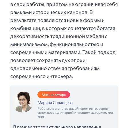
в свои работы, при этом не ограничивая себя
рамками исторических канонов. В
результате появляются новые формы и
комбинации, в которых сочетаются богатая
декоративность традиционной мебели с
минимализмом, функциональностью и
современными материалами. Такой подход
позволяет сохранять дух эпохи,
одновременно отвечая требованиям
современного интерьера.
Мнение автора
Марина Саранцева
Работаю в агенстве дизайнером интерьеров,
увлекаюсь кулинарией и чтением исторических
книг
В рамках этого актуального направления