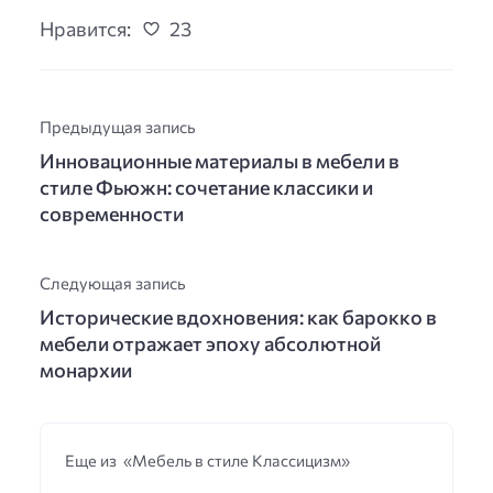
Нравится:
23
Предыдущая запись
Инновационные материалы в мебели в
стиле Фьюжн: сочетание классики и
современности
Следующая запись
Исторические вдохновения: как барокко в
мебели отражает эпоху абсолютной
монархии
Еще из «Мебель в стиле Классицизм»