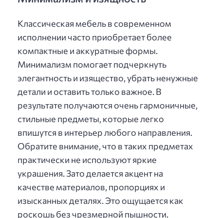
Классическая мебель в современном
исполнении часто приобретает более
компактные и аккуратные формы.
Минимализм помогает подчеркнуть
элегантность и изящество, убрать ненужные
детали и оставить только важное. В
результате получаются очень гармоничные,
стильные предметы, которые легко
впишутся в интерьер любого направления.
Обратите внимание, что в таких предметах
практически не используют яркие
украшения. Зато делается акцент на
качестве материалов, пропорциях и
изысканных деталях. Это ощущается как
роскошь без чрезмерной пышности.