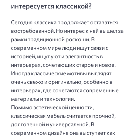
интересуется классикой?
Сегодня классика продолжает оставаться
востребованной. Но интерес к ней вышел за
рамки традиционной роскоши. В
современном мире люди ищут связи с
историей, ищут уют и элегантность в
интерьерах, сочетающих старое и новое.
Иногда классические мотивы выглядят
очень свежо и оригинально, особенно в
интерьерах, где сочетаются современные
материалы и технологии.
Помимо эстетической ценности,
классическая мебель считается прочной,
долговечной и универсальной. В
современном дизайне она выступает как