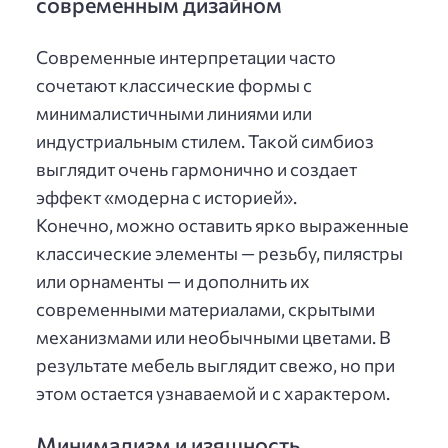
современным дизайном
Современные интерпретации часто
сочетают классические формы с
минималистичными линиями или
индустриальным стилем. Такой симбиоз
выглядит очень гармонично и создает
эффект «модерна с историей».
Конечно, можно оставить ярко выраженные
классические элементы — резьбу, пилястры
или орнаменты — и дополнить их
современными материалами, скрытыми
механизмами или необычными цветами. В
результате мебель выглядит свежо, но при
этом остается узнаваемой и с характером.
Минимализм и изящность