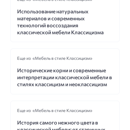
Использование натуральных
материалов и современных
технологий воссоздания
классической мебели Классицизма
Еще из «Мебель в стиле Классицизм»
Исторические корни и современные
интерпретации классической мебели в
стилях классицизм и неоклассицизм
Еще из «Мебель в стиле Классицизм»
История самого нежного цвета в
классической мебели: от старинных