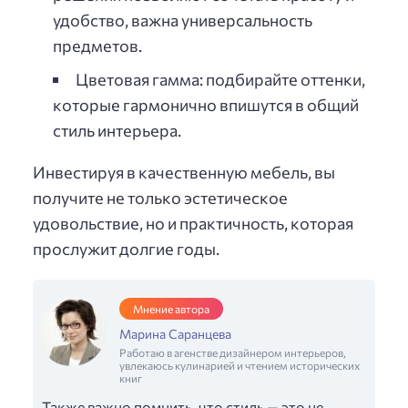
удобство, важна универсальность
предметов.
Цветовая гамма: подбирайте оттенки,
которые гармонично впишутся в общий
стиль интерьера.
Инвестируя в качественную мебель, вы
получите не только эстетическое
удовольствие, но и практичность, которая
прослужит долгие годы.
Мнение автора
Марина Саранцева
Работаю в агенстве дизайнером интерьеров,
увлекаюсь кулинарией и чтением исторических
книг
Также важно помнить, что стиль — это не