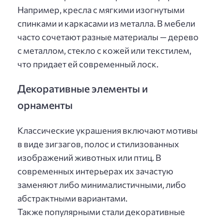
Например, кресла с мягкими изогнутыми
спинками и каркасами из металла. В мебели
часто сочетают разные материалы — дерево
с металлом, стекло с кожей или текстилем,
что придает ей современный лоск.
Декоративные элементы и
орнаменты
Классические украшения включают мотивы
в виде зигзагов, полос и стилизованных
изображений животных или птиц. В
современных интерьерах их зачастую
заменяют либо минималистичными, либо
абстрактными вариантами.
Также популярными стали декоративные