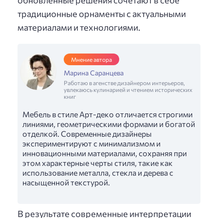
традиционные орнаменты с актуальными
материалами и технологиями.
Мнение автора
Марина Саранцева
Работаю в агенстве дизайнером интерьеров,
увлекаюсь кулинарией и чтением исторических
книг
Мебель в стиле Арт-деко отличается строгими
линиями, геометрическими формами и богатой
отделкой. Современные дизайнеры
экспериментируют с минимализмом и
инновационными материалами, сохраняя при
этом характерные черты стиля, такие как
использование металла, стекла и дерева с
насыщенной текстурой.
В результате современные интерпретации