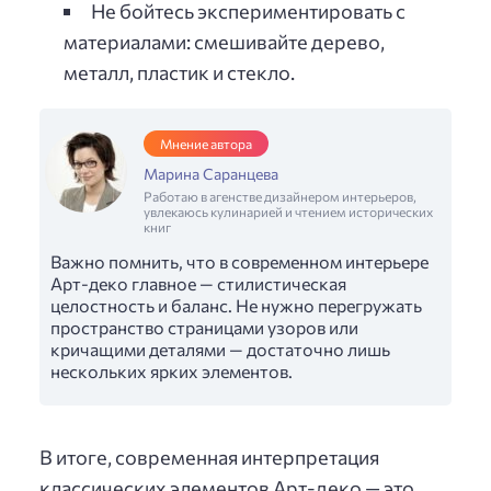
Не бойтесь экспериментировать с
материалами: смешивайте дерево,
металл, пластик и стекло.
Мнение автора
Марина Саранцева
Работаю в агенстве дизайнером интерьеров,
увлекаюсь кулинарией и чтением исторических
книг
Важно помнить, что в современном интерьере
Арт-деко главное — стилистическая
целостность и баланс. Не нужно перегружать
пространство страницами узоров или
кричащими деталями — достаточно лишь
нескольких ярких элементов.
В итоге, современная интерпретация
классических элементов Арт-деко — это