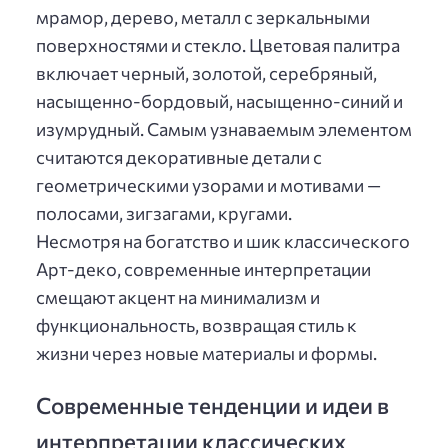
мрамор, дерево, металл с зеркальными
поверхностями и стекло. Цветовая палитра
включает черный, золотой, серебряный,
насыщенно-бордовый, насыщенно-синий и
изумрудный. Самым узнаваемым элементом
считаются декоративные детали с
геометрическими узорами и мотивами —
полосами, зигзагами, кругами.
Несмотря на богатство и шик классического
Арт-деко, современные интерпретации
смещают акцент на минимализм и
функциональность, возвращая стиль к
жизни через новые материалы и формы.
Современные тенденции и идеи в
интерпретации классических