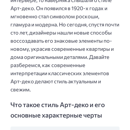
интерьере, то наверняка слышали о стиле
Арт-деко. Он появился в 1920-х годах и
мгновенно стал символом роскоши,
гламура и модерна. Но сегодня, спустя почти
сто лет, дизайнеры нашли новые способы
воссоздавать его знаковые элементы по-
новому, украсив современные квартиры и
дома оригинальными деталями. Давайте
разберемся, как современные
интерпретации классических элементов
Арт-деко делают стиль актуальным и
свежим.
Что такое стиль Арт-деко и его
основные характерные черты