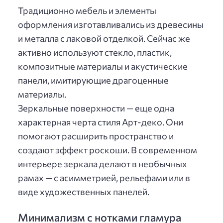
Традиционно мебель и элементы
оформления изготавливались из древесины
и металла с лаковой отделкой. Сейчас же
активно используют стекло, пластик,
композитные материалы и акустические
панели, имитирующие драгоценные
материалы.
Зеркальные поверхности — еще одна
характерная черта стиля Арт-деко. Они
помогают расширить пространство и
создают эффект роскоши. В современном
интерьере зеркала делают в необычных
рамах — с асимметрией, рельефами или в
виде художественных панелей.
Минимализм с нотками гламура