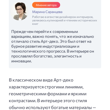
Мнение автора
Марина Саранцева
Работаю в агенстве дизайнером интерьеров,
увлекаюсь кулинарией и чтением исторических
книг
Прежде чем перейти к современным
вариациям, важно понять, что же изначально
отличало стиль Арт-деко. Это был ответ на
бурное развитие индустриализации и
технологического прогресса. В интерьере он
прославлял богатство, элегантность и
инновации.
В классическом виде Арт-деко
характеризуется строгими линиями,
геометрическими формами и яркими
контрастами. В интерьере этого стиля
обычно используют богатые материалы —