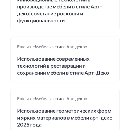
производстве мебели в стиле Арт-
деко: сочетание роскоши и
функциональности
Еще из «Мебель в стиле Арт-деко»
Использование современных
технологий в реставрации и
сохранении мебели в стиле Арт-Деко
Еще из «Мебель в стиле Арт-деко»
Использование геометрических форм
и ярких материалов в мебели арт-деко
2025 года