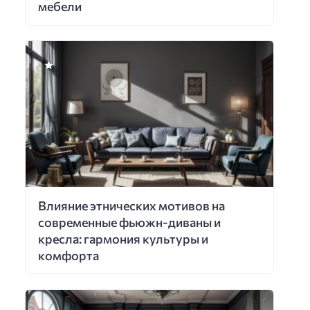
мебели
Влияние этнических мотивов на
современные фьюжн-диваны и
кресла: гармония культуры и
комфорта