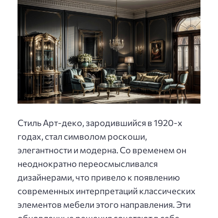
Стиль Арт-деко, зародившийся в 1920-х
годах, стал символом роскоши,
элегантности и модерна. Со временем он
неоднократно переосмысливался
дизайнерами, что привело к появлению
современных интерпретаций классических
элементов мебели этого направления. Эти
обновленные решения сочетают в себе