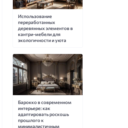
Использование
переработанных
деревянных элементов в
кантри-мебели для
экологичности и уюта
Барокко в современном
интерьере: как
адаптировать роскошь
прошлого к
минималистичным