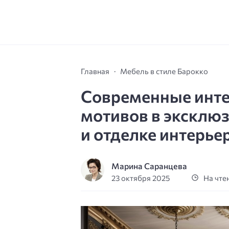
Главная
Мебель в стиле Барокко
Современные инте
мотивов в эксклю
и отделке интерье
Марина Саранцева
23 октября 2025
На чтен