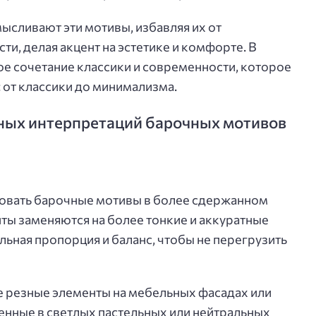
сливают эти мотивы, избавляя их от
и, делая акцент на эстетике и комфорте. В
ое сочетание классики и современности, которое
: от классики до минимализма.
ных интерпретаций барочных мотивов
зовать барочные мотивы в более сдержанном
ты заменяются на более тонкие и аккуратные
ильная пропорция и баланс, чтобы не перегрузить
 резные элементы на мебельных фасадах или
ненные в светлых пастельных или нейтральных