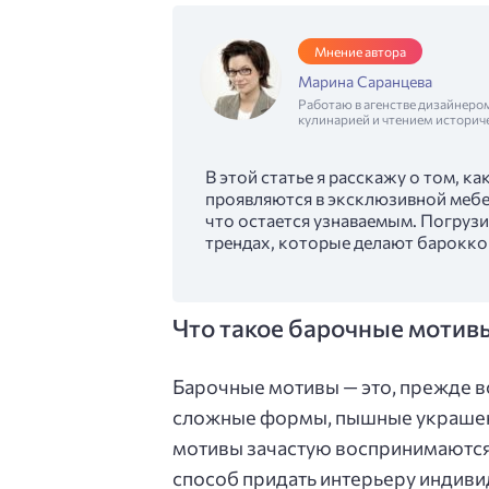
Мнение автора
Марина Саранцева
Работаю в агенстве дизайнеро
кулинарией и чтением историч
В этой статье я расскажу о том, 
проявляются в эксклюзивной мебел
что остается узнаваемым. Погрузи
трендах, которые делают барокко 
Что такое барочные мотивы
Барочные мотивы — это, прежде в
сложные формы, пышные украшени
мотивы зачастую воспринимаются к
способ придать интерьеру индиви