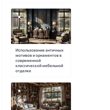
Использование античных
мотивов и орнаментов в
современной
классической мебельной
отделке