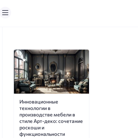
Инновационные
технологии в
производстве мебели в
стиле Арт-деко: сочетание
роскоши и
функциональности