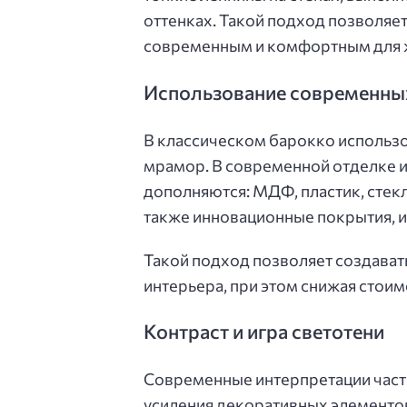
оттенках. Такой подход позволяет
современным и комфортным для 
Использование современны
В классическом барокко использо
мрамор. В современной отделке и
дополняются: МДФ, пластик, стекл
также инновационные покрытия, 
Такой подход позволяет создават
интерьера, при этом снижая стоим
Контраст и игра светотени
Современные интерпретации часто
усиления декоративных элементов