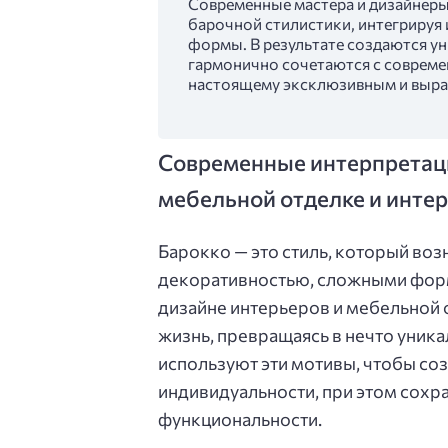
Современные мастера и дизайнеры
барочной стилистики, интегрируя
формы. В результате создаются у
гармонично сочетаются с совреме
настоящему эксклюзивным и выра
Современные интерпретац
мебельной отделке и инте
Барокко — это стиль, который возн
декоративностью, сложными форм
дизайне интерьеров и мебельной
жизнь, превращаясь в нечто уника
используют эти мотивы, чтобы со
индивидуальности, при этом сохр
функциональности.