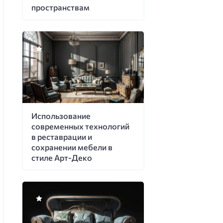
пространствам
Использование
современных технологий
в реставрации и
сохранении мебели в
стиле Арт-Деко