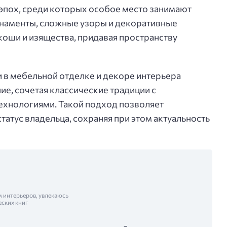
эпох, среди которых особое место занимают
рнаменты, сложные узоры и декоративные
оши и изящества, придавая пространству
 в мебельной отделке и декоре интерьера
е, сочетая классические традиции с
ехнологиями. Такой подход позволяет
татус владельца, сохраняя при этом актуальность
м интерьеров, увлекаюсь
еских книг