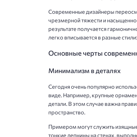
Современные дизайнеры переосмы
чрезмерной тяжести и насыщенност
результате получается гармоничн
легко вписывается в разные стили
Основные черты современ
Минимализм в деталях
Сегодня очень популярно исполь
виде. Например, крупные орнамен
детали. В этом случае важна прав
пространство.
Примером могут служить изящные
тонкие лепнины на стенах, выпол