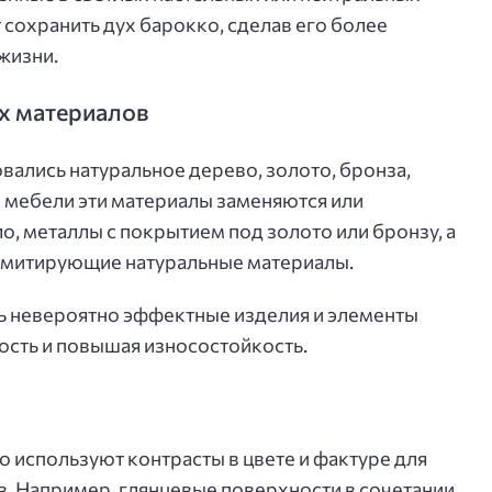
 сохранить дух барокко, сделав его более
жизни.
х материалов
вались натуральное дерево, золото, бронза,
 мебели эти материалы заменяются или
о, металлы с покрытием под золото или бронзу, а
имитирующие натуральные материалы.
ь невероятно эффектные изделия и элементы
ость и повышая износостойкость.
 используют контрасты в цвете и фактуре для
. Например, глянцевые поверхности в сочетании