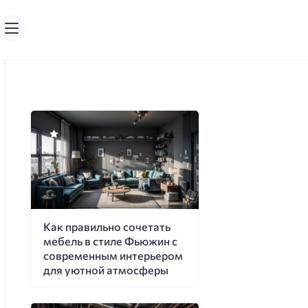
Как правильно сочетать
мебель в стиле Фьюжин с
современным интерьером
для уютной атмосферы