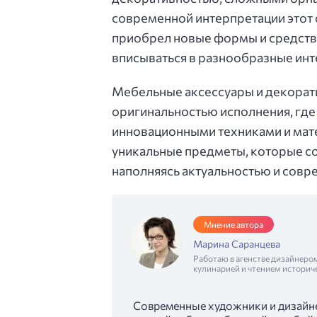
современной интерпретации этот с
приобрел новые формы и средств
вписываться в разнообразные ин
Мебельные аксессуары и декорат
оригинальностью исполнения, где
инновационными техниками и мате
уникальные предметы, которые с
наполняясь актуальностью и совр
Мнение автора
Марина Саранцева
Работаю в агенстве дизайнеро
кулинарией и чтением историч
Современные художники и дизайн