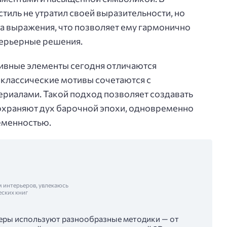
тиль не утратил своей выразительности, но
а выражения, что позволяет ему гармонично
терьерные решения.
ивные элементы сегодня отличаются
 классические мотивы сочетаются с
риалами. Такой подход позволяет создавать
охраняют дух барочной эпохи, одновременно
еменностью.
м интерьеров, увлекаюсь
еских книг
еры используют разнообразные методики — от