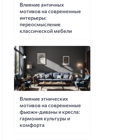
Влияние античных
мотивов на современные
интерьеры:
переосмысление
классической мебели
Влияние этнических
мотивов на современные
фьюжн-диваны и кресла:
гармония культуры и
комфорта