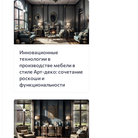
Инновационные
технологии в
производстве мебели в
стиле Арт-деко: сочетание
роскоши и
функциональности