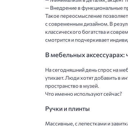
— Внедрение в функциональные пр
Такое переосмысление позволяет 
с современным дизайном. В резул
классического богатства и совре
смотрится и подчеркивает индиви
В мебельных аксессуарах:
На сегодняшний день спрос на ме
утихает. Люди хотят добавить в и
пространство в музей.
Что именно используют сейчас?
Ручки и плинты
Массивные, с лепестками и завитк