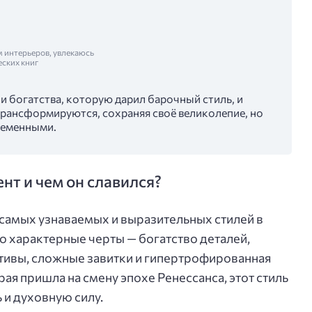
м интерьеров, увлекаюсь
еских книг
 богатства, которую дарил барочный стиль, и
 трансформируются, сохраняя своё великолепие, но
ременными.
нт и чем он славился?
 самых узнаваемых и выразительных стилей в
о характерные черты — богатство деталей,
тивы, сложные завитки и гипертрофированная
рая пришла на смену эпохе Ренессанса, этот стиль
 и духовную силу.