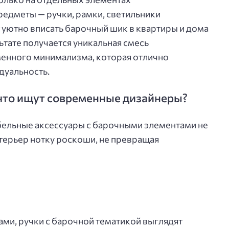
едметы — ручки, рамки, светильники
уютно вписать барочный шик в квартиры и дома
ьтате получается уникальная смесь
менного минимализма, которая отлично
дуальность.
 что ищут современные дизайнеры?
бельные аксессуары с барочными элементами не
нтерьер нотку роскоши, не превращая
ами, ручки с барочной тематикой выглядят