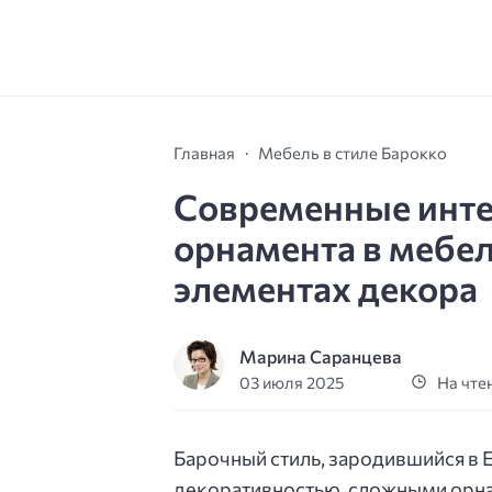
Главная
Мебель в стиле Барокко
Современные инте
орнамента в мебел
элементах декора
Марина Саранцева
03 июля 2025
На чтен
Барочный стиль, зародившийся в Е
декоративностью, сложными орна