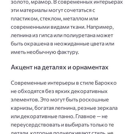
золото, мрамор. В современных интерьерах
эти материалы могут сочетаться с
пластиком, стеклом, металлом или
современными видами ткани. Например,
лепнина из гипса или полиуретана может
быть окрашена в неожиданные цвета или
иметь необычную фактуру.
Акцент на деталях и орнаментах
Современные интерьеры в стиле Барокко
не обходятся без ярких декоративных
элементов. Это могут быть роскошные
карнизы, богатая лепнина, резные зеркала
или декоративные панно. Главное — не
переусердствовать и выбирать только те
детали, которые подчеркивают стиль, не