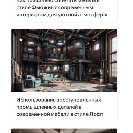
Как правильно сочетать мебель в
стиле Фьюжин с современным
интерьером для уютной атмосферы
Использование восстановленных
промышленных деталей в
современной мебели в стиле Лофт