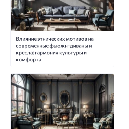
Влияние этнических мотивов на
современные фьюжн-диваны и
кресла: гармония культуры и
комфорта