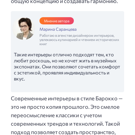
общую концепцию и создавать гармонию.
Мнение автора
Марина Саранцева
Работаю в агенстве дизайнером интерьеров,
увлекаюсь кулинарией и чтением исторических
книг
Такие интерьеры отлично подходят тем, кто
любит роскошь, но не хочет жить в музейных
экспонатах. Они позволяют сочетать комфорт
с эстетикой, проявляя индивидуальность и
вкус.
Современные интерьеры в стиле Барокко —
это не просто копия прошлого. Это смелое
переосмысление классики с учетом
современных трендов и технологий. Такой
подход позволяет создать пространство,