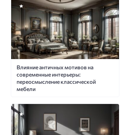
Влияние античных мотивов на
современные интерьеры:
переосмысление классической
мебели