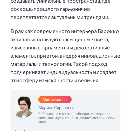
создавать уникальные пространства, где
роскошь прошлого гармонично
переплетается с актуальными трендами.
В рамках современного интерьера Барокко
активно используют насыщенные цвета,
изысканные орнаменты и декоративные
элементы, при этом внедряя инновационные
материалы и технологии. Такой подход
подчеркивает индивидуальность и создает
атмосферу изысканности и величия.
Мнение автора
Марина Саранцева
Работаю в агенстве дизайнером интерьеров,
увлекаюсь кулинарией и чтением исторических
книг