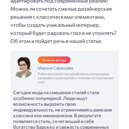
адаптировать под современные реалии?
Можно ли сочетать смелые дизайнерские
решения с классическими элементами,
чтобы создать уникальный интерьер,
который будет радовать глаз и не утомлять?
Об этом и пойдет речь в нашей статье.
Мнение автора
Марина Саранцева
Работаю в агенстве дизайнером интерьеров,
увлекаюсь кулинарией и чтением исторических
книг
Сегодня мода на смешение стилей стала
особенно популярной. Люди ищут
возможность выразить свою
индивидуальность, не ограничиваясь рамками
классики или минимализма. В результате
появляется стиль, сочетающий в себе
богатство Барокко и свежесть современных