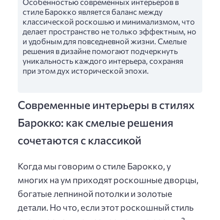
Особенностью современных интерьеров в
стиле Барокко является баланс между
классической роскошью и минимализмом, что
делает пространство не только эффектным, но
и удобным для повседневной жизни. Смелые
решения в дизайне помогают подчеркнуть
уникальность каждого интерьера, сохраняя
при этом дух исторической эпохи.
Современные интерьеры в стилях
Барокко: как смелые решения
сочетаются с классикой
Когда мы говорим о стиле Барокко, у
многих на ум приходят роскошные дворцы,
богатые лепниной потолки и золотые
детали. Но что, если этот роскошный стиль