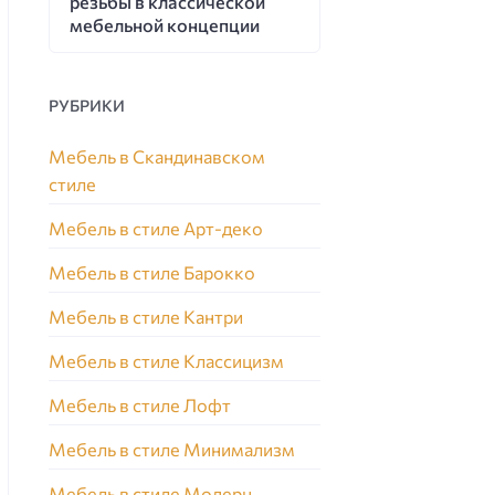
резьбы в классической
мебельной концепции
РУБРИКИ
Мебель в Скандинавском
стиле
Мебель в стиле Арт-деко
Мебель в стиле Барокко
Мебель в стиле Кантри
Мебель в стиле Классицизм
Мебель в стиле Лофт
Мебель в стиле Минимализм
Мебель в стиле Модерн