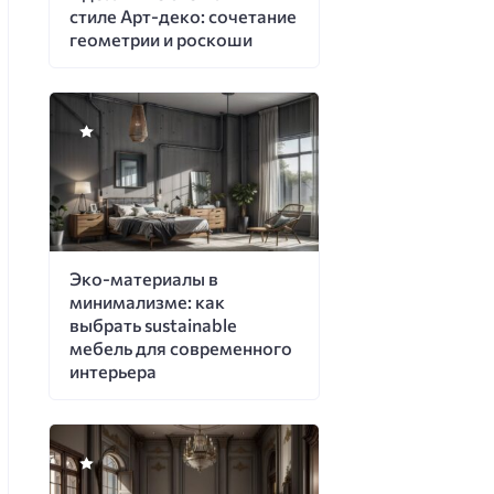
стиле Арт-деко: сочетание
геометрии и роскоши
Эко-материалы в
минимализме: как
выбрать sustainable
мебель для современного
интерьера