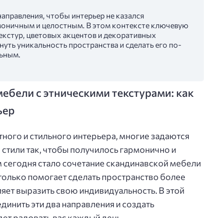
направления, чтобы интерьер не казался
моничным и целостным. В этом контексте ключевую
екстур, цветовых акцентов и декоративных
ть уникальность пространства и сделать его по-
ьным.
ебели с этническими текстурами: как
ьер
тного и стильного интерьера, многие задаются
стили так, чтобы получилось гармонично и
 сегодня стало сочетание скандинавской мебели
 только помогает сделать пространство более
яет выразить свою индивидуальность. В этой
единить эти два направления и создать
ет радовать вас каждый день.