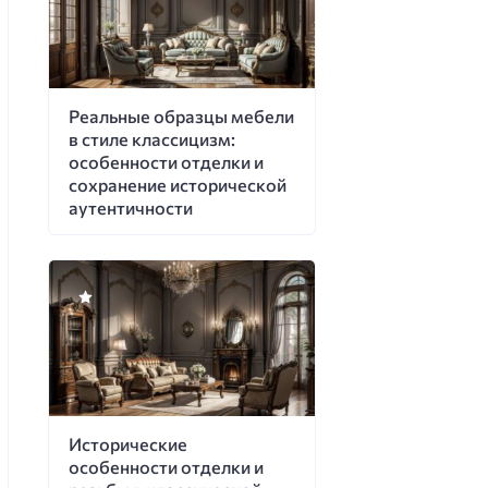
Реальные образцы мебели
в стиле классицизм:
особенности отделки и
сохранение исторической
аутентичности
Исторические
особенности отделки и