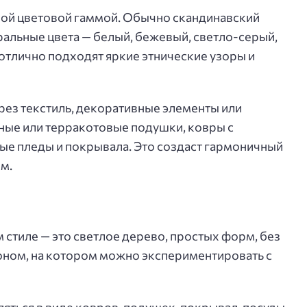
ной цветовой гаммой. Обычно скандинавский
ральные цвета — белый, бежевый, светло-серый,
 отлично подходят яркие этнические узоры и
ез текстиль, декоративные элементы или
ные или терракотовые подушки, ковры с
ые пледы и покрывала. Это создаст гармоничный
м.
 стиле — это светлое дерево, простых форм, без
оном, на котором можно экспериментировать с