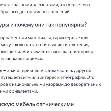
ется с разными элементами, что делает его
образных декоративных решений.
туры и почему они так популярны?
, орнаменты и материалы, характерные для
могут включать в себя вышивки, плетения,
ные цвета. Эти элементы насыщают интерьер
м и запоминающимся.
 — значит привнести в дом частичку другой
 путешествиям или интерес к этнографии. Это
ковров с национальными узорами до декоративных
кими орнаментами.
вскую мебель с этническими