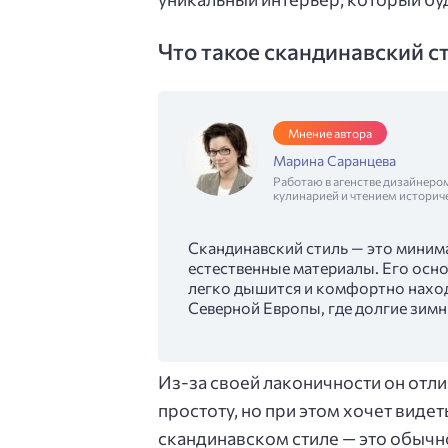
Что такое скандинавский с
Мнение автора
Марина Саранцева
Работаю в агенстве дизайнеро
кулинарией и чтением историч
Скандинавский стиль — это миним
естественные материалы. Его осно
легко дышится и комфортно находи
Северной Европы, где долгие зимн
Из-за своей лаконичности он отли
простоту, но при этом хочет видет
скандинавском стиле — это обычно