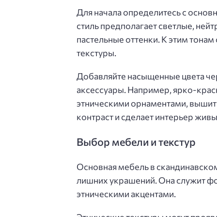
Для начала определитесь с основ
стиль предполагает светлые, нейт
пастельные оттенки. К этим тонам
текстуры.
Добавляйте насыщенные цвета чер
аксессуары. Например, ярко-крас
этническими орнаментами, вышит
контраст и сделает интерьер живы
Выбор мебели и текстур
Основная мебель в скандинавском
лишних украшений. Она служит ф
этническими акцентами.