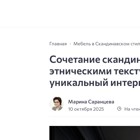
Главная
Мебель в Скандинавском сти
Сочетание сканди
этническими текст
уникальный интер
Марина Саранцева
10 октября 2025
На чтен