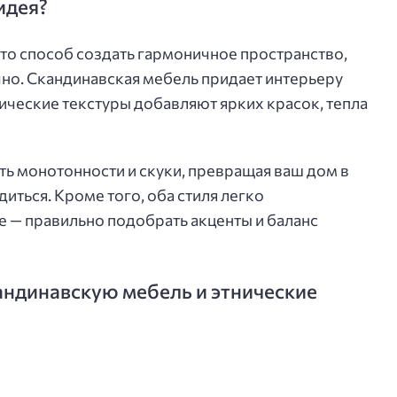
идея?
это способ создать гармоничное пространство,
но. Скандинавская мебель придает интерьеру
тнические текстуры добавляют ярких красок, тепла
ть монотонности и скуки, превращая ваш дом в
иться. Кроме того, оба стиля легко
ое — правильно подобрать акценты и баланс
андинавскую мебель и этнические