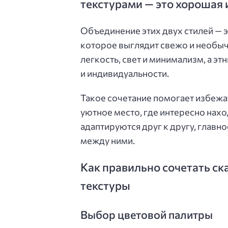
текстурами — это хорошая 
Объединение этих двух стилей — 
которое выглядит свежо и необыч
легкость, свет и минимализм, а э
и индивидуальности.
Такое сочетание помогает избежа
уютное место, где интересно наход
адаптируются друг к другу, главн
между ними.
Как правильно сочетать ск
текстуры
Выбор цветовой палитры