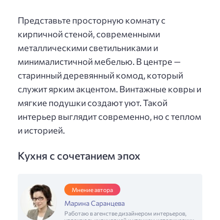
Представьте просторную комнату с
кирпичной стеной, современными
металлическими светильниками и
минималистичной мебелью. В центре —
старинный деревянный комод, который
служит ярким акцентом. Винтажные ковры и
мягкие подушки создают уют. Такой
интерьер выглядит современно, но с теплом
и историей.
Кухня с сочетанием эпох
Мнение автора
Марина Саранцева
Работаю в агенстве дизайнером интерьеров,