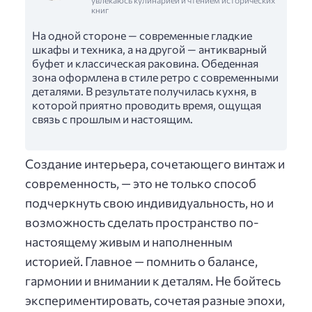
увлекаюсь кулинарией и чтением исторических
книг
На одной стороне — современные гладкие
шкафы и техника, а на другой — антикварный
буфет и классическая раковина. Обеденная
зона оформлена в стиле ретро с современными
деталями. В результате получилась кухня, в
которой приятно проводить время, ощущая
связь с прошлым и настоящим.
Создание интерьера, сочетающего винтаж и
современность, — это не только способ
подчеркнуть свою индивидуальность, но и
возможность сделать пространство по-
настоящему живым и наполненным
историей. Главное — помнить о балансе,
гармонии и внимании к деталям. Не бойтесь
экспериментировать, сочетая разные эпохи,