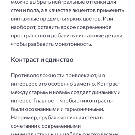
можно выбрать нейтральные оттенки для
стен и пола, а в качестве акцентов применить
винтажные предметы ярких цветов. Или
наоборот, оставить яркое современное
пространство и добавить винтажные детали,
чтобы разбавить монотонность.
Контраст и единство
Противоположности привлекают, и в
интерьере это особенно заметно. Контраст
между старым и новым создает динамику и
интерес. Главное — чтобы эти контрасты
были осознанными и гармоничными.
Например, грубая кирпичная стена в
сочетании с современными
минималистичными мебелью и техниками