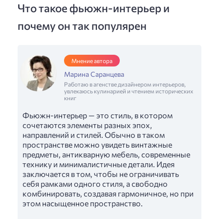
Что такое фьюжн-интерьер и
почему он так популярен
Мнение автора
Марина Саранцева
Работаю в агенстве дизайнером интерьеров,
увлекаюсь кулинарией и чтением исторических
книг
Фьюжн-интерьер — это стиль, в котором
сочетаются элементы разных эпох,
направлений и стилей. Обычно в таком
пространстве можно увидеть винтажные
предметы, антикварную мебель, современные
технику и минималистичные детали. Идея
заключается в том, чтобы не ограничивать
себя рамками одного стиля, а свободно
комбинировать, создавая гармоничное, но при
этом насыщенное пространство.