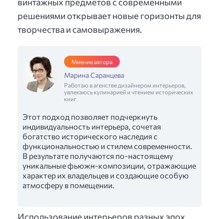
винтажных предметов с современными
решениями открывает новые горизонты для
творчества и самовыражения.
Мнение автора
Марина Саранцева
Работаю в агенстве дизайнером интерьеров,
увлекаюсь кулинарией и чтением исторических
книг
Этот подход позволяет подчеркнуть
индивидуальность интерьера, сочетая
богатство исторического наследия с
функциональностью и стилем современности.
В результате получаются по-настоящему
уникальные фьюжн-композиции, отражающие
характер их владельцев и создающие особую
атмосферу в помещении.
Использование интерьеров разных эпох