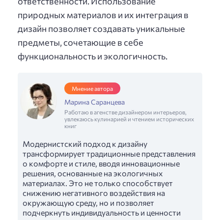
ответственности. Использование
природных материалов и их интеграция в
дизайн позволяет создавать уникальные
предметы, сочетающие в себе
функциональность и экологичность.
Мнение автора
Марина Саранцева
Работаю в агенстве дизайнером интерьеров,
увлекаюсь кулинарией и чтением исторических
книг
Модернистский подход к дизайну
трансформирует традиционные представления
о комфорте и стиле, вводя инновационные
решения, основанные на экологичных
материалах. Это не только способствует
снижению негативного воздействия на
окружающую среду, но и позволяет
подчеркнуть индивидуальность и ценности