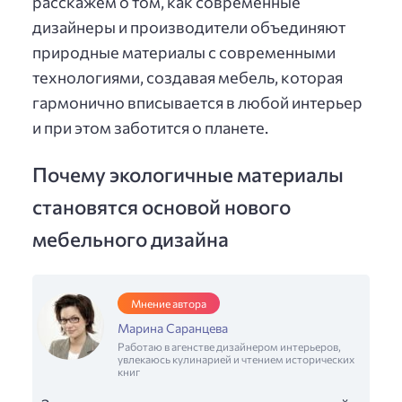
расскажем о том, как современные
дизайнеры и производители объединяют
природные материалы с современными
технологиями, создавая мебель, которая
гармонично вписывается в любой интерьер
и при этом заботится о планете.
Почему экологичные материалы
становятся основой нового
мебельного дизайна
Мнение автора
Марина Саранцева
Работаю в агенстве дизайнером интерьеров,
увлекаюсь кулинарией и чтением исторических
книг