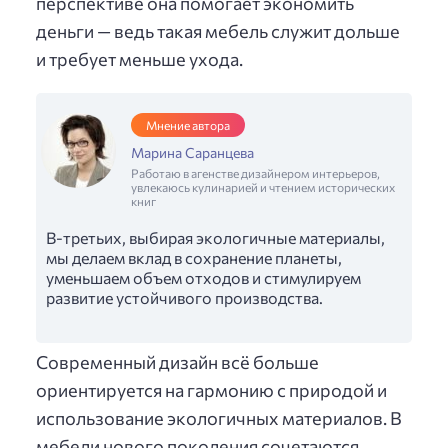
перспективе она помогает экономить
деньги — ведь такая мебель служит дольше
и требует меньше ухода.
Мнение автора
Марина Саранцева
Работаю в агенстве дизайнером интерьеров,
увлекаюсь кулинарией и чтением исторических
книг
В-третьих, выбирая экологичные материалы,
мы делаем вклад в сохранение планеты,
уменьшаем объем отходов и стимулируем
развитие устойчивого производства.
Современный дизайн всё больше
ориентируется на гармонию с природой и
использование экологичных материалов. В
мебели нового поколения сочетаются