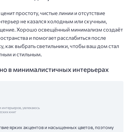
ценит простоту, чистые линии и отсутствие
интерьер не казался холодным или скучным,
ещение. Хорошо освещённый минимализм создаёт
остранства и помогает расслабиться после
жу, как выбрать светильники, чтобы ваш дом стал
тным и стильным.
но в минималистичных интерьерах
м интерьеров, увлекаюсь
еских книг
вие ярких акцентов и насыщенных цветов, поэтому