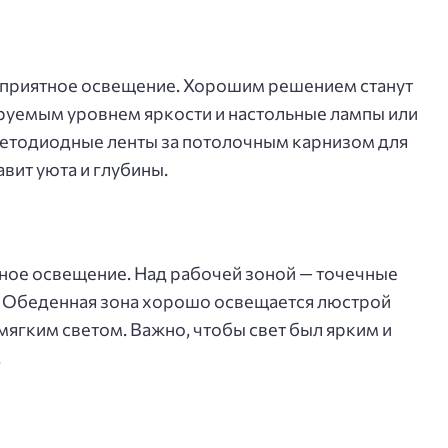
, приятное освещение. Хорошим решением станут
руемым уровнем яркости и настольные лампы или
етодиодные ленты за потолочным карнизом для
авит уюта и глубины.
ное освещение. Над рабочей зоной — точечные
. Обеденная зона хорошо освещается люстрой
мягким светом. Важно, чтобы свет был ярким и
.