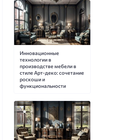
Инновационные
технологии в
производстве мебели в
стиле Арт-деко: сочетание
роскоши и
функциональности