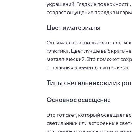
украшений. Гладкие поверхности,
создаст ощущение порядка и гарм
Цвет и материалы
Оптимально использовать светиль
пластика. Цвет лучше выбирать не
металлический. Это поможет сохра
от главных элементов интерьера.
Типы светильников и их ро
Основное освещение
Это тот свет, который освещает в
светильники или встроенные свет
встроенным точечным светильник