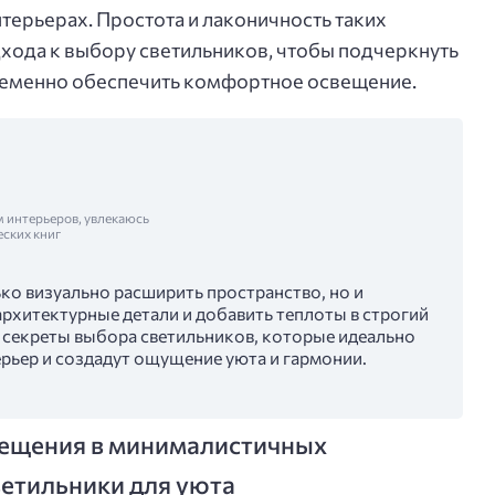
ерьерах. Простота и лаконичность таких
хода к выбору светильников, чтобы подчеркнуть
временно обеспечить комфортное освещение.
м интерьеров, увлекаюсь
еских книг
ко визуально расширить пространство, но и
архитектурные детали и добавить теплоты в строгий
м секреты выбора светильников, которые идеально
рьер и создадут ощущение уюта и гармонии.
вещения в минималистичных
ветильники для уюта