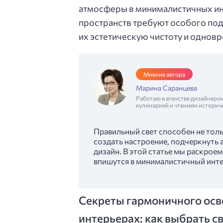
атмосферы в минималистичных инт
пространств требуют особого под
их эстетическую чистоту и одно
Мнение автора
Марина Саранцева
Работаю в агенстве дизайнеро
кулинарией и чтением историч
Правильный свет способен не толь
создать настроение, подчеркнуть 
дизайн. В этой статье мы раскрое
впишутся в минималистичный инте
Секреты гармоничного ос
интерьерах: как выбрать с