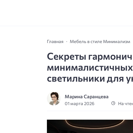
Главная
Мебель в стиле Минимализм
Секреты гармонич
минималистичных 
светильники для 
Марина Саранцева
01 марта 2026
На чтен