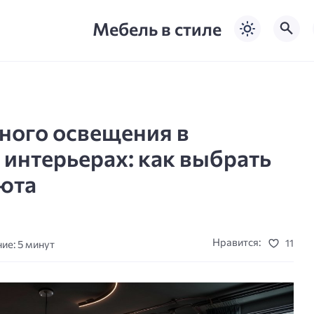
Мебель в стиле
ного освещения в
интерьерах: как выбрать
уюта
Нравится:
11
ие: 5 минут