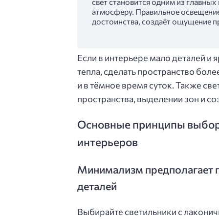
свет становится одним из главны
атмосферу. Правильное освещение 
достоинства, создаёт ощущение п
Если в интерьере мало деталей и 
тепла, сделать пространство бол
и в тёмное время суток. Также св
пространства, выделении зон и со
Основные принципы выбор
интерьеров
Минимализм предполагает п
деталей
Выбирайте светильники с лаконич