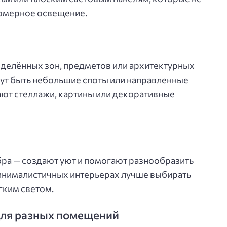
номерное освещение.
еделённых зон, предметов или архитектурных
гут быть небольшие споты или направленные
ют стеллажи, картины или декоративные
ра — создают уют и помогают разнообразить
минималистичных интерьерах лучше выбирать
гким светом.
для разных помещений