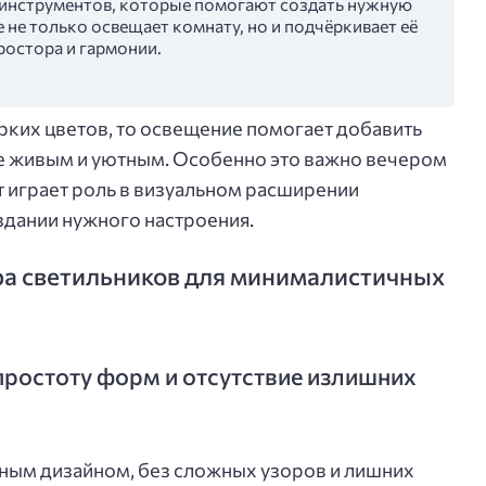
х инструментов, которые помогают создать нужную
не только освещает комнату, но и подчёркивает её
ростора и гармонии.
ярких цветов, то освещение помогает добавить
ее живым и уютным. Особенно это важно вечером
ет играет роль в визуальном расширении
здании нужного настроения.
а светильников для минималистичных
ростоту форм и отсутствие излишних
ным дизайном, без сложных узоров и лишних