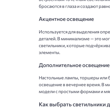
бросаются в глаза и создают рав
Акцентное освещение
Используется для выделения опр
деталей. В минимализме — это мо
светильники, которые подчёркива
элементы.
Дополнительное освещение
Настольные лампы, торшеры или б
освещение в вечернее время. В 
модели с простыми формами и мя
Как выбрать светильники 