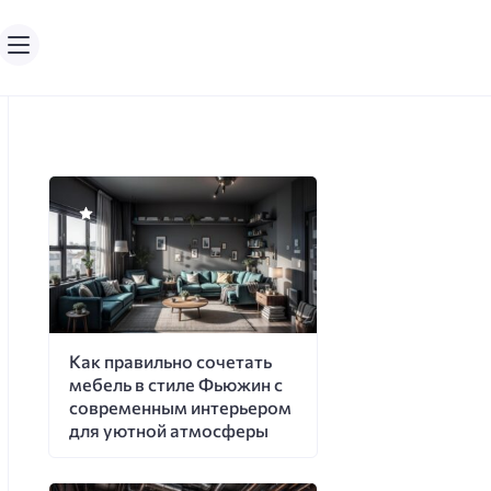
Как правильно сочетать
мебель в стиле Фьюжин с
современным интерьером
для уютной атмосферы