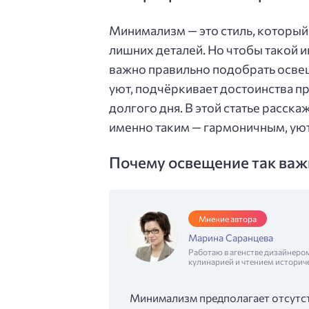
Минимализм — это стиль, который 
лишних деталей. Но чтобы такой 
важно правильно подобрать осв
уют, подчёркивает достоинства пр
долгого дня. В этой статье расска
именно таким — гармоничным, ую
Почему освещение так важ
Мнение автора
Марина Саранцева
Работаю в агенстве дизайнеро
кулинарией и чтением историч
Минимализм предполагает отсутст