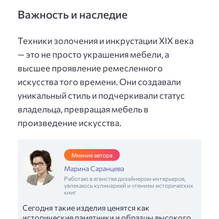
Важность и наследие
Техники золочения и инкрустации XIX века
— это не просто украшения мебели, а
высшее проявление ремесленного
искусства того времени. Они создавали
уникальный стиль и подчеркивали статус
владельца, превращая мебель в
произведение искусства.
Мнение автора
Марина Саранцева
Работаю в агенстве дизайнером интерьеров,
увлекаюсь кулинарией и чтением исторических
книг
Сегодня такие изделия ценятся как
исторические памятники и образцы высокого