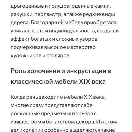
драгоценные и полудрагоценные камни,
ракушки, перламутр, а также редкие виды
дерева. Благодаря ей мебель приобретала
уникальность и индивидуальность, создавая
эффект богатых и сложных узоров,
подчеркивая высокое мастерство
художников и столяров.
Роль золочения и инкрустации в
классической мебели XIX века
Когда речь заходит о мебели XIX века,
многие сразу представляют себе
роскошные предметы интерьера с
изяществом и богатством декора. И в этом
великолепии особенно выделяются такие