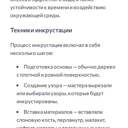
устойчивости к времени и воздействию
окружающей среды.
Техники инкрустации
Процесс инкрустации включал в себя
несколько шагов:
Подготовка основы — обычно дерево
с плотной и ровной поверхностью.
Создание узора — мастера вырезали
или выбирали узоры, которые будут
инкрустированы.
Вставка материалов — вставляли
слоновую кость, перламутр, малахит,
нефрит, металлы и драгоценные камни.