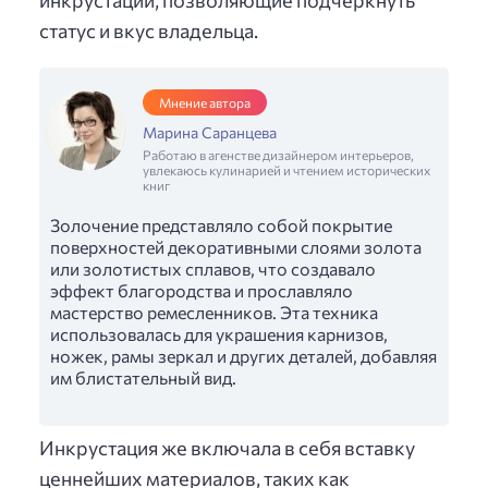
статус и вкус владельца.
Мнение автора
Марина Саранцева
Работаю в агенстве дизайнером интерьеров,
увлекаюсь кулинарией и чтением исторических
книг
Золочение представляло собой покрытие
поверхностей декоративными слоями золота
или золотистых сплавов, что создавало
эффект благородства и прославляло
мастерство ремесленников. Эта техника
использовалась для украшения карнизов,
ножек, рамы зеркал и других деталей, добавляя
им блистательный вид.
Инкрустация же включала в себя вставку
ценнейших материалов, таких как