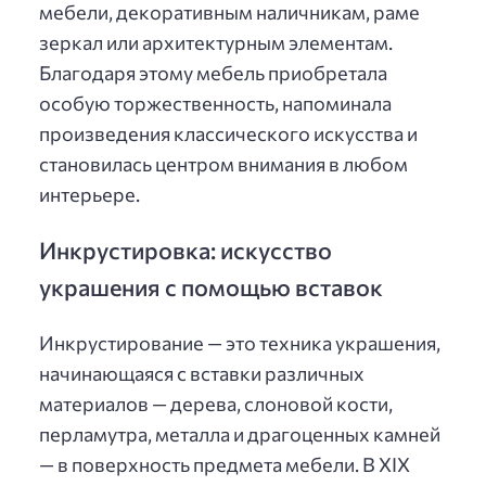
мебели, декоративным наличникам, раме
зеркал или архитектурным элементам.
Благодаря этому мебель приобретала
особую торжественность, напоминала
произведения классического искусства и
становилась центром внимания в любом
интерьере.
Инкрустировка: искусство
украшения с помощью вставок
Инкрустирование — это техника украшения,
начинающаяся с вставки различных
материалов — дерева, слоновой кости,
перламутра, металла и драгоценных камней
— в поверхность предмета мебели. В XIX