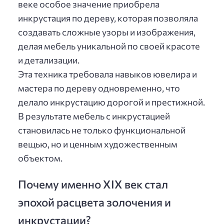
веке особое значение приобрела
инкрустация по дереву, которая позволяла
создавать сложные узоры и изображения,
делая мебель уникальной по своей красоте
и детализации.
Эта техника требовала навыков ювелира и
мастера по дереву одновременно, что
делало инкрустацию дорогой и престижной.
В результате мебель с инкрустацией
становилась не только функциональной
вещью, но и ценным художественным
объектом.
Почему именно XIX век стал
эпохой расцвета золочения и
инкрустации?