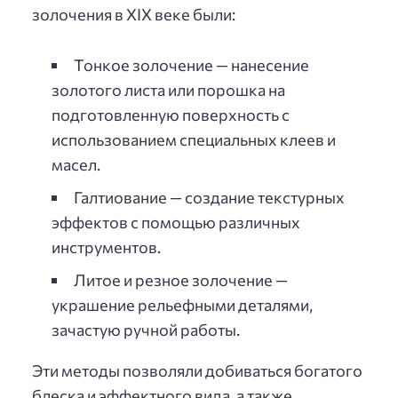
золочения в XIX веке были:
Тонкое золочение — нанесение
золотого листа или порошка на
подготовленную поверхность с
использованием специальных клеев и
масел.
Галтиование — создание текстурных
эффектов с помощью различных
инструментов.
Литое и резное золочение —
украшение рельефными деталями,
зачастую ручной работы.
Эти методы позволяли добиваться богатого
блеска и эффектного вида, а также