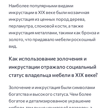
Наиболее популярными видами
инкрустации в XIX веке были мозаичная
инкрустация из ценных пород дерева,
перламутра, слоновой кости, а также
инкрустация металлами, такими как бронза и
золото, что придавало мебели роскошный
вид.
Как использование золочения и
инкрустации отражало социальный
статус владельца мебели в XIX веке?
Золочение и инкрустация были символами
богатства и высокого статуса. Чем более
богатое и детализированное украшение
мебели, тем выше ценился её владелец, а