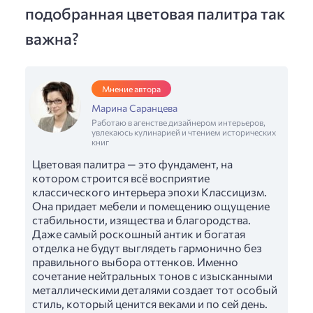
подобранная цветовая палитра так
важна?
Мнение автора
Марина Саранцева
Работаю в агенстве дизайнером интерьеров,
увлекаюсь кулинарией и чтением исторических
книг
Цветовая палитра — это фундамент, на
котором строится всё восприятие
классического интерьера эпохи Классицизм.
Она придает мебели и помещению ощущение
стабильности, изящества и благородства.
Даже самый роскошный антик и богатая
отделка не будут выглядеть гармонично без
правильного выбора оттенков. Именно
сочетание нейтральных тонов с изысканными
металлическими деталями создает тот особый
стиль, который ценится веками и по сей день.