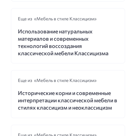
Еще из «Мебель в стиле Классицизм»
Использование натуральных
материалов и современных
технологий воссоздания
классической мебели Классицизма
Еще из «Мебель в стиле Классицизм»
Исторические корни и современные
интерпретации классической мебели в
стилях классицизм и неоклассицизм
Еще из «Мебель в стиле Классицизм»