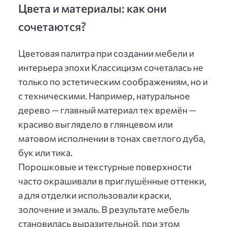
Цвета и материалы: как они
сочетаются?
Цветовая палитра при создании мебели и
интерьера эпохи Классицизм сочеталась не
только по эстетическим соображениям, но и
с техническими. Например, натуральное
дерево — главный материал тех времён —
красиво выглядело в глянцевом или
матовом исполнении в тонах светлого дуба,
бук или тика.
Порошковые и текстурные поверхности
часто окрашивали в приглушённые оттенки,
а для отделки использовали краски,
золочение и эмаль. В результате мебель
становилась выразительной, при этом