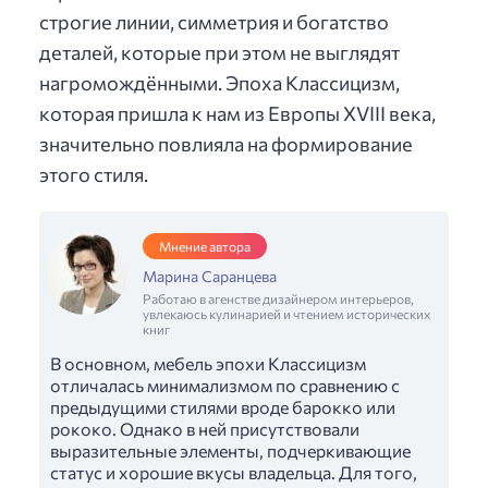
строгие линии, симметрия и богатство
деталей, которые при этом не выглядят
нагромождёнными. Эпоха Классицизм,
которая пришла к нам из Европы XVIII века,
значительно повлияла на формирование
этого стиля.
Мнение автора
Марина Саранцева
Работаю в агенстве дизайнером интерьеров,
увлекаюсь кулинарией и чтением исторических
книг
В основном, мебель эпохи Классицизм
отличалась минимализмом по сравнению с
предыдущими стилями вроде барокко или
рококо. Однако в ней присутствовали
выразительные элементы, подчеркивающие
статус и хорошие вкусы владельца. Для того,