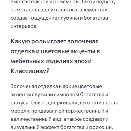
выразительной и объемной. Такой подход
помогает выделить важные элементы и
создает ощущение глубины и богатства
интерьера.
Какую роль играет золоченая
отделка и цветовые акценты в
мебельных изделиях эпохи
Классицизм?
Золоченая отделка и яркие цветовые
акценты служили символом богатства и
статуса. Они подчеркивали декоративность
мебели, придавали ей торжественный и
величественный вид, а также создавали
визуальный эффект богатства и роскоши.