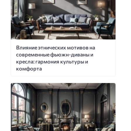
Влияние этнических мотивов на
современные фьюжн-диваны и
кресла: гармония культуры и
комфорта