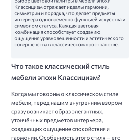
Выбор цветовой палитры в мебели эпохи
Классицизм отражает идеалы гармонии,
симметрии и порядка, что делает предметы
интерьера одновременно функцией искусства и
символом статуса. Каждая цветовая
комбинация способствует созданию
ощущения уравновешенности и эстетического
совершенства в классическом пространстве.
Что такое классический стиль
мебели эпохи Классицизм?
Когда мы говорим о классическом стиле
мебели, перед нашим внутренним взором
сразу возникает образ элегантных,
утончённых предметов интерьера,
создающих ощущение спокойствия и
гармонии. Особенность этого стиля — его