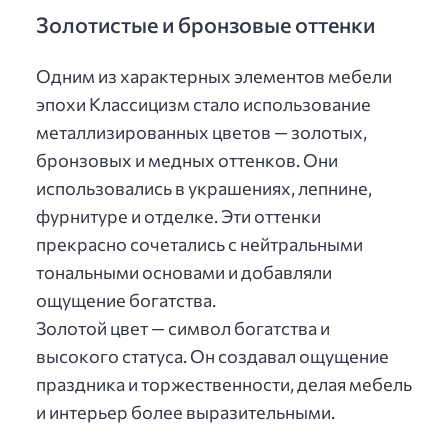
Золотистые и бронзовые оттенки
Одним из характерных элементов мебели
эпохи Классицизм стало использование
металлизированных цветов — золотых,
бронзовых и медных оттенков. Они
использовались в украшениях, лепнине,
фурнитуре и отделке. Эти оттенки
прекрасно сочетались с нейтральными
тональными основами и добавляли
ощущение богатства.
Золотой цвет — символ богатства и
высокого статуса. Он создавал ощущение
праздника и торжественности, делая мебель
и интерьер более выразительными.