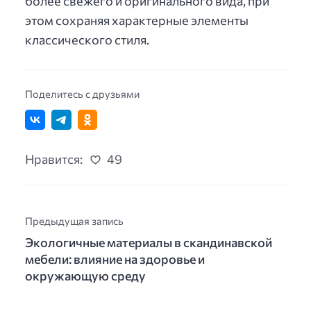
более свежего и оригинального вида, при
этом сохраняя характерные элементы
классического стиля.
Поделитесь с друзьями
Нравится:
49
Предыдущая запись
Экологичные материалы в скандинавской
мебели: влияние на здоровье и
окружающую среду