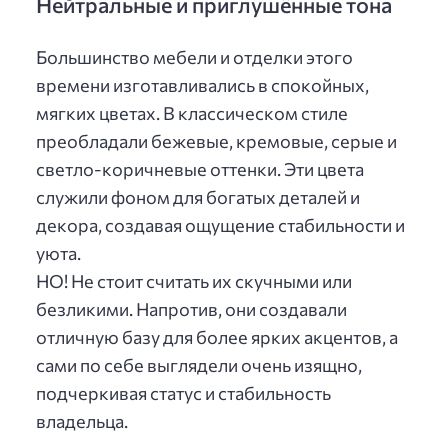
Нейтральные и приглушённые тона
Большинство мебели и отделки этого
времени изготавливались в спокойных,
мягких цветах. В классическом стиле
преобладали бежевые, кремовые, серые и
светло-коричневые оттенки. Эти цвета
служили фоном для богатых деталей и
декора, создавая ощущение стабильности и
уюта.
НО! Не стоит считать их скучными или
безликими. Напротив, они создавали
отличную базу для более ярких акцентов, а
сами по себе выглядели очень изящно,
подчеркивая статус и стабильность
владельца.