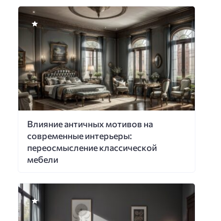
Влияние античных мотивов на
современные интерьеры:
переосмысление классической
мебели