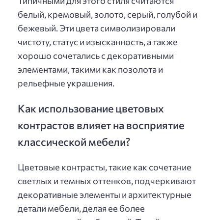
Типичными для этого стиля считаются
белый, кремовый, золото, серый, голубой и
бежевый. Эти цвета символизировали
чистоту, статус и изысканность, а также
хорошо сочетались с декоративными
элементами, такими как позолота и
рельефные украшения.
Как использование цветовых
контрастов влияет на восприятие
классической мебели?
Цветовые контрасты, такие как сочетание
светлых и темных оттенков, подчеркивают
декоративные элементы и архитектурные
детали мебели, делая ее более