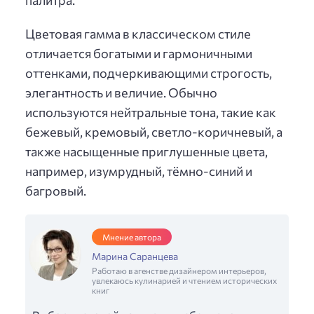
Цветовая гамма в классическом стиле
отличается богатыми и гармоничными
оттенками, подчеркивающими строгость,
элегантность и величие. Обычно
используются нейтральные тона, такие как
бежевый, кремовый, светло-коричневый, а
также насыщенные приглушенные цвета,
например, изумрудный, тёмно-синий и
багровый.
Мнение автора
Марина Саранцева
Работаю в агенстве дизайнером интерьеров,
увлекаюсь кулинарией и чтением исторических
книг