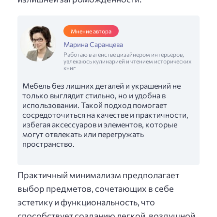
Мнение автора
Марина Саранцева
Работаю в агенстве дизайнером интерьеров,
увлекаюсь кулинарией и чтением исторических
книг
Мебель без лишних деталей и украшений не
только выглядит стильно, но и удобна в
использовании. Такой подход помогает
сосредоточиться на качестве и практичности,
избегая аксессуаров и элементов, которые
могут отвлекать или перегружать
пространство.
Практичный минимализм предполагает
выбор предметов, сочетающих в себе
эстетику и функциональность, что
способствует созданию легкой, воздушной