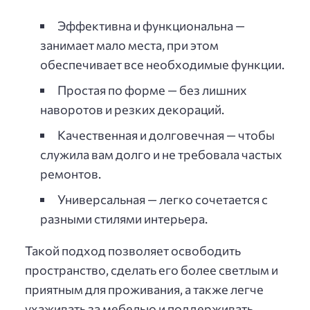
Эффективна и функциональна —
занимает мало места, при этом
обеспечивает все необходимые функции.
Простая по форме — без лишних
наворотов и резких декораций.
Качественная и долговечная — чтобы
служила вам долго и не требовала частых
ремонтов.
Универсальная — легко сочетается с
разными стилями интерьера.
Такой подход позволяет освободить
пространство, сделать его более светлым и
приятным для проживания, а также легче
ухаживать за мебелью и поддерживать