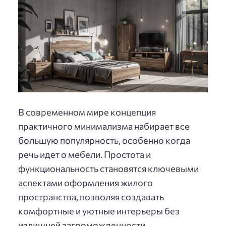
В современном мире концепция
практичного минимализма набирает все
большую популярность, особенно когда
речь идет о мебели. Простота и
функциональность становятся ключевыми
аспектами оформления жилого
пространства, позволяя создавать
комфортные и уютные интерьеры без
излишней загроможденности.