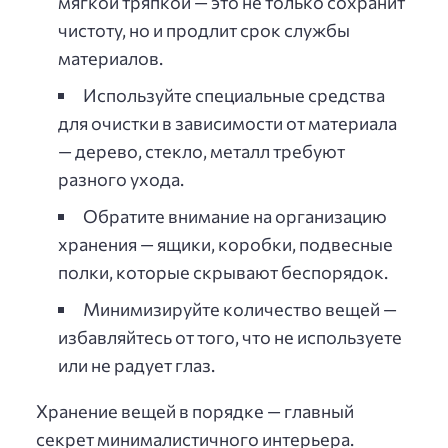
мягкой тряпкой — это не только сохранит
чистоту, но и продлит срок службы
материалов.
Используйте специальные средства
для очистки в зависимости от материала
— дерево, стекло, металл требуют
разного ухода.
Обратите внимание на организацию
хранения — ящики, коробки, подвесные
полки, которые скрывают беспорядок.
Минимизируйте количество вещей —
избавляйтесь от того, что не используете
или не радует глаз.
Хранение вещей в порядке — главный
секрет минималистичного интерьера.