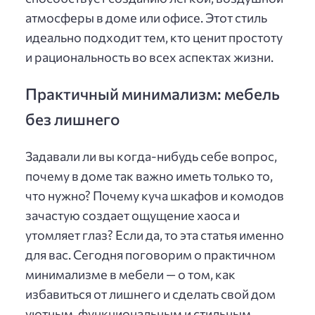
атмосферы в доме или офисе. Этот стиль
идеально подходит тем, кто ценит простоту
и рациональность во всех аспектах жизни.
Практичный минимализм: мебель
без лишнего
Задавали ли вы когда-нибудь себе вопрос,
почему в доме так важно иметь только то,
что нужно? Почему куча шкафов и комодов
зачастую создает ощущение хаоса и
утомляет глаз? Если да, то эта статья именно
для вас. Сегодня поговорим о практичном
минимализме в мебели — о том, как
избавиться от лишнего и сделать свой дом
уютным, функциональным и стильным.