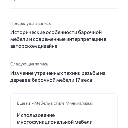
Предыдущая запись
Исторические особенности барочной
мебели и современные интерпретации в
авторском дизайне
Следующая запись
Изучение утраченных техник резьбы на
дереве в барочной мебели 17 века
Еще из «Мебель в стиле Минимализм»
Использование
многофункциональной мебели