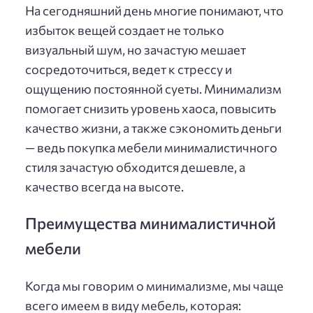
На сегодняшний день многие понимают, что
избыток вещей создает не только
визуальный шум, но зачастую мешает
сосредоточиться, ведет к стрессу и
ощущению постоянной суеты. Минимализм
помогает снизить уровень хаоса, повысить
качество жизни, а также сэкономить деньги
— ведь покупка мебели минималистичного
стиля зачастую обходится дешевле, а
качество всегда на высоте.
Преимущества минималистичной
мебели
Когда мы говорим о минимализме, мы чаще
всего имеем в виду мебель, которая: