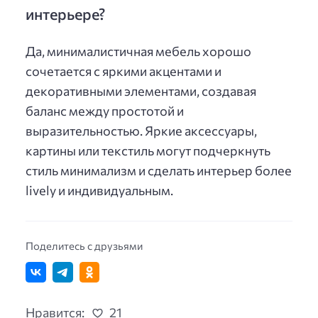
интерьере?
Да, минималистичная мебель хорошо
сочетается с яркими акцентами и
декоративными элементами, создавая
баланс между простотой и
выразительностью. Яркие аксессуары,
картины или текстиль могут подчеркнуть
стиль минимализм и сделать интерьер более
lively и индивидуальным.
Поделитесь с друзьями
Нравится:
21