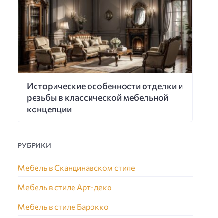
Исторические особенности отделки и
резьбы в классической мебельной
концепции
РУБРИКИ
Мебель в Скандинавском стиле
Мебель в стиле Арт-деко
Мебель в стиле Барокко