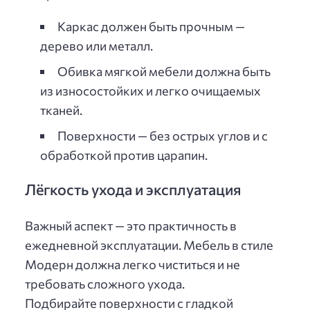
Каркас должен быть прочным —
дерево или металл.
Обивка мягкой мебели должна быть
из износостойких и легко очищаемых
тканей.
Поверхности — без острых углов и с
обработкой против царапин.
Лёгкость ухода и эксплуатация
Важный аспект — это практичность в
ежедневной эксплуатации. Мебель в стиле
Модерн должна легко чиститься и не
требовать сложного ухода.
Подбирайте поверхности с гладкой