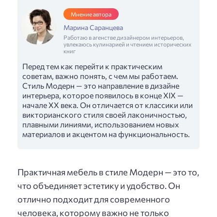
Мнение автора
Марина Саранцева
Работаю в агенстве дизайнером интерьеров,
увлекаюсь кулинарией и чтением исторических
книг
Перед тем как перейти к практическим
советам, важно понять, с чем мы работаем.
Стиль Модерн — это направление в дизайне
интерьера, которое появилось в конце XIX —
начале XX века. Он отличается от классики или
викторианского стиля своей лаконичностью,
плавными линиями, использованием новых
материалов и акцентом на функциональность.
Практичная мебель в стиле Модерн — это то,
что объединяет эстетику и удобство. Он
отлично подходит для современного
человека, которому важно не только