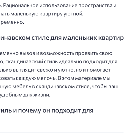
. Рациональное использование пространства и
лать маленькую квартиру уютной,
временно.
инавском стиле для маленьких квартир
ременно вызов и возможность проявить свою
ю, скандинавский стиль идеально подходит для
лько выглядит свежо и уютно, но и помогает
овать каждую мелочь. В этом материале мы
чную мебель в скандинавском стиле, чтобы ваш
 удобным для жизни.
тиль и почему он подходит для