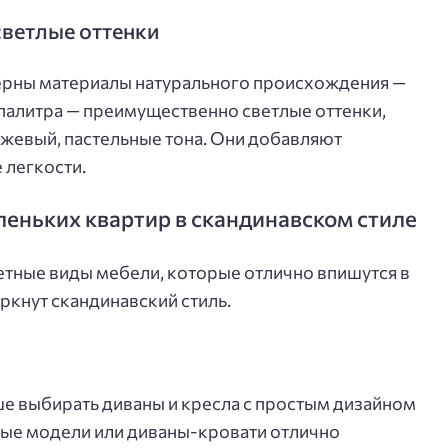
светлые оттенки
терны материалы натурального происхождения —
 палитра — преимущественно светлые оттенки,
ежевый, пастельные тона. Они добавляют
легкости.
еньких квартир в скандинавском стиле
тные виды мебели, которые отлично впишутся в
ркнут скандинавский стиль.
е выбирать диваны и кресла с простым дизайном
ные модели или диваны-кровати отлично