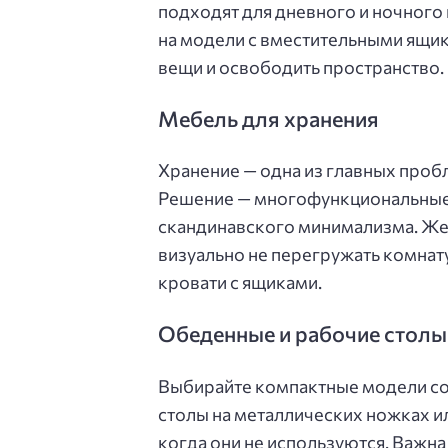
подходят для дневного и ночного
на модели с вместительными ящик
вещи и освободить пространство.
Мебель для хранения
Хранение — одна из главных проб
Решение — многофункциональные 
скандинавского минимализма. Же
визуально не перегружать комнат
кровати с ящиками.
Обеденные и рабочие столы
Выбирайте компактные модели со
столы на металлических ножках и
когда они не используются. Важн