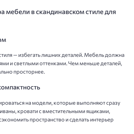
 мебели в скандинавском стиле для
рм
стиля — избегать лишних деталей. Мебель должна
иями и светлыми оттенками. Чем меньше деталей,
ально просторнее.
компактность
роваться на модели, которые выполняют сразу
иваны, кровати с вместительными ящиками,
сэкономить пространство и сделать интерьер