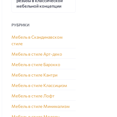
резьбы в классической
мебельной концепции
РУБРИКИ
Мебель в Скандинавском
стиле
Мебель в стиле Арт-деко
Мебель в стиле Барокко
Мебель в стиле Кантри
Мебель в стиле Классицизм
Мебель в стиле Лофт
Мебель в стиле Минимализм
Мебель в стиле Модерн