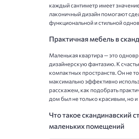
каждый сантиметр имеет значение
лаконичный дизайн помогают сде
функциональной и стильной одно
Практичная мебель в сканд
Маленькая квартира — это однов
дизайнерскую фантазию. К счасть
компактных пространств. Он не то
максимально эффективно использ
расскажем, как подобрать практи
дом был не только красивым, но и
Что такое скандинавский с
маленьких помещений