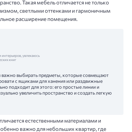
анство. Такая мебель отличается не только
лизмом, светлыми оттенками и гармоничным
альное расширение помещения.
м интерьеров, увлекаюсь
еских книг
и важно выбирать предметы, которые совмещают
ровати с ящиками для ханения или раздвижные
ьно подходит для этого: его простые линии и
зуально увеличить пространство и создать легкую
отличается естественными материалами и
обенно важно для небольших квартир, где