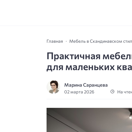
Главная
Мебель в Скандинавском сти
Практичная мебель
для маленьких кв
Марина Саранцева
02 марта 2026
На чтен