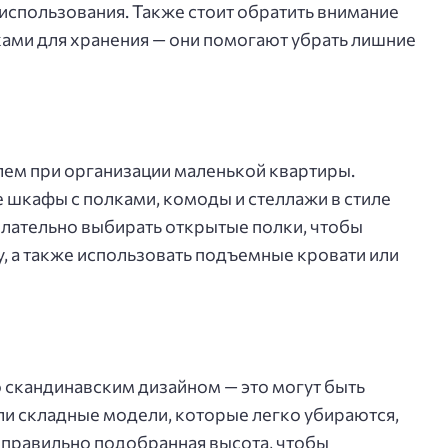
 использования. Также стоит обратить внимание
ами для хранения — они помогают убрать лишние
лем при организации маленькой квартиры.
шкафы с полками, комоды и стеллажи в стиле
лательно выбирать открытые полки, чтобы
у, а также использовать подъемные кровати или
 скандинавским дизайном — это могут быть
ли складные модели, которые легко убираются,
а правильно подобранная высота, чтобы