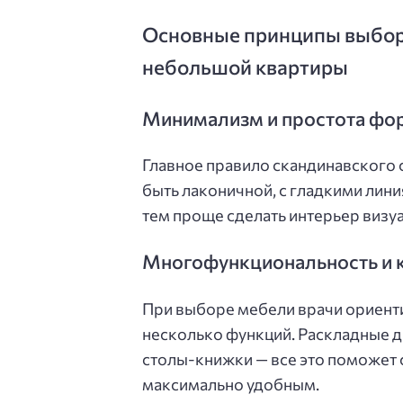
Основные принципы выбора
небольшой квартиры
Минимализм и простота фо
Главное правило скандинавского 
быть лаконичной, с гладкими лин
тем проще сделать интерьер визу
Многофункциональность и 
При выборе мебели врачи ориенти
несколько функций. Раскладные д
столы-книжки — все это поможет 
максимально удобным.