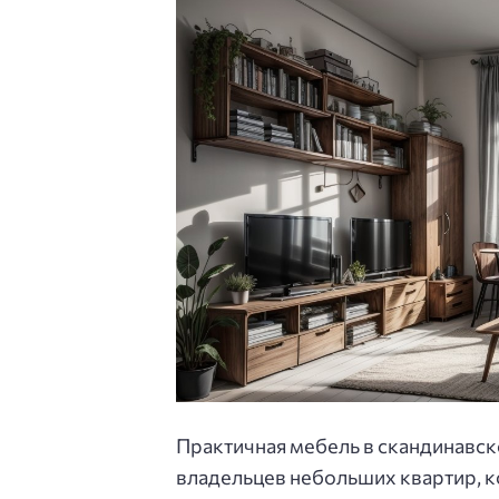
Практичная мебель в скандинавск
владельцев небольших квартир, 