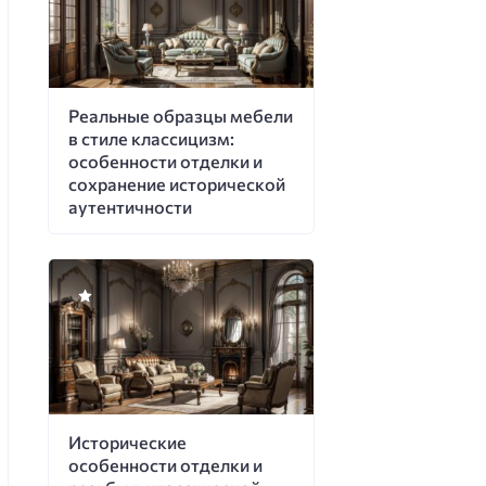
Реальные образцы мебели
в стиле классицизм:
особенности отделки и
сохранение исторической
аутентичности
Исторические
особенности отделки и