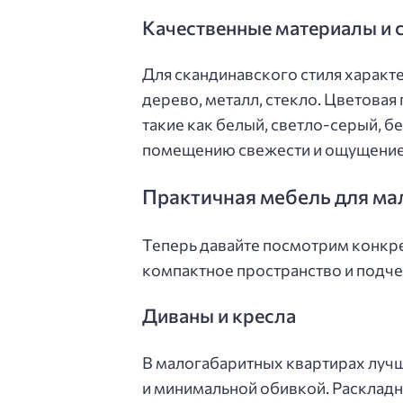
Качественные материалы и 
Для скандинавского стиля харак
дерево, металл, стекло. Цветовая
такие как белый, светло-серый, б
помещению свежести и ощущение 
Практичная мебель для мал
Теперь давайте посмотрим конкре
компактное пространство и подче
Диваны и кресла
В малогабаритных квартирах лучш
и минимальной обивкой. Расклад