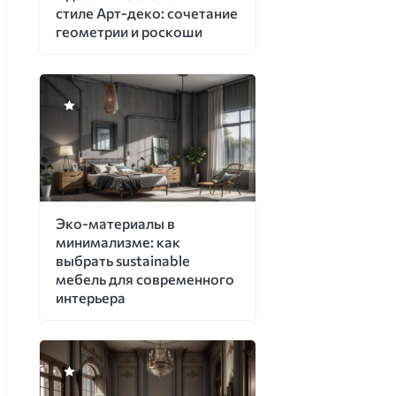
стиле Арт-деко: сочетание
геометрии и роскоши
Эко-материалы в
минимализме: как
выбрать sustainable
мебель для современного
интерьера