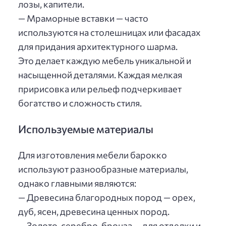
лозы, капители.
— Мраморные вставки — часто
используются на столешницах или фасадах
для придания архитектурного шарма.
Это делает каждую мебель уникальной и
насыщенной деталями. Каждая мелкая
пририсовка или рельеф подчеркивает
богатство и сложность стиля.
Используемые материалы
Для изготовления мебели барокко
используют разнообразные материалы,
однако главными являются:
— Древесина благородных пород — орех,
дуб, ясен, древесина ценных пород.
— Золото, серебро, бронза — для отделки и