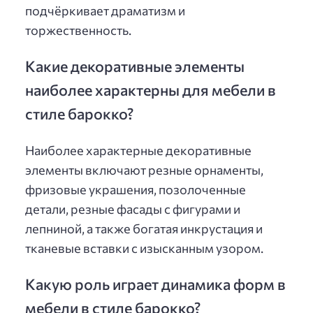
подчёркивает драматизм и
торжественность.
Какие декоративные элементы
наиболее характерны для мебели в
стиле барокко?
Наиболее характерные декоративные
элементы включают резные орнаменты,
фризовые украшения, позолоченные
детали, резные фасады с фигурами и
лепниной, а также богатая инкрустация и
тканевые вставки с изысканным узором.
Какую роль играет динамика форм в
мебели в стиле барокко?