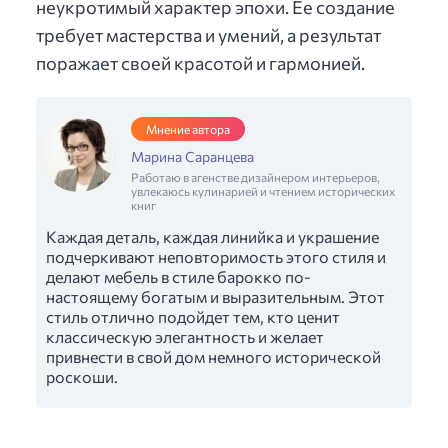
неукротимый характер эпохи. Ее создание
требует мастерства и умений, а результат
поражает своей красотой и гармонией.
Мнение автора
Марина Саранцева
Работаю в агенстве дизайнером интерьеров,
увлекаюсь кулинарией и чтением исторических
книг
Каждая деталь, каждая линийка и украшение
подчеркивают неповторимость этого стиля и
делают мебель в стиле барокко по-
настоящему богатым и выразительным. Этот
стиль отлично подойдет тем, кто ценит
классическую элегантность и желает
привнести в свой дом немного исторической
роскоши.