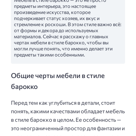
предметы интерьера, это настоящее
произведение искусства, которое
подчеркивает статус хозяев, их вкус и
стремление к роскоши. В этом стиле важно всё:
от формы и декора до используемых
материалов. Сейчас я расскажу о главных
чертах мебели в стиле барокко, чтобы вы
могли лучше понять, что именно делает эти
предметы такими особенными.
Общие черты мебели в стиле
барокко
Перед тем как углубиться в детали, стоит
понять, какими качествами обладает мебель
в стиле барокко в целом. Ее особенность —
это неограниченный простор для фантазии и