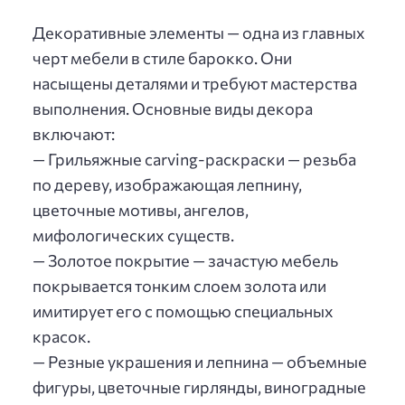
Декоративные элементы — одна из главных
черт мебели в стиле барокко. Они
насыщены деталями и требуют мастерства
выполнения. Основные виды декора
включают:
— Грильяжные carving-раскраски — резьба
по дереву, изображающая лепнину,
цветочные мотивы, ангелов,
мифологических существ.
— Золотое покрытие — зачастую мебель
покрывается тонким слоем золота или
имитирует его с помощью специальных
красок.
— Резные украшения и лепнина — объемные
фигуры, цветочные гирлянды, виноградные