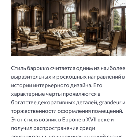
Стиль барокко считается одним из наиболее
выразительных и роскошных направлений в
истории интерьерного дизайна. Его
характерные черты проявляются в
богатстве декоративных деталей, grandeur и
торжественности оформления помещений.
Этот стиль возник в Европе в XVII веке и
получил распространение среди
аристократии, подчеркивая высокий статус