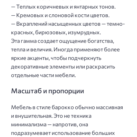
— Теплых коричневых и янтарных тонов.
— Кремовых и слоновой кости цветов.
— Вкраплений насыщенных цветов — темно-
красных, бирюзовых, изумрудных.
Эта гамма создает ощущение богатства,
тепла и величия. Иногда применяют более
яркие акценты, чтобы подчеркнуть
декоративные элементы или раскрасить
отдельные части мебели.
Масштаб и пропорции
Мебель в стиле барокко обычно массивная
и внушительная. Это не техника
минимализма — напротив, она
подразумевает использование больших