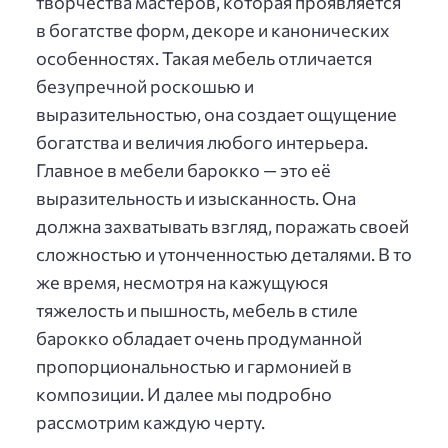
творчества мастеров, которая проявляется
в богатстве форм, декоре и канонических
особенностях. Такая мебель отличается
безупречной роскошью и
выразительностью, она создает ощущение
богатства и величия любого интерьера.
Главное в мебели барокко — это её
выразительность и изысканность. Она
должна захватывать взгляд, поражать своей
сложностью и утонченностью деталями. В то
же время, несмотря на кажущуюся
тяжелость и пышность, мебель в стиле
барокко обладает очень продуманной
пропорциональностью и гармонией в
композиции. И далее мы подробно
рассмотрим каждую черту.