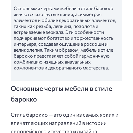
Основными чертами мебели в стиле барокко
являются изогнутые линии, асимметрия
элементов и обилие декоративных элементов,
таких как резьба, лепнина, позолота и
встраиваемые зеркала. Эти особенности
подчеркивают богатство и торжественность
интерьера, создавая ощущение роскоши и
великолепия. Таким образом, мебель в стиле
барокко представляет собой гармоничную
комбинацию изящных визуальных
компонентов и декоративного мастерства.
Основные черты мебели в стиле
барокко
Стиль барокко — это один из самых ярких и
впечатляющих направлений в истории
европейского искусства и дизайна