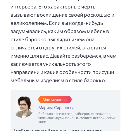
интерьера. Его характерные черты
вызывают восхищение своей роскошью и
великолепием. Если вы когда-нибудь
задумывались, каким образом мебель в
стиле барокко выглядит и чем она
отличается от других стилей, эта статья
именно для вас. Давайте разберёмся, в чем
заключается уникальность этого
направлени и какие особенности присущи
мебельным изделиям в стиле барокко.
Мнение автора
Марина Саранцева
Работаю в агенстве дизайнером интерьеров,
увлекаюсь кулинарией и чтением исторических
книг
Мебель в стиле барокко — это не просто