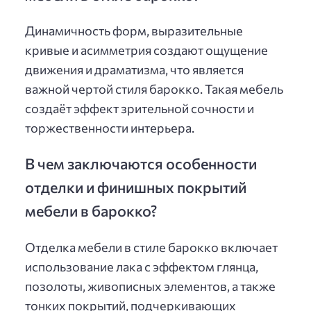
Динамичность форм, выразительные
кривые и асимметрия создают ощущение
движения и драматизма, что является
важной чертой стиля барокко. Такая мебель
создаёт эффект зрительной сочности и
торжественности интерьера.
В чем заключаются особенности
отделки и финишных покрытий
мебели в барокко?
Отделка мебели в стиле барокко включает
использование лака с эффектом глянца,
позолоты, живописных элементов, а также
тонких покрытий, подчеркивающих