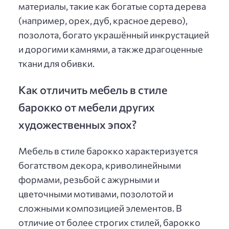
материалы, такие как богатые сорта дерева
(например, орех, дуб, красное дерево),
позолота, богато украшённый инкрустацией
и дорогими камнями, а также драгоценные
ткани для обивки.
Как отличить мебель в стиле
барокко от мебели других
художественных эпох?
Мебель в стиле барокко характеризуется
богатством декора, криволинейными
формами, резьбой с ажурными и
цветочными мотивами, позолотой и
сложными композицией элементов. В
отличие от более строгих стилей, барокко