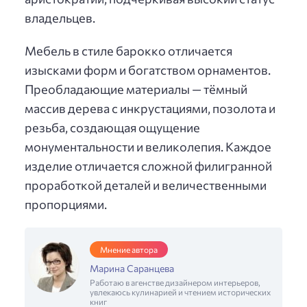
владельцев.
Мебель в стиле барокко отличается
изысками форм и богатством орнаментов.
Преобладающие материалы — тёмный
массив дерева с инкрустациями, позолота и
резьба, создающая ощущение
монументальности и великолепия. Каждое
изделие отличается сложной филигранной
проработкой деталей и величественными
пропорциями.
Мнение автора
Марина Саранцева
Работаю в агенстве дизайнером интерьеров,
увлекаюсь кулинарией и чтением исторических
книг