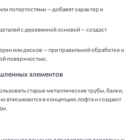
или потертостями — добавят характер и
еталей с деревянной основой — создаст
рен или дисков — при правильной обработке и
ной поверхностью.
ышленных элементов
ользовать старые металлические трубы, балки,
но вписываются в концепцию лофта и создают
ды.
и надежное решение для крепления деревянных