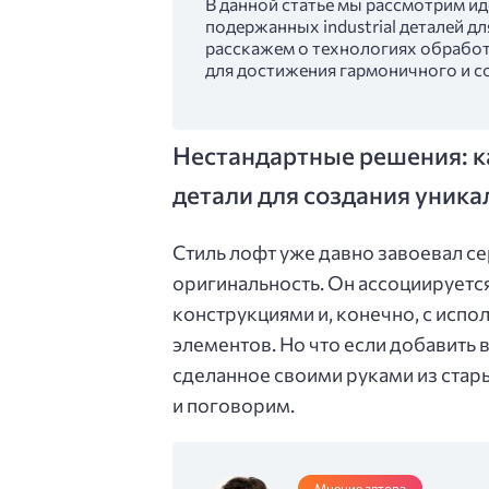
В данной статье мы рассмотрим и
подержанных industrial деталей дл
расскажем о технологиях обработ
для достижения гармоничного и с
Нестандартные решения: ка
детали для создания уника
Стиль лофт уже давно завоевал се
оригинальность. Он ассоциирует
конструкциями и, конечно, с ис
элементов. Но что если добавить 
сделанное своими руками из стары
и поговорим.
Мнение автора