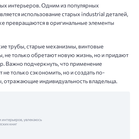
ных интерьеров. Одним из популярных
ляется использование старых industrial деталей,
ке превращаются в оригинальные элементы
кие трубы, старые механизмы, винтовые
, не только обретают новую жизнь, но и придают
р. Важно подчеркнуть, что применение
не только сэкономить, но и создать по-
, отражающие индивидуальность владельца.
м интерьеров, увлекаюсь
еских книг