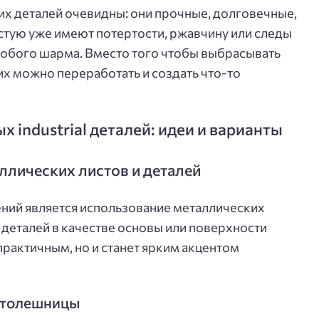
х деталей очевидны: они прочные, долговечные,
стую уже имеют потертости, ржавчину или следы
особого шарма. Вместо того чтобы выбрасывать
их можно переработать и создать что-то
х industrial деталей: идеи и варианты
ллических листов и деталей
ний является использование металлических
х деталей в качестве основы или поверхности
 практичным, но и станет ярким акцентом
 столешницы