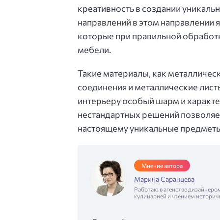
креативность в создании уникаль
направлений в этом направлении яв
которые при правильной обработ
мебели.
Такие материалы, как металличес
соединения и металлические листы
интерьеру особый шарм и характе
нестандартных решений позволяет 
настоящему уникальные предметы
Мнение автора
Марина Саранцева
Работаю в агенстве дизайнеро
кулинарией и чтением историч