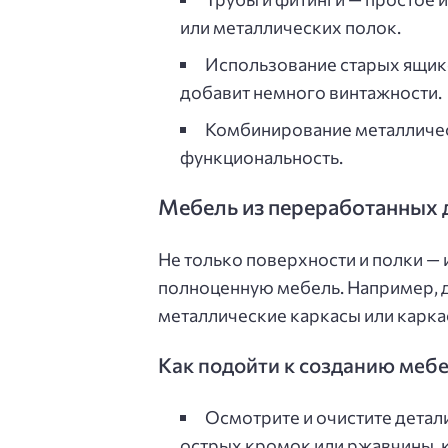
или металлических полок.
Использование старых ящик
добавит немного винтажности.
Комбинирование металлическ
функциональность.
Мебель из переработанных д
Не только поверхности и полки —
полноценную мебель. Например, д
металлические каркасы или карка
Как подойти к созданию меб
Осмотрите и очистите детали
острых кромок или ржавчины, к