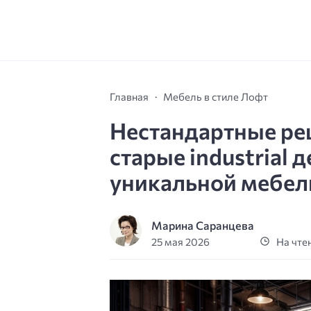
Главная
Мебель в стиле Лофт
Нестандартные ре
старые industrial 
уникальной мебели
Марина Саранцева
25 мая 2026
На чтен