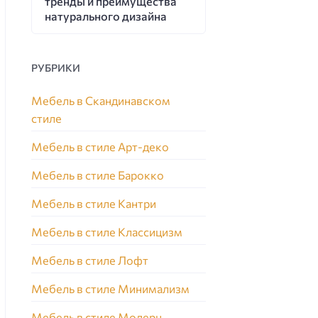
тренды и преимущества
натурального дизайна
РУБРИКИ
Мебель в Скандинавском
стиле
Мебель в стиле Арт-деко
Мебель в стиле Барокко
Мебель в стиле Кантри
Мебель в стиле Классицизм
Мебель в стиле Лофт
Мебель в стиле Минимализм
Мебель в стиле Модерн