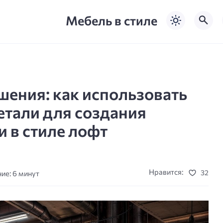
Мебель в стиле
шения: как использовать
детали для создания
 в стиле лофт
Нравится:
32
ие: 6 минут