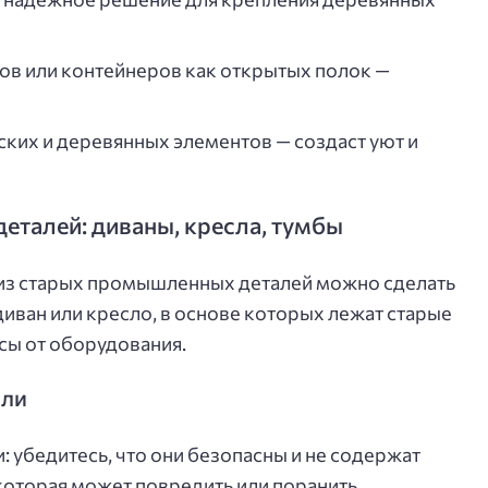
ов или контейнеров как открытых полок —
их и деревянных элементов — создаст уют и
еталей: диваны, кресла, тумбы
 из старых промышленных деталей можно сделать
иван или кресло, в основе которых лежат старые
сы от оборудования.
ели
: убедитесь, что они безопасны и не содержат
оторая может повредить или поранить.