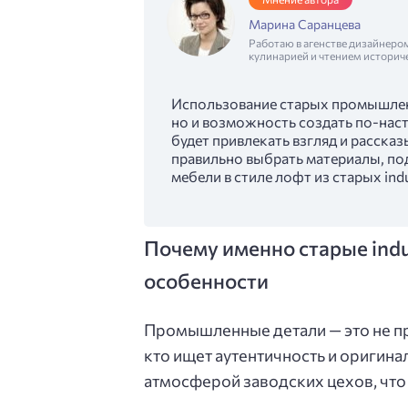
Марина Саранцева
Работаю в агенстве дизайнеро
кулинарией и чтением историч
Использование старых промышленн
но и возможность создать по-на
будет привлекать взгляд и рассказ
правильно выбрать материалы, под
мебели в стиле лофт из старых indu
Почему именно старые indu
особенности
Промышленные детали — это не пр
кто ищет аутентичность и оригина
атмосферой заводских цехов, что