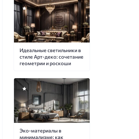
Идеальные светильники в
стиле Арт-деко: сочетание
геометрии и роскоши
Эко-материалы в
минимализме: как