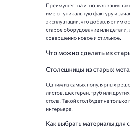
Преимущества использования таки
имеют уникальную фактуру и зача
эксплуатации, что добавляет им 
старое оборудование или детали, 
совершенно новое и стильное.
Что можно сделать из стары
Столешницы из старых мета
Одним из самых популярных реше
листов, шестерен, труб или други
стола. Такой стол будет не только
интерьера.
Как выбрать материалы для