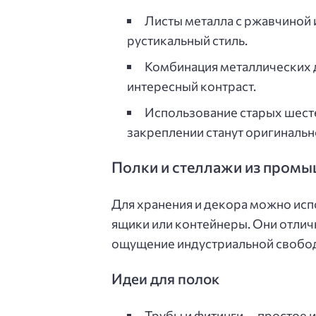
Листы металла с ржавчиной 
рустикальный стиль.
Комбинация металлических д
интересный контраст.
Использование старых шесте
закреплении станут оригиналь
Полки и стеллажи из пром
Для хранения и декора можно исп
ящики или контейнеры. Они отлич
ощущение индустриальной свобо
Идеи для полок
Трубы и фитинги — простое 