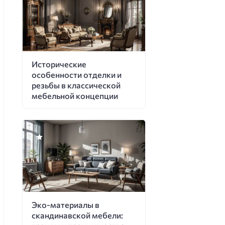
Исторические
особенности отделки и
резьбы в классической
мебельной концепции
Эко-материалы в
скандинавской мебели: