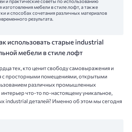
деи и практические советы по использованию
я изготовления мебели в стиле лофт, а также
ки и способах сочетания различных материалов
овременного результата.
к использовать старые industrial
льной мебели в стиле лофт
рдца тех, кто ценит свободу самовыражения и
ся с просторными помещениями, открытыми
пользованием различных промышленных
в интерьер что-то по-настоящему уникальное,
х industrial деталей? Именно об этом мы сегодня