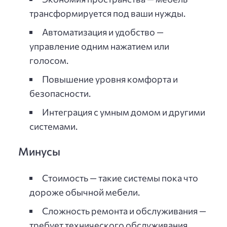
трансформируется под ваши нужды.
Автоматизация и удобство —
управление одним нажатием или
голосом.
Повышение уровня комфорта и
безопасности.
Интеграция с умным домом и другими
системами.
Минусы
Стоимость — такие системы пока что
дороже обычной мебели.
Сложность ремонта и обслуживания —
требует технического обслуживания.