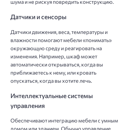
шума и не рискуя повредить конструкцию.
Датчики и сенсоры
Датчики движения, веса, температуры и
влажности помогают мебели «понимать»
окружающую среду и реагировать на
изменения. Например, шкаф может
автоматически открываться, когда вы
приближаетесь к нему, или кровать
опускаться, когда вы хотите лечь.
Интеллектуальные системы
управления
Обеспечивают интеграцию мебели с умным
домом или зданием. Обычно управление