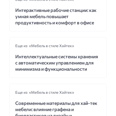
Интерактивные рабочие станции: как
умная мебель повышает
продуктивность и комфорт в офисе
Еще из «Мебель в стиле Хайтек»
Интеллектуальные системы хранения
с автоматическим управлением для
минимизма и функциональности
Еще из «Мебель в стиле Хайтек»
Современные материалы для хай-тек
мебели: влияние графена и
биопластиков на дизайн и