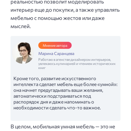
реальностью позволит моделировать
интерьер еще до покупки, а также управлять
мебелью с помощью жестов или даже
мыслей.
Мнение автора
Марина Саранцева
Работаю в агенстве дизайнером интерьеров,
увлекаюсь кулинарией и чтением исторических
книг
Кроме того, развитие искусственного
интеллекта сделает мебель еще более «умной»:
она начнет предугадывать ваши желания,
автоматически подстраиваться под
распорядок дня и даже напоминать о
необходимости сделать что-то важное.
В целом, мобильная умная мебель — это не