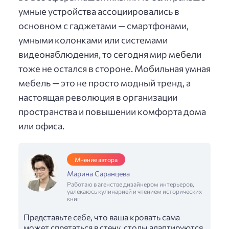
умные устройства ассоциировались в
основном с гаджетами — смартфонами,
умными колонками или системами
видеонаблюдения, то сегодня мир мебели
тоже не остался в стороне. Мобильная умная
мебель — это не просто модный тренд, а
настоящая революция в организации
пространства и повышении комфорта дома
или офиса.
Мнение автора
Марина Саранцева
Работаю в агенстве дизайнером интерьеров,
увлекаюсь кулинарией и чтением исторических
книг
Представьте себе, что ваша кровать сама
может спрятаться в стену, столы адаптируются