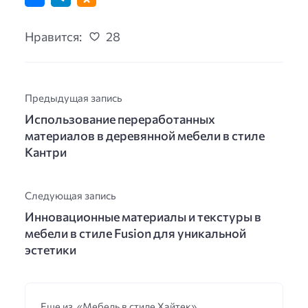
Нравится:
28
Предыдущая запись
Использование переработанных
материалов в деревянной мебели в стиле
Кантри
Следующая запись
Инновационные материалы и текстуры в
мебели в стиле Fusion для уникальной
эстетики
Еще из «Мебель в стиле Хайтек»