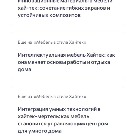
Инновационные материалы в мебели
хай-тек: сочетание гибких экранов и
устойчивых композитов
Еще из «Мебель в стиле Хайтек»
Интеллектуальная мебель Хайтек: как
она меняет основы работы и отдыха
дома
Еще из «Мебель в стиле Хайтек»
Интеграция умных технологий в
хайтек-мертель: как мебель
становится управляющим центром
для умного дома