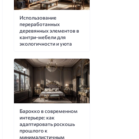
Использование
переработанных
деревянных элементов в
кантри-мебели для
экологичности и уюта
Барокко в современном
интерьере: как
адаптировать роскошь
прошлого к
минималистичным