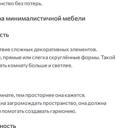
нство без потерь.
а минималистичной мебели
сть
твие сложных декоративных элементов.
, прямые или слегка скруглённые формы. Такой
ть комнату больше и светлее.
нате, тем просторнее она кажется.
на загромождать пространство, она должна
 помогать создавать гармонию.
ность