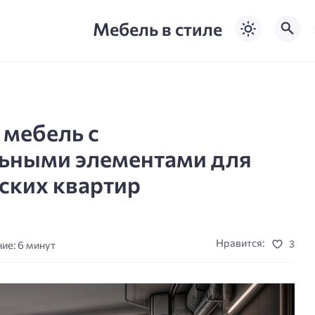
Мебель в стиле
мебель с
ьными элементами для
ских квартир
Нравится:
3
ие: 6 минут