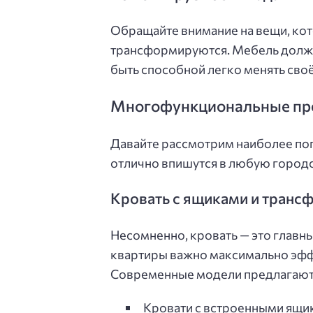
Обращайте внимание на вещи, ко
трансформируются. Мебель должн
быть способной легко менять своё
Многофункциональные пре
Давайте рассмотрим наиболее по
отлично впишутся в любую город
Кровать с ящиками и тран
Несомненно, кровать — это главны
квартиры важно максимально эфф
Современные модели предлагают
Кровати с встроенными ящи