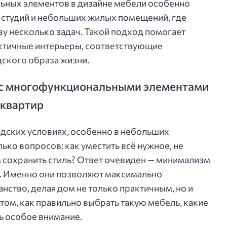
ных элементов в дизайне мебели особенно
-студий и небольших жилых помещений, где
зу несколько задач. Такой подход помогает
актичные интерьеры, соответствующие
ского образа жизни.
с многофункциональными элементами
 квартир
одских условиях, особенно в небольших
лько вопросов: как уместить всё нужное, не
м сохранить стиль? Ответ очевиден — минимализм
. Именно они позволяют максимально
нство, делая дом не только практичным, но и
 том, как правильно выбрать такую мебель, какие
ть особое внимание.