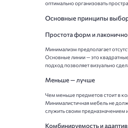
оптимально организовать простра
Основные принципы выбор
Простота форм и лаконично
Минимализм предполагает отсутс
Основные линии — это квадратные
подход позволяет визуально сдела
Меньше — лучше
Чем меньше предметов стоит в ком
Минималистичная мебель не долж
служить своим предназначением и
Комбинируемость и адаптив