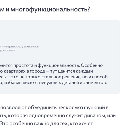
м и многофункциональность?
м интерьеров, увлекаюсь
еских книг
енится простота и функциональность. Особенно
 о квартирах в городе — тут ценится каждый
ь — это не только стильное решение, но и способ
о, избавившись от ненужных деталей и элементов.
позволяют объединить несколько функций в
ть, которая одновременно служит диваном, или
Это особенно важно для тех, кто хочет