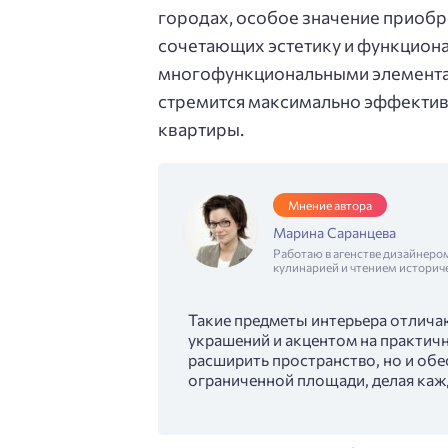
городах, особое значение приобр
сочетающих эстетику и функциона
многофункциональными элементам
стремится максимально эффектив
квартиры.
Мнение автора
Марина Саранцева
Работаю в агенстве дизайнеро
кулинарией и чтением историч
Такие предметы интерьера отлича
украшений и акцентом на практич
расширить пространство, но и об
ограниченной площади, делая каж