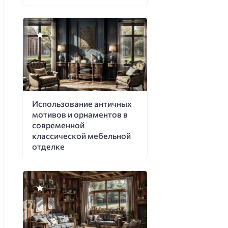
Использование античных
мотивов и орнаментов в
современной
классической мебельной
отделке