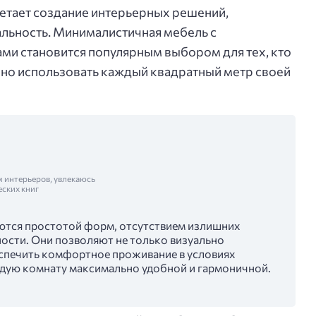
етает создание интерьерных решений,
льность. Минималистичная мебель с
и становится популярным выбором для тех, кто
но использовать каждый квадратный метр своей
м интерьеров, увлекаюсь
еских книг
ются простотой форм, отсутствием излишних
ности. Они позволяют не только визуально
еспечить комфортное проживание в условиях
дую комнату максимально удобной и гармоничной.