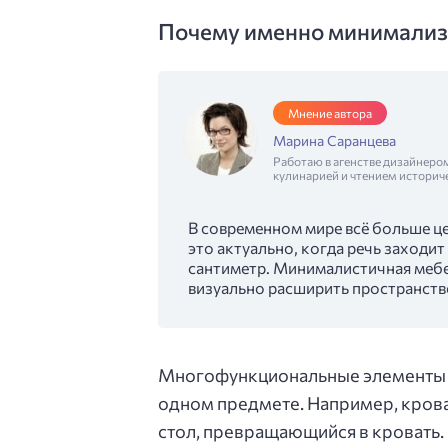
Почему именно минимализ
Мнение автора
Марина Саранцева
Работаю в агенстве дизайнеро
кулинарией и чтением историч
В современном мире всё больше ц
это актуально, когда речь заходит
сантиметр. Минималистичная мебел
визуально расширить пространств
Многофункциональные элементы 
одном предмете. Например, крова
стол, превращающийся в кровать. 