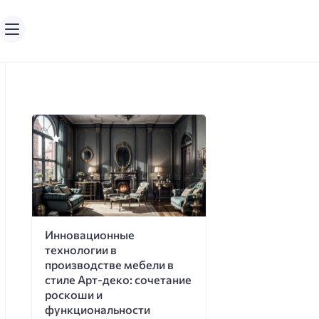
Инновационные
технологии в
производстве мебели в
стиле Арт-деко: сочетание
роскоши и
функциональности