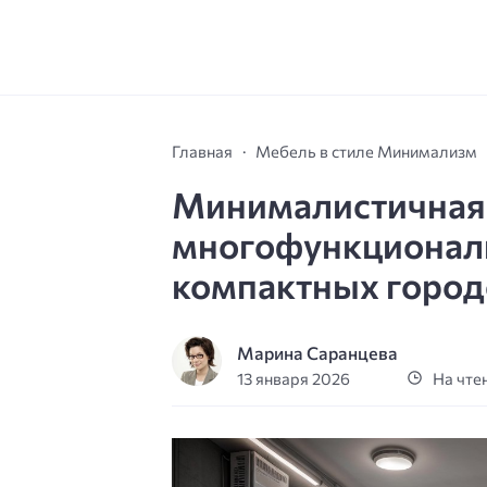
Главная
Мебель в стиле Минимализм
Минималистичная 
многофункционал
компактных город
Марина Саранцева
13 января 2026
На чтен