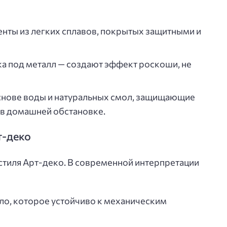
нты из легких сплавов, покрытых защитными и
ка под металл — создают эффект роскоши, не
снове воды и натуральных смол, защищающие
 в домашней обстановке.
т-деко
стиля Арт-деко. В современной интерпретации
ло, которое устойчиво к механическим