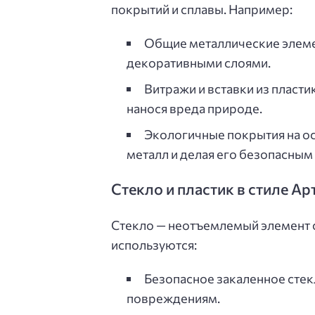
покрытий и сплавы. Например:
Общие металлические элеме
декоративными слоями.
Витражи и вставки из пласти
нанося вреда природе.
Экологичные покрытия на о
металл и делая его безопасным
Стекло и пластик в стиле Ар
Стекло — неотъемлемый элемент 
используются:
Безопасное закаленное стек
повреждениям.