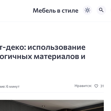
Мебель в стиле
т-деко: использование
огичных материалов и
Нравится:
31
ие: 6 минут