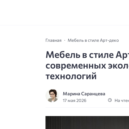
Главная
Мебель в стиле Арт-деко
Мебель в стиле Ар
современных экол
технологий
Марина Саранцева
17 мая 2026
На чтен