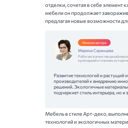
отделки, сочетая в себе элемент 
мебели он продолжает заворажива
предлагая новые возможности дл
Мнение автора
Марина Саранцева
Работаю в агенстве дизайнеро
кулинарией и чтением историч
Развитие технологий и растущий 
производителей к внедрению инн
решений. Экологичные материалы 
подчеркнет стиль интерьера, но и 
Мебель в стиле Арт-деко, выпол
технологий и экологичных матери