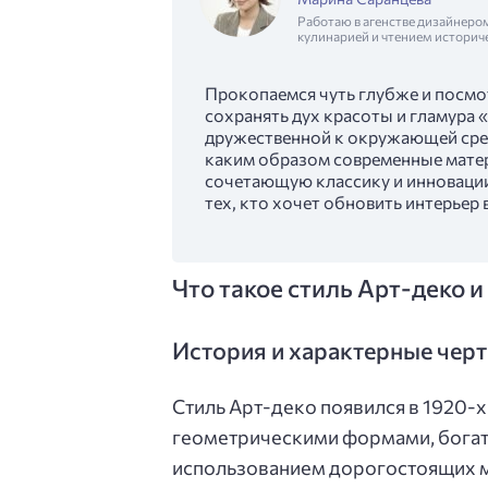
Работаю в агенстве дизайнеро
кулинарией и чтением историч
Прокопаемся чуть глубже и посмо
сохранять дух красоты и гламура 
дружественной к окружающей сред
каким образом современные матер
сочетающую классику и инновации
тех, кто хочет обновить интерьер 
Что такое стиль Арт-деко и
История и характерные чер
Стиль Арт-деко появился в 1920-х
геометрическими формами, богат
использованием дорогостоящих ма