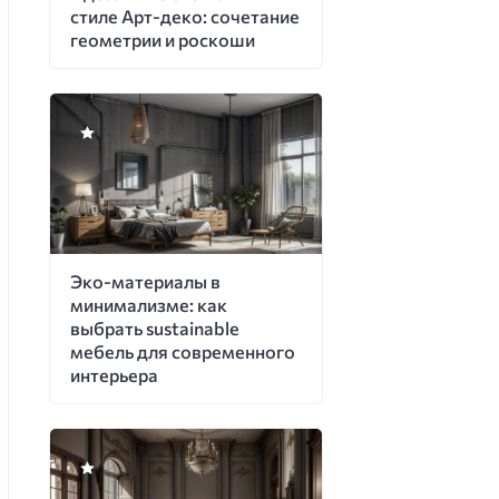
стиле Арт-деко: сочетание
геометрии и роскоши
Эко-материалы в
минимализме: как
выбрать sustainable
мебель для современного
интерьера