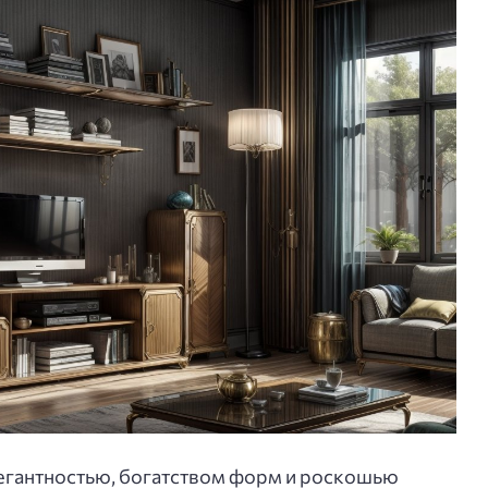
легантностью, богатством форм и роскошью