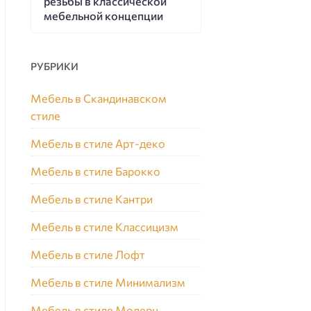
резьбы в классической
мебельной концепции
РУБРИКИ
Мебель в Скандинавском
стиле
Мебель в стиле Арт-деко
Мебель в стиле Барокко
Мебель в стиле Кантри
Мебель в стиле Классицизм
Мебель в стиле Лофт
Мебель в стиле Минимализм
Мебель в стиле Модерн