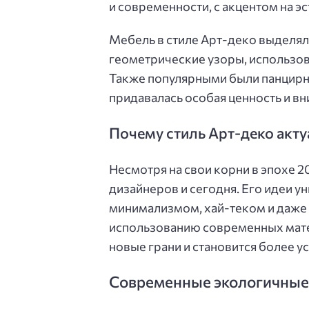
и современности, с акцентом на э
Мебель в стиле Арт-деко выделял
геометрические узоры, использов
Также популярными были панцирн
придавалась особая ценность и вн
Почему стиль Арт-деко акту
Несмотря на свои корни в эпохе 2
дизайнеров и сегодня. Его идеи 
минимализмом, хай-теком и даже
использованию современных мате
новые грани и становится более у
Современные экологичные 