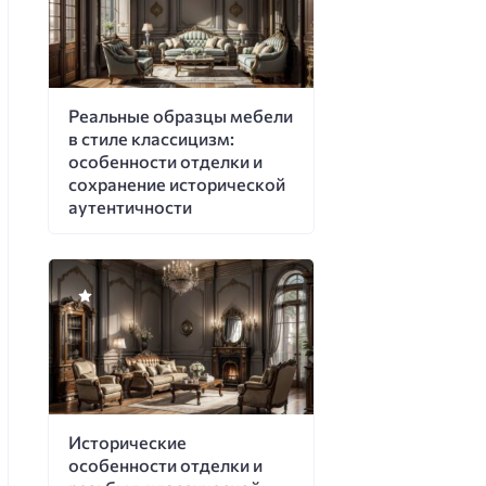
Реальные образцы мебели
в стиле классицизм:
особенности отделки и
сохранение исторической
аутентичности
Исторические
особенности отделки и