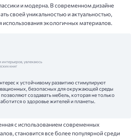
классики и модерна. В современном дизайне
ть своей уникальностью и актуальностью,
я использования экологичных материалов.
м интерьеров, увлекаюсь
еских книг
интерес к устойчивому развитию стимулируют
овационных, безопасных для окружающей среды
позволяют создавать мебель, которая не только
заботится о здоровье жителей и планеты.
ненная с использованием современных
алов, становится все более популярной среди