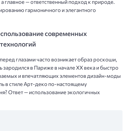
, а главное — ответственный подход к природе.
ированию гармоничного и элегантного
 использование современных
 технологий
 перед глазами часто возникает образ роскоши,
ль зародился в Париже в начале ХХ века и быстро
наваемых и впечатляющих элементов дизайн-моды
ль в стиле Арт-деко по-настоящему
ня? Ответ — использование экологичных