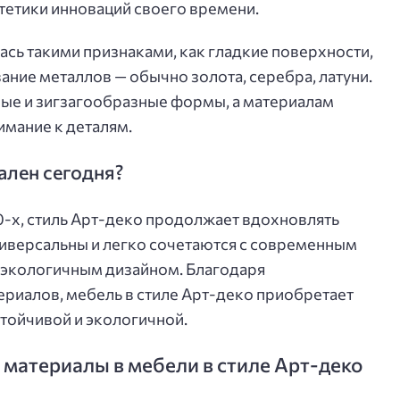
стетики инноваций своего времени.
ась такими признаками, как гладкие поверхности,
ание металлов — обычно золота, серебра, латуни.
ые и зигзагообразные формы, а материалам
имание к деталям.
ален сегодня?
0-х, стиль Арт-деко продолжает вдохновлять
универсальны и легко сочетаются с современным
 экологичным дизайном. Благодаря
риалов, мебель в стиле Арт-деко приобретает
стойчивой и экологичной.
материалы в мебели в стиле Арт-деко