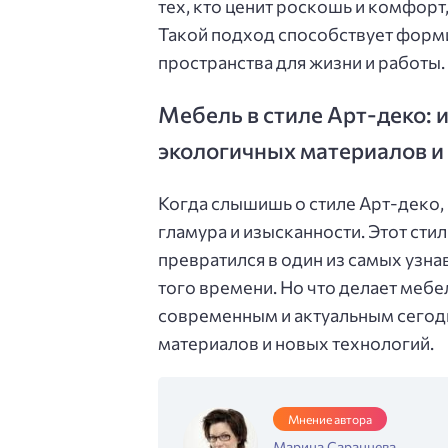
тех, кто ценит роскошь и комфорт
Такой подход способствует форм
пространства для жизни и работы.
Мебель в стиле Арт-деко:
экологичных материалов и
Когда слышишь о стиле Арт-деко,
гламура и изысканности. Этот сти
превратился в один из самых уз
того времени. Но что делает мебе
современным и актуальным сегод
материалов и новых технологий.
Мнение автора
Марина Саранцева