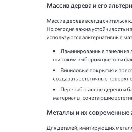
Массив дерева и его альтер
Массив дерева всегда считалься к
Но сегодня важна устойчивость и
используются альтернативные ма
Ламинированные панели из 
широким выбором цветов и фак
Виниловые покрытия и прес
создавать эстетичные поверхно
Переработанное дерево и б
материалы, сочетающие эстетик
Металлы и их современные 
Для деталей, имитирующих металл