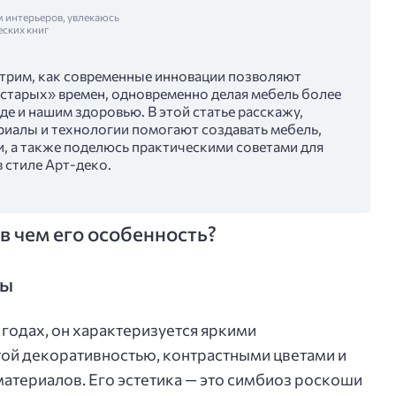
м интерьеров, увлекаюсь
еских книг
трим, как современные инновации позволяют
«старых» времен, одновременно делая мебель более
е и нашим здоровью. В этой статье расскажу,
иалы и технологии помогают создавать мебель,
, а также поделюсь практическими советами для
в стиле Арт-деко.
 в чем его особенность?
ты
 годах, он характеризуется яркими
ой декоративностью, контрастными цветами и
териалов. Его эстетика — это симбиоз роскоши