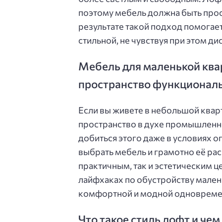
поэтому мебель должна быть прос
результате такой подход помогае
стильной, не чувствуя при этом д
Мебель для маленькой квар
пространство функционал
Если вы живете в небольшой кварт
пространство в духе промышленн
добиться этого даже в условиях о
выбрать мебель и грамотно её ра
практичным, так и эстетическим це
лайфхаках по обустройству малень
комфортной и модной одновреме
Что такое стиль лофт и че