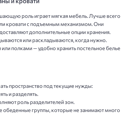
ны и кровати
шающую роль играет мягкая мебель. Лучше всего
ли кровати с подъемным механизмом. Они
едоставляют дополнительные опции хранения.
ываются или раскладываются, когда нужно.
или полками — удобно хранить постельное белье
ать пространство под текущие нужды:
ть и разделять.
олняют роль разделителей зон.
е обеденные группы, которые не занимают много