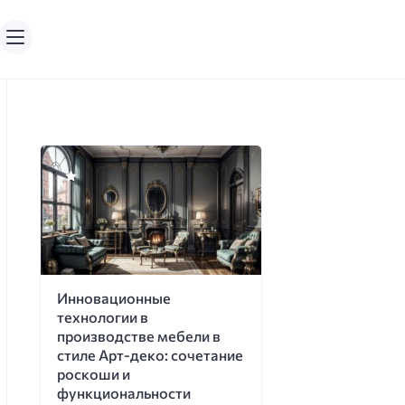
Инновационные
технологии в
производстве мебели в
стиле Арт-деко: сочетание
роскоши и
функциональности