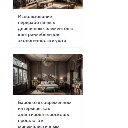
Использование
переработанных
деревянных элементов в
кантри-мебели для
экологичности и уюта
Барокко в современном
интерьере: как
адаптировать роскошь
прошлого к
минималистичным