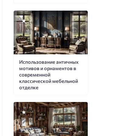
Использование античных
мотивов и орнаментов в
современной
классической мебельной
отделке