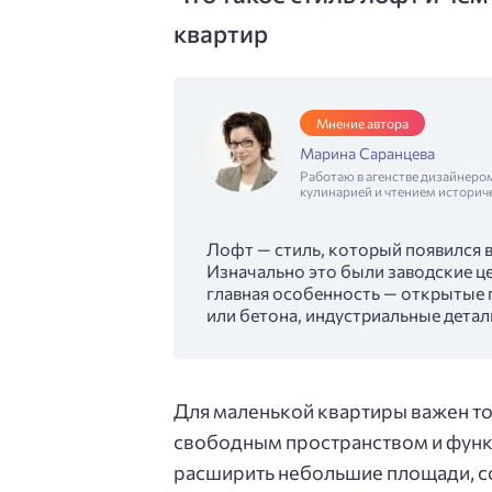
квартир
Мнение автора
Марина Саранцева
Работаю в агенстве дизайнеро
кулинарией и чтением историч
Лофт — стиль, который появился в
Изначально это были заводские ц
главная особенность — открытые 
или бетона, индустриальные дета
Для маленькой квартиры важен то
свободным пространством и функ
расширить небольшие площади, с