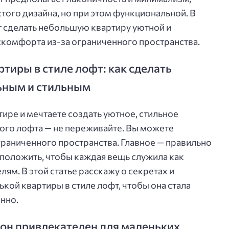
того дизайна, но при этом функциональной. В
т сделать небольшую квартиру уютной и
искомфорта из-за ограниченного пространства.
тиры в стиле лофт: как сделать
ьным и стильным
ире и мечтаете создать уютное, стильное
ого лофта — не переживайте. Вы можете
граниченного пространства. Главное — правильно
сположить, чтобы каждая вещь служила как
лям. В этой статье расскажу о секретах и
кой квартиры в стиле лофт, чтобы она стала
нно.
м он привлекателен для маленьких