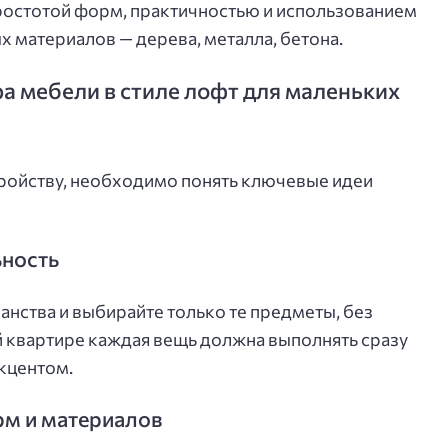
простотой форм, практичностью и использованием
 материалов — дерева, металла, бетона.
 мебели в стиле лофт для маленьких
стройству, необходимо понять ключевые идеи
ность
нства и выбирайте только те предметы, без
й квартире каждая вещь должна выполнять сразу
акцентом.
рм и материалов