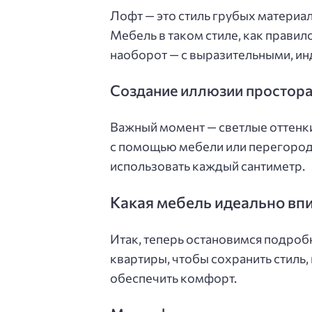
Лофт — это стиль грубых материал
Мебель в таком стиле, как правил
наоборот — с выразительными, и
Создание иллюзии простор
Важный момент — светлые оттенки
с помощью мебели или перегород
использовать каждый сантиметр.
Какая мебель идеально впи
Итак, теперь остановимся подроб
квартиры, чтобы сохранить стиль,
обеспечить комфорт.