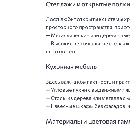
Стеллажи и открытые полки
Лофт любит открытые системы хр
просторного пространства, при эт
— Металлические или деревянные
— Высокие вертикальные стеллаж
высоту стен.
Кухонная мебель
Здесь важна компактность и практ
— Угловые кухни с выдвижными я
— Столы из дерева или металла с
— Навесные шкафы без фасадов, ч
Материалы и цветовая гам