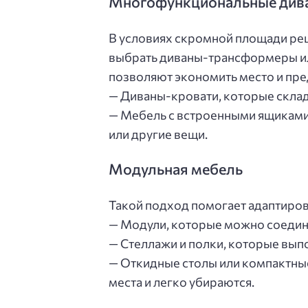
Многофункциональные дива
В условиях скромной площади ре
выбрать диваны-трансформеры и
позволяют экономить место и пр
— Диваны-кровати, которые склад
— Мебель с встроенными ящиками 
или другие вещи.
Модульная мебель
Такой подход помогает адаптиров
— Модули, которые можно соединя
— Стеллажи и полки, которые вып
— Откидные столы или компактны
места и легко убираются.