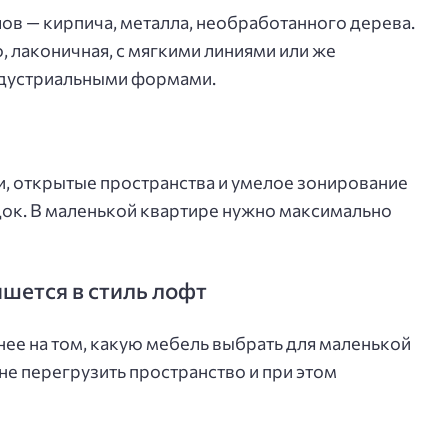
ов — кирпича, металла, необработанного дерева.
о, лаконичная, с мягкими линиями или же
ндустриальными формами.
а
, открытые пространства и умелое зонирование
ок. В маленькой квартире нужно максимально
шется в стиль лофт
нее на том, какую мебель выбрать для маленькой
 не перегрузить пространство и при этом