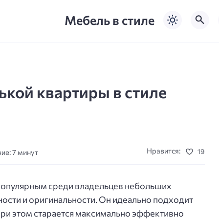
Мебель в стиле
кой квартиры в стиле
Нравится:
19
ие: 7 минут
 популярным среди владельцев небольших
ности и оригинальности. Он идеально подходит
, при этом старается максимально эффективно