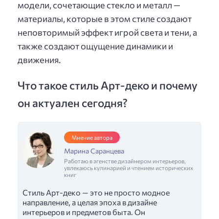
модели, сочетающие стекло и металл —
материалы, которые в этом стиле создают
неповторимый эффект игрой света и тени, а
также создают ощущение динамики и
движения.
Что такое стиль Арт-деко и почему
он актуален сегодня?
Мнение автора
Марина Саранцева
Работаю в агенстве дизайнером интерьеров,
увлекаюсь кулинарией и чтением исторических
книг
Стиль Арт-деко — это не просто модное
направление, а целая эпоха в дизайне
интерьеров и предметов быта. Он