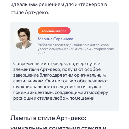
идеальным решением для интерьеров в
стиле Арт-деко.
Мнение автора
Марина Саранцева
Работаю в агенстве дизайнером интерьеров,
увлекаюсь кулинарией и чтением исторических
книг
Современные интерьеры, подчеркнутые
элементами Арт-деко, получают особое
завершение благодаря этим оригинальным
светильникам. Они не только обеспечивают
функциональное освещение, но и служат
яркими акцентами, создающими атмосферу
роскоши и стиля в любом помещении.
Лампы в стиле Арт-деко:
уникальные сочетания стекла и