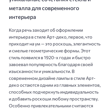
металла для современного
интерьера
Когда речь заходит об оформлении
интерьера в стиле Арт-деко, первое, что
приходит на ум — это роскошь, элегантность
и смелые геометрические формы. Этот
стиль появился в 1920-х годах и быстро
завоевал популярность благодаря своей
изысканности и уникальности. В
современном дизайне лампы в стиле Арт-
деко остаются одним из главных элементов,
способных подчеркнуть индивидуальность
и добавить роскоши любому пространству.
Особенно привлекательными считаются