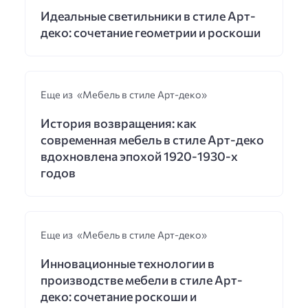
Идеальные светильники в стиле Арт-
деко: сочетание геометрии и роскоши
Еще из «Мебель в стиле Арт-деко»
История возвращения: как
современная мебель в стиле Арт-деко
вдохновлена эпохой 1920-1930-х
годов
Еще из «Мебель в стиле Арт-деко»
Инновационные технологии в
производстве мебели в стиле Арт-
деко: сочетание роскоши и