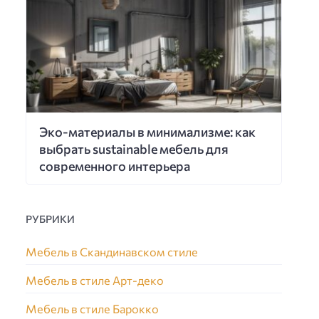
Эко-материалы в минимализме: как
выбрать sustainable мебель для
современного интерьера
РУБРИКИ
Мебель в Скандинавском стиле
Мебель в стиле Арт-деко
Мебель в стиле Барокко