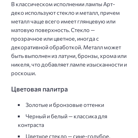
В классическом исполнении лампы Арт-
деко используют стекло и металл, причем
металл чаще всего имеет глянцевую или
матовую поверхность. Стекло —
прозрачное или цветное, иногда с
декоративной обработкой. Металл может
быть выполнен из латуни, бронзы, хрома или
никеля, что добавляет лампе изысканности и
роскоши.
Цветовая палитра
Золотые и бронзовые оттенки
Черный и белый — классика для
контраста
Цветное стекло — сине-голубое,