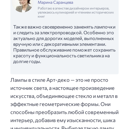
Марина Саранцева
Работаю в агенстве дизайнером интерьеров,
увлекаюсь кулинарией и чтением исторических
книг
Также важно своевременно заменять лампочки
и следить за электропроводкой. Особенно это
актуально для дорогих моделей, выполненных
вручную или с декоративными элементами.
Правильное обслуживание поможет сохранить
красоту и функциональность светильника на
долгие годы.
Лампы в стиле Арт-деко — это не просто
источник света, а настоящее произведение
искусства, объединяющее стекло и металл в
эффектные геометрические формы. Они
способны преобразить любой современный
интерьер, добавив ему изысканности, шика
и индивидуальности. Выбирая такую лампу,