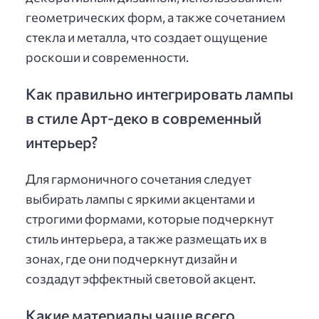
геометрических форм, а также сочетанием
стекла и металла, что создает ощущение
роскоши и современности.
Как правильно интегрировать лампы
в стиле Арт-деко в современный
интерьер?
Для гармоничного сочетания следует
выбирать лампы с яркими акцентами и
строгими формами, которые подчеркнут
стиль интерьера, а также размещать их в
зонах, где они подчеркнут дизайн и
создадут эффектный световой акцент.
Какие материалы чаще всего