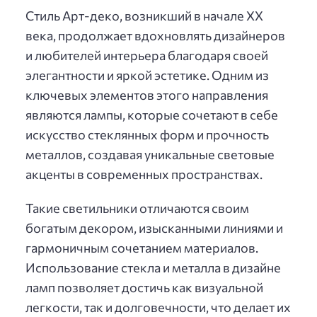
Стиль Арт-деко, возникший в начале XX
века, продолжает вдохновлять дизайнеров
и любителей интерьера благодаря своей
элегантности и яркой эстетике. Одним из
ключевых элементов этого направления
являются лампы, которые сочетают в себе
искусство стеклянных форм и прочность
металлов, создавая уникальные световые
акценты в современных пространствах.
Такие светильники отличаются своим
богатым декором, изысканными линиями и
гармоничным сочетанием материалов.
Использование стекла и металла в дизайне
ламп позволяет достичь как визуальной
легкости, так и долговечности, что делает их